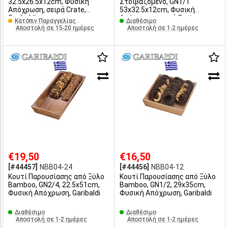
32.5x26.5x12cm, Φυσική
Στοιβαζόμενο, GN1/1
Απόχρωση, σειρά Crate,
53x32.5x12cm, Φυσική
Garibaldi
Απόχρωση, σειρά Crate,
Κατόπιν Παραγγελίας
Διαθέσιμο
Garibaldi
Αποστολή σε 15-20 ημέρες
Αποστολή σε 1-2 ημέρες
€19,50
€16,50
[#44457]
NBB04-24
[#44456]
NBB04-12
Κουτί Παρουσίασης από Ξύλο
Κουτί Παρουσίασης από Ξύλο
Bamboo, GN2/4, 22.5x51cm,
Bamboo, GN1/2, 29x35cm,
Φυσική Απόχρωση, Garibaldi
Φυσική Απόχρωση, Garibaldi
Διαθέσιμο
Διαθέσιμο
Αποστολή σε 1-2 ημέρες
Αποστολή σε 1-2 ημέρες