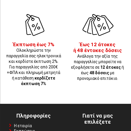
Έκπτωση έως 7%
Έως 12 άτοκες
ή 48 έντοκες δόσεις
Ολοκληρώστε την
παραγγελία σας ηλεκτρονικά
Ανάλογα την αξία της
και κερδίστε έκπτωση 2%.
παραγγελίες μπορείτε να
Για παραγγελίες από 200€
εξοφλήσετε σε
12 άτοκες
ή
+ΦΠΑ και πληρωμή μετρητά
έως
48 δόσεις
με
ή κατάθεση
κερδίζετε
προνομιακό επιτόκιο.
έκπτωση 7%
Πληροφορίες
Γιατί να μας
επιλέξετε
Η εταιρία