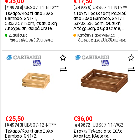
€35,00
€17,50
[#49738]
UBS07-11-ΝΤ2**
[#49739]
UBS07-11-ΝΤ3**
Τελάρο/Κουτί απο Ξύλο
Σταντ/Προέκταση Ραφιού
Bamboo, GN1/1,
απο Ξύλο Bamboo, GN1/1
53x32.5x12cm, σε Φυσική
53x32.5x6.5cm, Φυσική
Απόχρωση, σειρά Crate,
Απόχρωση, σειρά Crate,
Garibaldi
Garibaldi
Διαθέσιμο
Κατόπιν Παραγγελίας
Αποστολή σε 1-2 ημέρες
Αποστολή σε 15-20 ημέρες
€25,50
€36,00
[#49740]
UBS07-12-ΝΤ**
[#49672]
UBS07-11-WG2
Τελάρο/Κουτί απο Ξύλο
Σταντ/Τελάρο απο Ξύλο
Bamboo, GN1/2,
Ακακίας, Κλειστό,