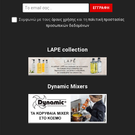
ΕΓΓΡΑΦΉ
Συμφωνώ με τους
όρους χρήσης
και τη
πολιτική προστασίας
προσωπικών δεδομένων
LAPE collection
Dynamic Mixers