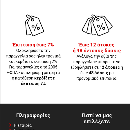
Έκπτωση έως 7%
Έως 12 άτοκες
ή 48 έντοκες δόσεις
Ολοκληρώστε την
παραγγελία σας ηλεκτρονικά
Ανάλογα την αξία της
και κερδίστε έκπτωση 2%.
παραγγελίες μπορείτε να
Για παραγγελίες από 200€
εξοφλήσετε σε
12 άτοκες
ή
+ΦΠΑ και πληρωμή μετρητά
έως
48 δόσεις
με
ή κατάθεση
κερδίζετε
προνομιακό επιτόκιο.
έκπτωση 7%
Πληροφορίες
Γιατί να μας
επιλέξετε
Η εταιρία