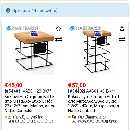
Βρέθηκαν
14
προϊόν(τα)
€45,00
€57,00
[#54401]
AAB01-20-BK**
[#54402]
AAB01-40-BK**
Κολώνα για Στήσιμο Buffet
Κολώνα για Στήσιμο Buffet
απο Μέταλλο/Ξύλο Οξιάς,
απο Μέταλλο/Ξύλο Οξιάς,
22x22x20cm, Μαύρο, σειρα
22x22x40cm, Μαύρο, σειρα
Netto Garibaldi
Netto Garibaldi
Κατόπιν Παραγγελίας
Κατόπιν Παραγγελίας
Αποστολή σε 15-20 ημέρες
Αποστολή σε 15-20 ημέρες