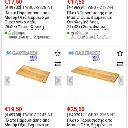
€17,50
€17,50
[#49702]
TWB07-2828-ΝΤ
[#49699]
TWB07-2132-ΝΤ
Πλατό Παρουσιασης απο
Πλατό Παρουσιασης απο
Μασίφ Οξιά, Βαμμένο με
Μασίφ Οξιά, Βαμμένο με
Οικολογικό Λάδι,
Οικολογικό Λάδι,
28x28xY2cm, Φυσική
21x32xY2cm, Φυσική
Απόχρωση, GARIBALDI
Απόχρωση, GARIBALDI
Διαθέσιμο
Διαθέσιμο
Αποστολή σε 1-2 ημέρες
Αποστολή σε 1-2 ημέρες
€19,50
€25,50
[#49700]
TWB07-2142-ΝΤ
[#49701]
TWB07-2166-ΝΤ
Πλατό Παρουσιασης απο
Πλατό Παρουσιασης απο
Μασίφ Οξιά, Βαμμένο με
Μασίφ Οξιά, Βαμμένο με