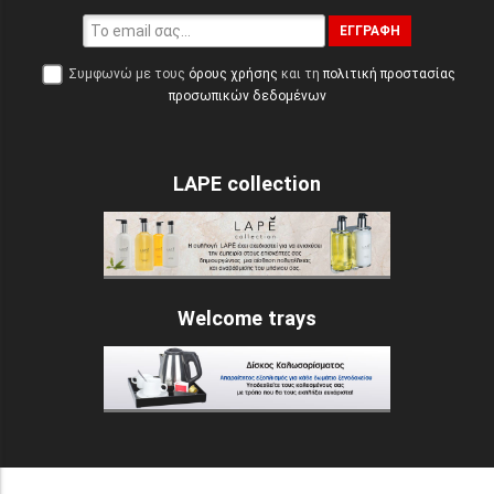
ΕΓΓΡΑΦΉ
Συμφωνώ με τους
όρους χρήσης
και τη
πολιτική προστασίας
προσωπικών δεδομένων
LAPE collection
Welcome trays