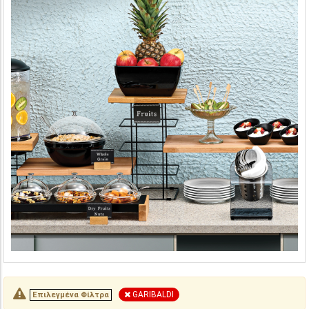
GARIBALDI
Επιλεγμένα Φίλτρα