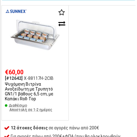
€60,00
[#12642]
X-88117H-2CIB
Ψυχόμενη Βιτρίνα
Ανοξείδωτη με Τρυπητό
GN1/1 βάθους 6,5 cm, με
Καπάκι Roll-Top
Διαθέσιμο
Αποστολή σε 1-2 ημέρες
12 άτοκες δόσεις
σε αγορές πάνω από 200€
Για αγορές πάνω από 200€+ΦΠΑ (που θα ολοκληρωθούν