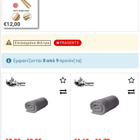
€12,00
FRAGENTE
Επιλεγμένα Φίλτρα
Εμφανίζονται
8 από 9
προϊόν(τα)