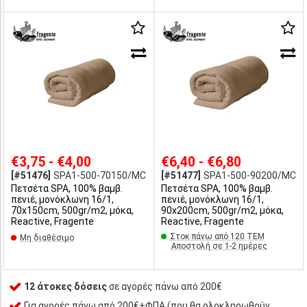
€3,75 - €4,00
€6,40 - €6,80
[#51476]
SPA1-500-70150/MC
[#51477]
SPA1-500-90200/MC
Πετσέτα SPA, 100% βαμβ.
Πετσέτα SPA, 100% βαμβ.
πενιέ, μονόκλωνη 16/1,
πενιέ, μονόκλωνη 16/1,
70x150cm, 500gr/m2, μόκα,
90x200cm, 500gr/m2, μόκα,
Reactive, Fragente
Reactive, Fragente
Στοκ πάνω από 120 ΤΕΜ
Μη διαθέσιμο
Αποστολή σε 1-2 ημέρες
12 άτοκες δόσεις
σε αγορές πάνω από 200€
Για αγορές πάνω από 200€+ΦΠΑ (που θα ολοκληρωθούν