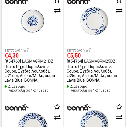
έκπτωση w7
έκπτωση w7
€4,30
€5,50
[#54763]
LASMAGRM21DZ
[#54764]
LASMAGRM25DZ
Πιάτο Ρηχό Πορσελάνης,
Πιάτο Ρηχό Πορσελάνης,
Coupe, Σχέδιο Λουλούδι,
Coupe, Σχέδιο Λουλούδι,
φ21cm, Λευκό/Μπλε, σειρά
φ25cm, Λευκό/Μπλε, σειρά
Lavis Blue, BONNA
Lavis Blue, BONNA
Διαθέσιμο
Διαθέσιμο
Αποστολή σε 1-2 ημέρες
Αποστολή σε 1-2 ημέρες