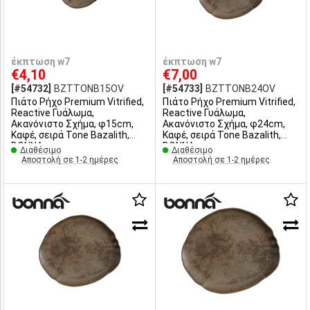
έκπτωση w7
έκπτωση w7
€4,10
€7,00
[#54732]
BZTTONB15OV
[#54733]
BZTTONB24OV
Πιάτο Ρήχο Premium Vitrified,
Πιάτο Ρήχο Premium Vitrified,
Reactive Γυάλωμα,
Reactive Γυάλωμα,
Ακανόνιστο Σχήμα, φ15cm,
Ακανόνιστο Σχήμα, φ24cm,
Καφέ, σειρά Tone Bazalith,
Καφέ, σειρά Tone Bazalith,
BONNA
BONNA
Διαθέσιμο
Διαθέσιμο
Αποστολή σε 1-2 ημέρες
Αποστολή σε 1-2 ημέρες