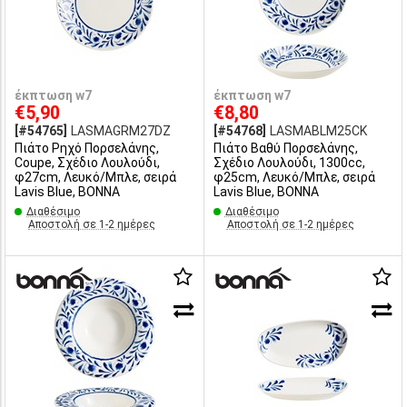
έκπτωση w7
έκπτωση w7
€5,90
€8,80
[#54765]
LASMAGRM27DZ
[#54768]
LASMABLM25CK
Πιάτο Ρηχό Πορσελάνης,
Πιάτο Βαθύ Πορσελάνης,
Coupe, Σχέδιο Λουλούδι,
Σχέδιο Λουλούδι, 1300cc,
φ27cm, Λευκό/Μπλε, σειρά
φ25cm, Λευκό/Μπλε, σειρά
Lavis Blue, BONNA
Lavis Blue, BONNA
Διαθέσιμο
Διαθέσιμο
Αποστολή σε 1-2 ημέρες
Αποστολή σε 1-2 ημέρες