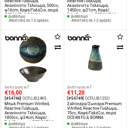
Reactive Γυάλωμα,
Reactive Γυάλωμα,
Ακανόνιστο Τελείωμα, 500cc,
Ακανόνιστο Τελείωμα,
φ16cm, Καφέ/Γαλάζιο, σειρά
1450cc, φ21cm, Καφέ/
OCEAN FUJI, ΒΟΝΝΑ
Γαλάζιο, σειρά OCEAN FUJI,
Διαθέσιμο
Διαθέσιμο
ΒΟΝΝΑ
Αποστολή σε 1-2 ημέρες
Αποστολή σε 1-2 ημέρες
έκπτωση w7
έκπτωση w7
€16,00
€11,20
[#54746]
OCFUJB24KS
[#54749]
OCFUJB12SO
Μπωλ Premium Vitrified,
Σαλτσιέρα/Σωσιέρα Premium
Reactive Γυάλωμα,
Vitrified, Reactive Γυάλωμα,
Ακανόνιστο Τελείωμα,
70cc, Καφέ/Γαλάζιο, σειρά
1850cc, φ24cm, Καφέ/
OCEAN FUJI, ΒΟΝΝΑ
Γαλάζιο, σειρά OCEAN FUJI,
Διαθέσιμο
Διαθέσιμο
ΒΟΝΝΑ
Αποστολή σε 1-2 ημέρες
Αποστολή σε 1-2 ημέρες