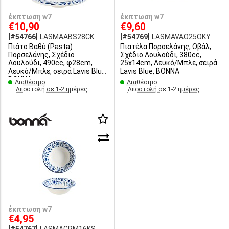
έκπτωση w7
έκπτωση w7
€10,90
€9,60
[#54766]
LASMAABS28CK
[#54769]
LASMAVAO25OKY
Πιάτο Βαθύ (Pasta)
Πιατέλα Πορσελάνης, Οβάλ,
Πορσελάνης, Σχέδιο
Σχέδιο Λουλούδι, 380cc,
Λουλούδι, 490cc, φ28cm,
25x14cm, Λευκό/Μπλε, σειρά
Λευκό/Μπλε, σειρά Lavis Blue,
Lavis Blue, BONNA
BONNA
Διαθέσιμο
Διαθέσιμο
Αποστολή σε 1-2 ημέρες
Αποστολή σε 1-2 ημέρες
έκπτωση w7
€4,95