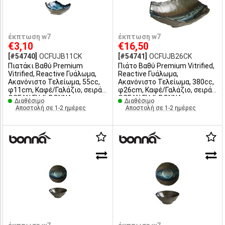
έκπτωση w7
έκπτωση w7
€3,10
€16,50
[#54740]
OCFUJB11CK
[#54741]
OCFUJB26CK
Πιατάκι Βαθύ Premium
Πιάτο Βαθύ Premium Vitrified,
Vitrified, Reactive Γυάλωμα,
Reactive Γυάλωμα,
Ακανόνιστο Τελείωμα, 55cc,
Ακανόνιστο Τελείωμα, 380cc,
φ11cm, Καφέ/Γαλάζιο, σειρά
φ26cm, Καφέ/Γαλάζιο, σειρά
OCEAN FUJI, ΒΟΝΝΑ
OCEAN FUJI, ΒΟΝΝΑ
Διαθέσιμο
Διαθέσιμο
Αποστολή σε 1-2 ημέρες
Αποστολή σε 1-2 ημέρες