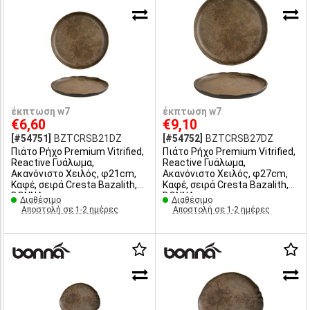
έκπτωση w7
έκπτωση w7
€6,60
€9,10
[#54751]
BZTCRSB21DZ
[#54752]
BZTCRSB27DZ
Πιάτο Ρήχο Premium Vitrified,
Πιάτο Ρήχο Premium Vitrified,
Reactive Γυάλωμα,
Reactive Γυάλωμα,
Ακανόνιστο Χειλός, φ21cm,
Ακανόνιστο Χειλός, φ27cm,
Καφέ, σειρά Cresta Bazalith,
Καφέ, σειρά Cresta Bazalith,
BONNA
BONNA
Διαθέσιμο
Διαθέσιμο
Αποστολή σε 1-2 ημέρες
Αποστολή σε 1-2 ημέρες