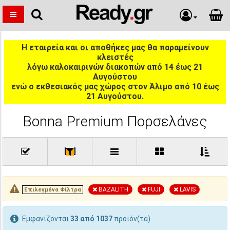
Η εταιρεία και οι αποθήκες μας θα παραμείνουν
κλειστές
λόγω καλοκαιρινών διακοπών από 14 έως 21
Αυγούστου
ενώ ο εκθεσιακός μας χώρος στον Άλιμο από 10 έως
21 Αυγούστου.
Bonna Premium Πορσελάνες
[
]
BAZALITH
FUJI
LAVIS
Επιλεγμένα Φίλτρα
Εμφανίζονται
33 από 1037
προϊόν(τα)