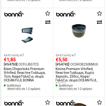
έκπτωση w7
έκπτωση w7
€1,85
€5,50
[#54750]
OCFUJB07CS
[#54742]
OCGROB250KMUG
Βάση Chopsticks Premium
Κούπα Premium Vitrified,
Vitrified, Reactive Γυάλωμα,
Reactive Γυάλωμα, Χωρίς
7cm, Καφέ/Γαλάζιο, σειρά
Χερούλι, 250cc, Καφέ/
OCEAN FUJI, ΒΟΝΝΑ
Γαλάζιο, σειρά OCEAN FUJI,
ΒΟΝΝΑ
Διαθέσιμο
Διαθέσιμο
Αποστολή σε 1-2 ημέρες
Αποστολή σε 1-2 ημέρες