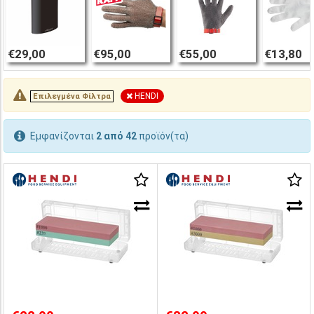
€29,00
€95,00
€55,00
€13,80
HENDI
Επιλεγμένα Φίλτρα
Εμφανίζονται
2 από 42
προϊόν(τα)