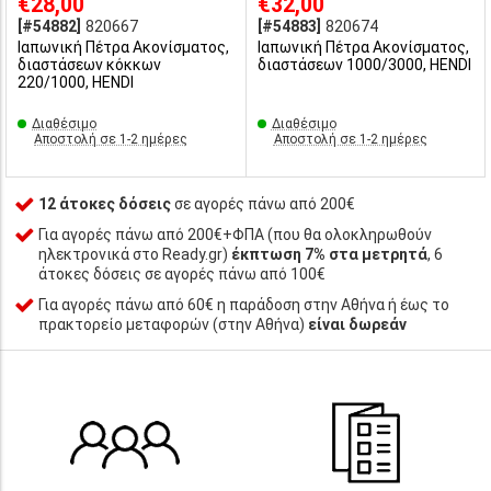
€28,00
€32,00
[#54882]
820667
[#54883]
820674
Ιαπωνική Πέτρα Ακονίσματος,
Ιαπωνική Πέτρα Ακονίσματος,
διαστάσεων κόκκων
διαστάσεων 1000/3000, HENDI
220/1000, HENDI
Διαθέσιμο
Διαθέσιμο
Αποστολή σε 1-2 ημέρες
Αποστολή σε 1-2 ημέρες
12 άτοκες δόσεις
σε αγορές πάνω από 200€
Για αγορές πάνω από 200€+ΦΠΑ (που θα ολοκληρωθούν
ηλεκτρονικά στο Ready.gr)
έκπτωση 7% στα μετρητά
, 6
άτοκες δόσεις σε αγορές πάνω από 100€
Για αγορές πάνω από 60€ η παράδοση στην Αθήνα ή έως το
πρακτορείο μεταφορών (στην Αθήνα)
είναι δωρεάν