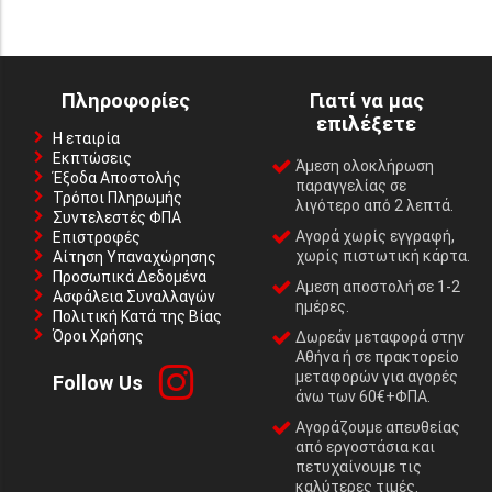
Πληροφορίες
Γιατί να μας
επιλέξετε
Η εταιρία
Εκπτώσεις
Άμεση ολοκλήρωση
Έξοδα Αποστολής
παραγγελίας σε
Τρόποι Πληρωμής
λιγότερο από 2 λεπτά.
Συντελεστές ΦΠΑ
Αγορά χωρίς εγγραφή,
Επιστροφές
χωρίς πιστωτική κάρτα.
Αίτηση Υπαναχώρησης
Προσωπικά Δεδομένα
Αμεση αποστολή σε 1-2
Ασφάλεια Συναλλαγών
ημέρες.
Πολιτική Κατά της Βίας
Όροι Χρήσης
Δωρεάν μεταφορά στην
Αθήνα ή σε πρακτορείο
μεταφορών για αγορές
Follow Us
άνω των 60€+ΦΠΑ.
Αγοράζουμε απευθείας
από εργοστάσια και
πετυχαίνουμε τις
καλύτερες τιμές.