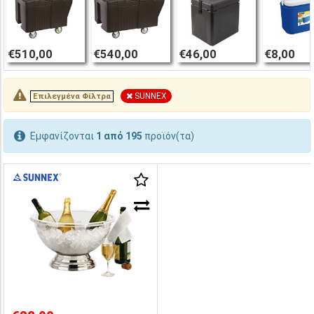
€510,00
€540,00
€46,00
€8,00
SUNNEX
Επιλεγμένα Φίλτρα
Εμφανίζονται
1 από 195
προϊόν(τα)