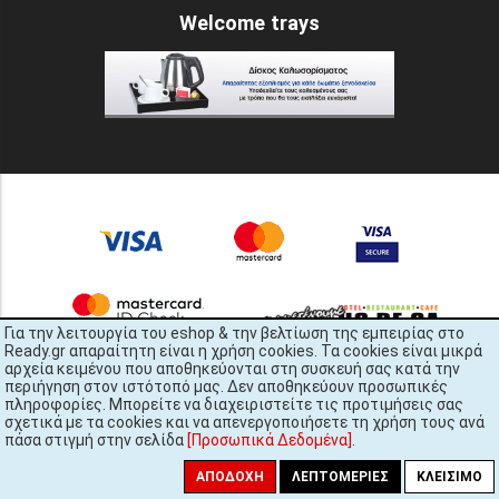
Welcome trays
Για την λειτουργία του eshop & την βελτίωση της εμπειρίας στο
Ready.gr απαραίτητη είναι η χρήση cookies. Τα cookies είναι μικρά
αρχεία κειμένου που αποθηκεύονται στη συσκευή σας κατά την
περιήγηση στον ιστότοπό μας. Δεν αποθηκεύουν προσωπικές
πληροφορίες. Μπορείτε να διαχειριστείτε τις προτιμήσεις σας
σχετικά με τα cookies και να απενεργοποιήσετε τη χρήση τους ανά
πάσα στιγμή στην σελίδα
[Προσωπικά Δεδομένα]
.
READY.gr © 2022 | All Rights Reserved
ΑΠΟΔΟΧΉ
ΛΕΠΤΟΜΈΡΙΕΣ
ΚΛΕΊΣΙΜΟ
448x3145