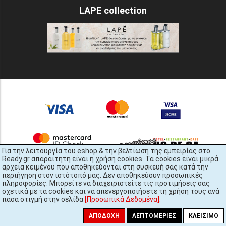
LAPE collection
Για την λειτουργία του eshop & την βελτίωση της εμπειρίας στο
Ready.gr απαραίτητη είναι η χρήση cookies. Τα cookies είναι μικρά
αρχεία κειμένου που αποθηκεύονται στη συσκευή σας κατά την
περιήγηση στον ιστότοπό μας. Δεν αποθηκεύουν προσωπικές
πληροφορίες. Μπορείτε να διαχειριστείτε τις προτιμήσεις σας
σχετικά με τα cookies και να απενεργοποιήσετε τη χρήση τους ανά
πάσα στιγμή στην σελίδα
[Προσωπικά Δεδομένα]
.
READY.gr © 2022 | All Rights Reserved
ΑΠΟΔΟΧΉ
ΛΕΠΤΟΜΈΡΙΕΣ
ΚΛΕΊΣΙΜΟ
448x3145