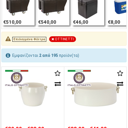
€510,00
€540,00
€46,00
€8,00
OTTINETTI
Επιλεγμένα Φίλτρα
Εμφανίζονται
2 από 195
προϊόν(τα)