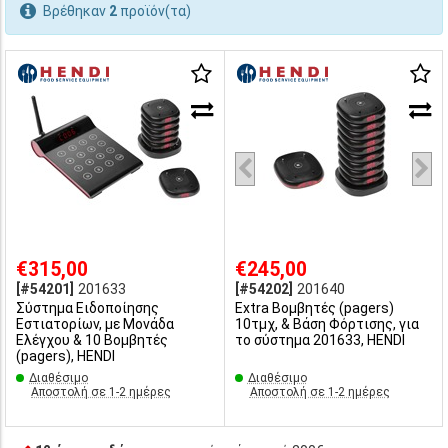
Βρέθηκαν
2
προϊόν(τα)
€315,00
€245,00
[#54201]
201633
[#54202]
201640
Σύστημα Ειδοποίησης
Extra Βομβητές (pagers)
Εστιατορίων, με Μονάδα
10τμχ, & Βάση Φόρτισης, για
Ελέγχου & 10 Βομβητές
το σύστημα 201633, HENDI
(pagers), HENDI
Διαθέσιμο
Διαθέσιμο
Αποστολή σε 1-2 ημέρες
Αποστολή σε 1-2 ημέρες