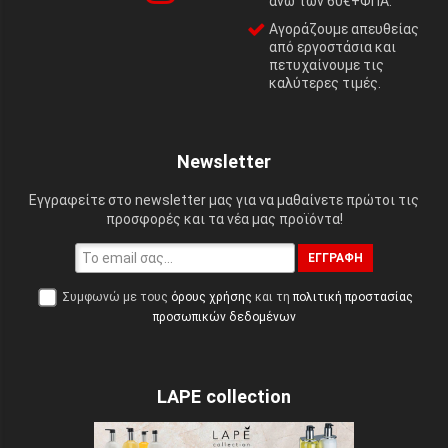
άνω των 60€+ΦΠΑ.
Αγοράζουμε απευθείας
από εργοστάσια και
πετυχαίνουμε τις
καλύτερες τιμές.
Newsletter
Εγγραφείτε στο newsletter μας για να μαθαίνετε πρώτοι τις
προσφορές και τα νέα μας προϊόντα!
ΕΓΓΡΑΦΉ
Συμφωνώ με τους
όρους χρήσης
και τη
πολιτική προστασίας
προσωπικών δεδομένων
LAPE collection