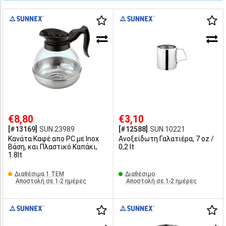
€8,80
€3,10
[#13169]
SUN.23989
[#12588]
SUN.10221
Κανάτα Καφέ απο PC με Inox
Ανοξείδωτη Γαλατιέρα, 7 oz /
Βάση, και Πλαστικό Καπάκι,
0,2 lt
1.8lt
Διαθέσιμα 1 ΤΕΜ
Διαθέσιμο
Αποστολή σε 1-2 ημέρες
Αποστολή σε 1-2 ημέρες