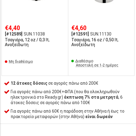
€4,40
€4,60
[#12589]
SUN.11038
[#12591]
SUN.11130
Τσαγιέρα, 12 oz / 0,3 lt,
Τσαγιέρα, 16 oz / 0,50 lt,
Ανοξείδωτη
Ανοξείδωτη
Διαθέσιμο
Μη διαθέσιμο
Αποστολή σε 1-2 ημέρες
12 άτοκες δόσεις
σε αγορές πάνω από 200€
Για αγορές πάνω από 200€+ΦΠΑ (που θα ολοκληρωθούν
ηλεκτρονικά στο Ready.gr)
έκπτωση 7% στα μετρητά
, 6
άτοκες δόσεις σε αγορές πάνω από 100€
Για αγορές πάνω από 60€ η παράδοση στην Αθήνα ή έως το
πρακτορείο μεταφορών (στην Αθήνα)
είναι δωρεάν