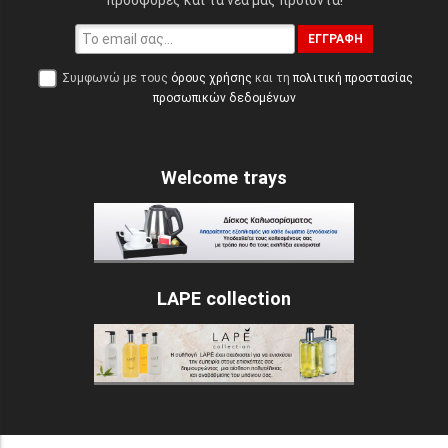
προσφορές και τα νέα μας προϊόντα!
ΕΓΓΡΑΦΉ
Συμφωνώ με τους
όρους χρήσης
και τη
πολιτική προστασίας
προσωπικών δεδομένων
Welcome trays
LAPE collection