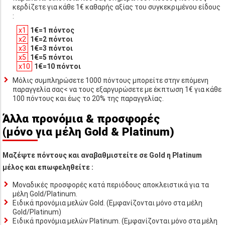
κερδίζετε για κάθε 1€ καθαρής αξίας του συγκεκριμένου είδους
:
x1
1€=1 πόντος
x2
1€=2 πόντοι
x3
1€=3 πόντοι
x5
1€=5 πόντοι
x10
1€=10 πόντοι
Μόλις συμπληρώσετε 1000 πόντους μπορείτε στην επόμενη
παραγγελία σας< να τους εξαργυρώσετε με έκπτωση 1€ για κάθε
100 πόντους και έως το 20% της παραγγελίας.
Άλλα προνόμια & προσφορές
(μόνο για μέλη Gold & Platinum)
Μαζέψτε πόντους και αναβαθμιστείτε σε Gold η Platinum
μέλος και επωφεληθείτε :
Μοναδικές προσφορές κατά περιόδους αποκλειστικά για τα
μέλη Gold/Platinum.
Ειδικά προνόμια μελών Gold. (Εμφανίζονται μόνο στα μέλη
Gold/Platinum)
Ειδικά προνόμια μελών Platinum. (Εμφανίζονται μόνο στα μέλη