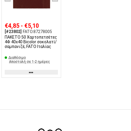
€4,85 - €5,10
[#23802]
FATO.87278005
ΠΑΚΕΤΟ 50 Χαρτοπετσέτες
4Φ 40x40 Bicolor σοκολατί/
σαμπανιζέ, FATO Ιταλίας
Διαθέσιμο
Αποστολή σε 1-2 ημέρες