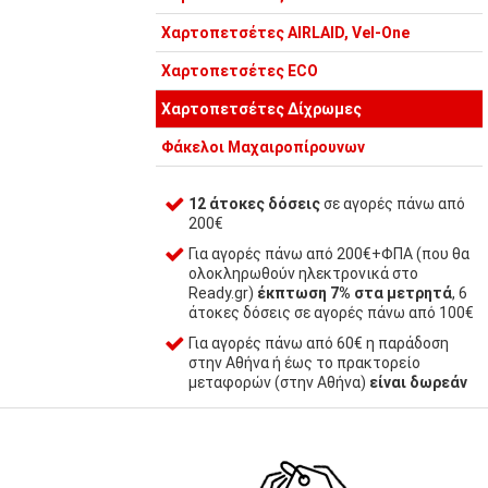
Χαρτοπετσέτες AIRLAID, Vel-One
Χαρτοπετσέτες ECO
Χαρτοπετσέτες Δίχρωμες
Φάκελοι Μαχαιροπίρουνων
12 άτοκες δόσεις
σε αγορές πάνω από
200€
Για αγορές πάνω από 200€+ΦΠΑ (που θα
ολοκληρωθούν ηλεκτρονικά στο
Ready.gr)
έκπτωση 7% στα μετρητά
, 6
άτοκες δόσεις σε αγορές πάνω από 100€
Για αγορές πάνω από 60€ η παράδοση
στην Αθήνα ή έως το πρακτορείο
μεταφορών (στην Αθήνα)
είναι δωρεάν