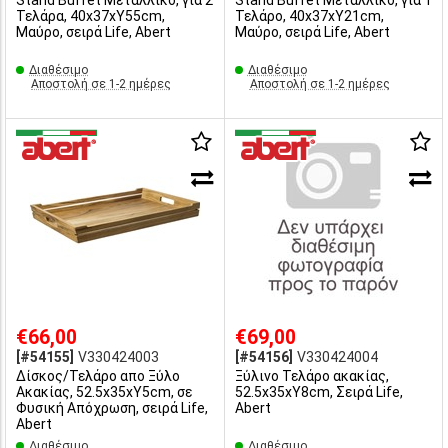
Stand Buffet Μεταλλικό, για 2
Stand Buffet Μεταλλικό, για 1
Τελάρα, 40x37xΥ55cm,
Τελάρο, 40x37xΥ21cm,
Μαύρο, σειρά Life, Abert
Μαύρο, σειρά Life, Abert
Διαθέσιμο
Διαθέσιμο
Αποστολή σε 1-2 ημέρες
Αποστολή σε 1-2 ημέρες
€66,00
€69,00
[#54155]
V330424003
[#54156]
V330424004
Δίσκος/Τελάρο απο Ξύλο
Ξύλινο Τελάρο ακακίας,
Ακακίας, 52.5x35xΥ5cm, σε
52.5x35xΥ8cm, Σειρά Life,
Φυσική Απόχρωση, σειρά Life,
Abert
Abert
Διαθέσιμο
Διαθέσιμο