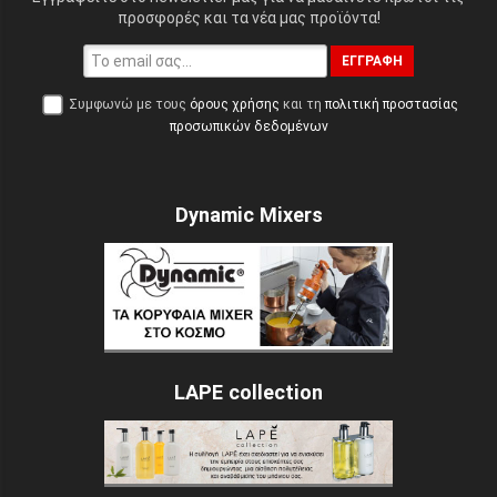
προσφορές και τα νέα μας προϊόντα!
ΕΓΓΡΑΦΉ
Συμφωνώ με τους
όρους χρήσης
και τη
πολιτική προστασίας
προσωπικών δεδομένων
Dynamic Mixers
LAPE collection