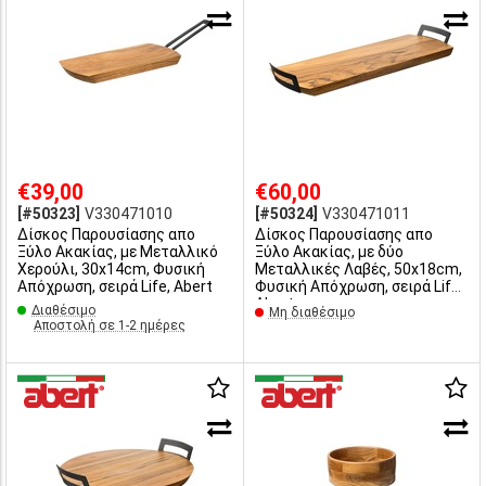
€39,00
€60,00
[#50323]
V330471010
[#50324]
V330471011
Δίσκος Παρουσίασης απο
Δίσκος Παρουσίασης απο
Ξύλο Ακακίας, με Μεταλλικό
Ξύλο Ακακίας, με δύο
Χερούλι, 30x14cm, Φυσική
Μεταλλικές Λαβές, 50x18cm,
Απόχρωση, σειρά Life, Abert
Φυσική Απόχρωση, σειρά Life,
Abert
Διαθέσιμο
Μη διαθέσιμο
Αποστολή σε 1-2 ημέρες