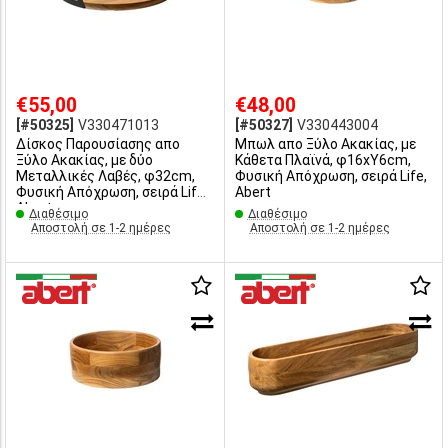
€55,00
€48,00
[#50325]
V330471013
[#50327]
V330443004
Δίσκος Παρουσίασης απο
Μπωλ απο Ξύλο Ακακίας, με
Ξύλο Ακακίας, με δύο
Κάθετα Πλαϊνά, φ16xΥ6cm,
Μεταλλικές Λαβές, φ32cm,
Φυσική Απόχρωση, σειρά Life,
Φυσική Απόχρωση, σειρά Life,
Abert
Abert
Διαθέσιμο
Διαθέσιμο
Αποστολή σε 1-2 ημέρες
Αποστολή σε 1-2 ημέρες