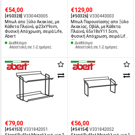
€54,00
€129,00
[#50328]
V330443005
[#50326]
V330443003
Μπωλ απο Ξύλο Ακακίας, με
Μπωλ Παρουσίασης απο Ξύλο
Κάθετα Πλαϊνά, φ23xΥ9cm,
Ακακίας, Οβάλ, με Κάθετα
Φυσική Απόχρωση, σειρά Life,
Πλαϊνά, 65x18xΥ11.5cm,
Abert
Φυσική Απόχρωση, σειρά Life,
Abert
Διαθέσιμο
Διαθέσιμο
Αποστολή σε 1-2 ημέρες
Αποστολή σε 1-2 ημέρες
€79,00
€56,00
[#54153]
V331842051
[#54154]
V331842052