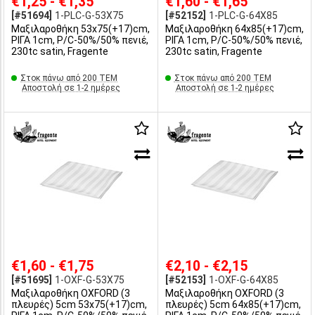
€1,25 - €1,35
€1,60 - €1,65
[#51694]
1-PLC-G-53X75
[#52152]
1-PLC-G-64X85
Μαξιλαροθήκη 53x75(+17)cm,
Μαξιλαροθήκη 64x85(+17)cm,
ΡΙΓΑ 1cm, P/C-50%/50% πενιέ,
ΡΙΓΑ 1cm, P/C-50%/50% πενιέ,
230tc satin, Fragente
230tc satin, Fragente
Στοκ πάνω από 200 ΤΕΜ
Στοκ πάνω από 200 ΤΕΜ
Αποστολή σε 1-2 ημέρες
Αποστολή σε 1-2 ημέρες
€1,60 - €1,75
€2,10 - €2,15
[#51695]
1-OXF-G-53X75
[#52153]
1-OXF-G-64X85
Μαξιλαροθήκη OXFORD (3
Μαξιλαροθήκη OXFORD (3
πλευρές) 5cm 53x75(+17)cm,
πλευρές) 5cm 64x85(+17)cm,