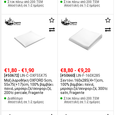
Στοκ πάνω από 200 ΤΕΜ
Στοκ πάνω από 200 ΤΕΜ
Αποστολή σε 1-2 ημέρες
Αποστολή σε 1-2 ημέρες
€1,80 - €1,90
€8,80 - €9,20
[#50672]
LIN-C-OXF55X75
[#50660]
LIN-F-160X285
Μαξιλαροθήκη OXFORD 5cm,
Σεντόνι 160x285(4+1)cm,
55x75(+17)cm, 100% βαμβάκι
100% βαμβάκι πενιέ,
πενιέ, μερσεριζέ/σενφοριζέ,
μερσεριζέ/σενφοριζέ, 300tc
200tc percale, Fragente
satn, Fragente
Διαθέσιμο
Στοκ πάνω από 200 ΤΕΜ
Αποστολή σε 1-2 ημέρες
Αποστολή σε 1-2 ημέρες