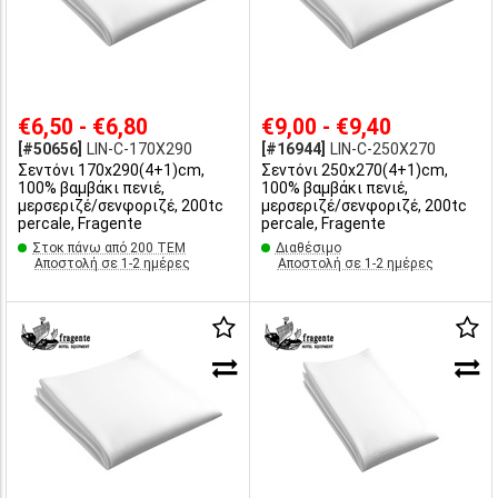
€6,50 - €6,80
€9,00 - €9,40
[#50656]
LIN-C-170X290
[#16944]
LIN-C-250X270
Σεντόνι 170x290(4+1)cm,
Σεντόνι 250x270(4+1)cm,
100% βαμβάκι πενιέ,
100% βαμβάκι πενιέ,
μερσεριζέ/σενφοριζέ, 200tc
μερσεριζέ/σενφοριζέ, 200tc
percale, Fragente
percale, Fragente
Στοκ πάνω από 200 ΤΕΜ
Διαθέσιμο
Αποστολή σε 1-2 ημέρες
Αποστολή σε 1-2 ημέρες