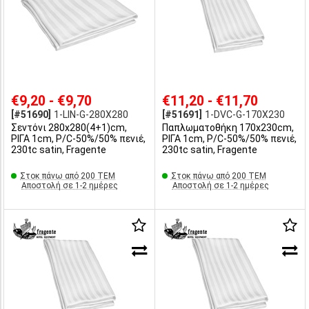
€9,20 - €9,70
€11,20 - €11,70
[#51690]
1-LIN-G-280X280
[#51691]
1-DVC-G-170X230
Σεντόνι 280x280(4+1)cm,
Παπλωματοθήκη 170x230cm,
ΡΙΓΑ 1cm, P/C-50%/50% πενιέ,
ΡΙΓΑ 1cm, P/C-50%/50% πενιέ,
230tc satin, Fragente
230tc satin, Fragente
Στοκ πάνω από 200 ΤΕΜ
Στοκ πάνω από 200 ΤΕΜ
Αποστολή σε 1-2 ημέρες
Αποστολή σε 1-2 ημέρες