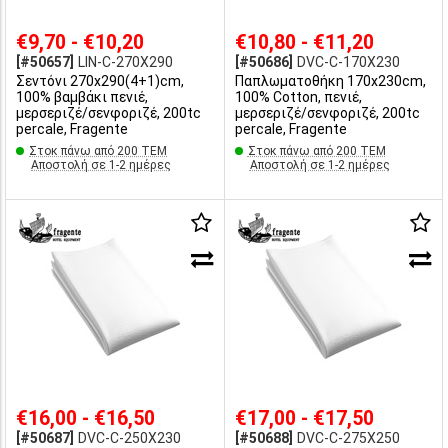
€9,70 - €10,20
€10,80 - €11,20
[#50657]
LIN-C-270X290
[#50686]
DVC-C-170X230
Σεντόνι 270x290(4+1)cm,
Παπλωματοθήκη 170x230cm,
100% βαμβάκι πενιέ,
100% Cotton, πενιέ,
μερσεριζέ/σενφοριζέ, 200tc
μερσεριζέ/σενφοριζέ, 200tc
percale, Fragente
percale, Fragente
Στοκ πάνω από 200 ΤΕΜ
Στοκ πάνω από 200 ΤΕΜ
Αποστολή σε 1-2 ημέρες
Αποστολή σε 1-2 ημέρες
€16,00 - €16,50
€17,00 - €17,50
[#50687]
DVC-C-250X230
[#50688]
DVC-C-275X250