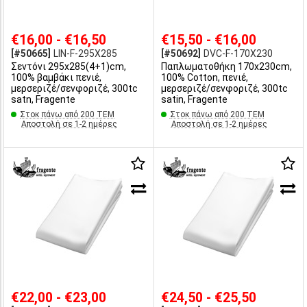
€16,00 - €16,50
€15,50 - €16,00
[#50665]
LIN-F-295X285
[#50692]
DVC-F-170X230
Σεντόνι 295x285(4+1)cm,
Παπλωματοθήκη 170x230cm,
100% βαμβάκι πενιέ,
100% Cotton, πενιέ,
μερσεριζέ/σενφοριζέ, 300tc
μερσεριζέ/σενφοριζέ, 300tc
satn, Fragente
satin, Fragente
Στοκ πάνω από 200 ΤΕΜ
Στοκ πάνω από 200 ΤΕΜ
Αποστολή σε 1-2 ημέρες
Αποστολή σε 1-2 ημέρες
€22,00 - €23,00
€24,50 - €25,50