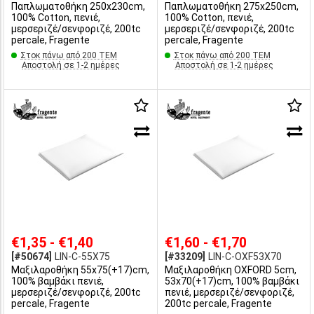
Παπλωματοθήκη 250x230cm,
Παπλωματοθήκη 275x250cm,
100% Cotton, πενιέ,
100% Cotton, πενιέ,
μερσεριζέ/σενφοριζέ, 200tc
μερσεριζέ/σενφοριζέ, 200tc
percale, Fragente
percale, Fragente
Στοκ πάνω από 200 ΤΕΜ
Στοκ πάνω από 200 ΤΕΜ
Αποστολή σε 1-2 ημέρες
Αποστολή σε 1-2 ημέρες
€1,35 - €1,40
€1,60 - €1,70
[#50674]
LIN-C-55X75
[#33209]
LIN-C-OXF53X70
Μαξιλαροθήκη 55x75(+17)cm,
Μαξιλαροθήκη OXFORD 5cm,
100% βαμβάκι πενιέ,
53x70(+17)cm, 100% βαμβάκι
μερσεριζέ/σενφοριζέ, 200tc
πενιέ, μερσεριζέ/σενφοριζέ,
percale, Fragente
200tc percale, Fragente