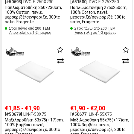
[#50693]
DVC-F-250X230
[#51500]
DVC-F-275X250
Παπλωματοθήκη 250x230cm,
Παπλωματοθήκη 275x250cm,
100% Cotton, πενιέ,
100% Cotton, πενιέ,
μερσεριζέ/σενφοριζέ, 300tc
μερσεριζέ/σενφοριζέ, 300tc
satin, Fragente
satin, Fragente
Στοκ πάνω από 200 ΤΕΜ
Στοκ πάνω από 200 ΤΕΜ
Αποστολή σε 1-2 ημέρες
Αποστολή σε 1-2 ημέρες
€1,85 - €1,90
€1,90 - €2,00
[#50679]
LIN-F-53X75
[#50677]
LIN-F-55X75
Μαξιλαροθήκη 53x75(+17)cm,
Μαξιλαροθήκη 55x75(+17)cm,
100% βαμβάκι πενιέ,
100% βαμβάκι πενιέ,
μερσεριζέ/σενφοριζέ, 300tc
μερσεριζέ/σενφοριζέ, 300tc