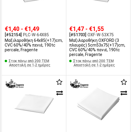
€1,40 - €1,49
€1,47 - €1,55
[#52154]
PLC-W-64X85
[#51703]
OXF-W-53X75
Μαξιλαροθήκη 64x85(+17)cm,
Μαξιλαροθήκη OXFORD (3
CVC 60%/40% πενιέ, 190tc
πλευρές) 5cm53x75(+17)cm,
percale, Fragente
CVC 60%/40% πενιέ, 190tc
percale, Fragente
Στοκ πάνω από 200 ΤΕΜ
Στοκ πάνω από 200 ΤΕΜ
Αποστολή σε 1-2 ημέρες
Αποστολή σε 1-2 ημέρες