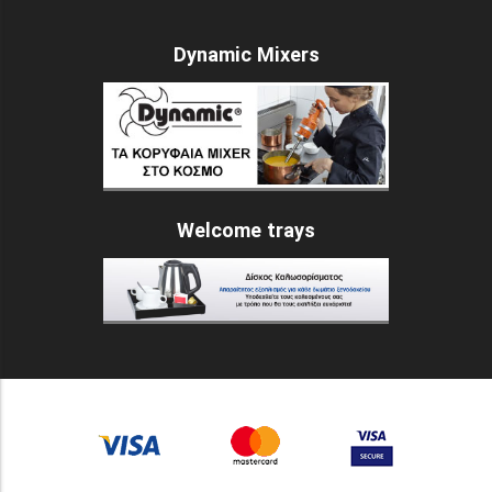
Dynamic Mixers
Welcome trays