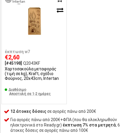
έκπτωση w7
€2,60
[#45198]
Q2043KF
Χαρτοσακούλα μεταφοράς
(τιμή σε kg), Kraft, σχέδιο
Φούρνος, 20x43cm, Intertan
Διαθέσιμο
Αποστολή σε 1-2 ημέρες
12 άτοκες δόσεις
σε αγορές πάνω από 200€
Για αγορές πάνω από 200€+ΦΠΑ (που θα ολοκληρωθούν
ηλεκτρονικά στο Ready.gr)
έκπτωση 7% στα μετρητά
, 6
άτοκες δόσεις σε αγορές πάνω από 100€