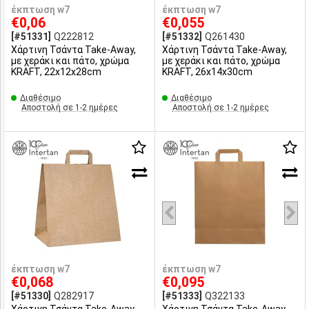
έκπτωση w7
έκπτωση w7
€0,06
€0,055
[#51331]
Q222812
[#51332]
Q261430
Χάρτινη Τσάντα Take-Away,
Χάρτινη Τσάντα Take-Away,
με χεράκι και πάτο, χρώμα
με χεράκι και πάτο, χρώμα
KRAFT, 22x12x28cm
KRAFT, 26x14x30cm
Διαθέσιμο
Διαθέσιμο
Αποστολή σε 1-2 ημέρες
Αποστολή σε 1-2 ημέρες
έκπτωση w7
έκπτωση w7
€0,068
€0,095
[#51330]
Q282917
[#51333]
Q322133