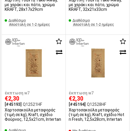
Χάρτινη Τσάντα Take-Away,
Χάρτινη Τσάντα Take-Away,
με χεράκι και πάτο, χρώμα
με χεράκι και πάτο, χρώμα
KRAFT, 28x17x29cm
KRAFT, 32x21x33cm
Διαθέσιμο
Διαθέσιμο
Αποστολή σε 1-2 ημέρες
Αποστολή σε 1-2 ημέρες
έκπτωση w7
έκπτωση w7
€2,30
€2,30
[#45193]
Q12521HF
[#45194]
Q12528HF
Χαρτοσακούλα μεταφοράς
Χαρτοσακούλα μεταφοράς
(τιμή σε kg), Kraft, σχέδιο
(τιμή σε kg), Kraft, σχέδιο Hot
Φούρνος, 12,5x21cm, Intertan
n Fresh, 12,5x28cm, Intertan
Διαθέσιμο