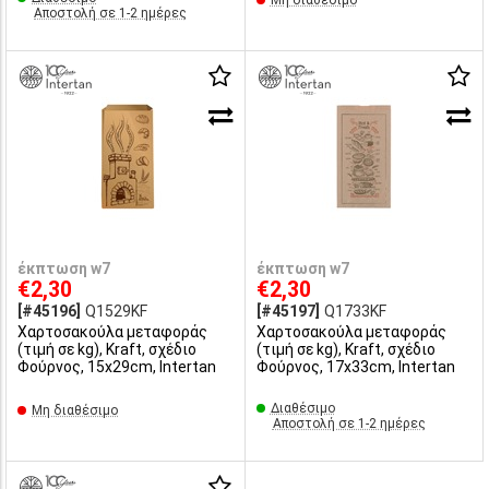
Μη διαθέσιμο
Αποστολή σε 1-2 ημέρες
έκπτωση w7
έκπτωση w7
€2,30
€2,30
[#45196]
Q1529KF
[#45197]
Q1733KF
Χαρτοσακούλα μεταφοράς
Χαρτοσακούλα μεταφοράς
(τιμή σε kg), Kraft, σχέδιο
(τιμή σε kg), Kraft, σχέδιο
Φούρνος, 15x29cm, Intertan
Φούρνος, 17x33cm, Intertan
Διαθέσιμο
Μη διαθέσιμο
Αποστολή σε 1-2 ημέρες