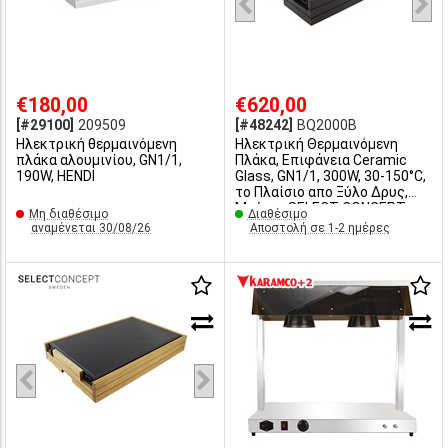
€180,00
€620,00
[#29100]
209509
[#48242]
BQ2000B
Ηλεκτρική θερμαινόμενη
Ηλεκτρική Θερμαινόμενη
πλάκα αλουμινίου, GN1/1,
Πλάκα, Επιφάνεια Ceramic
190W, HENDI
Glass, GN1/1, 300W, 30-150°C,
το Πλαίσιο απο Ξύλο Δρυς,
Μαύρο , SELECT CONCEPT
Μη διαθέσιμο
Διαθέσιμο
αναμένεται 30/08/26
Αποστολή σε 1-2 ημέρες