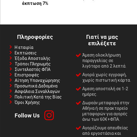
έκπτωση 7%
Πληροφορίες
Γιατί να μας
επιλέξετε
Η εταιρία
Εκπτώσεις
Άμεση ολοκλήρωση
Έξοδα Αποστολής
παραγγελίας σε
Τρόποι Πληρωμής
λιγότερο από 2 λεπτά.
Συντελεστές ΦΠΑ
Αγορά χωρίς εγγραφή,
Επιστροφές
χωρίς πιστωτική κάρτα.
Αίτηση Υπαναχώρησης
Προσωπικά Δεδομένα
Αμεση αποστολή σε 1-2
Ασφάλεια Συναλλαγών
ημέρες.
Πολιτική Κατά της Βίας
Όροι Χρήσης
Δωρεάν μεταφορά στην
Αθήνα ή σε πρακτορείο
μεταφορών για αγορές
Follow Us
άνω των 60€+ΦΠΑ.
Αγοράζουμε απευθείας
από εργοστάσια και