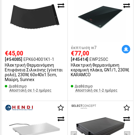
έκπτωση w7
€45,00
€77,00
[#54085]
EPK604001K1-1
[#45414]
EWP250C
Ηλεκτρική Θερμαινόμενη
Ηλεκτρική θερμαινόμενη
Επιφάνεια Σιλικόνης (γίνεται
κεραμική πλάκα, GN1/1, 230W,
ρολό), 230W, 60x40x1.5cm,
KARAMCO
Μαύρη, Sunnex
Διαθέσιμο
Διαθέσιμο
Αποστολή σε 1-2 ημέρες
Αποστολή σε 1-2 ημέρες