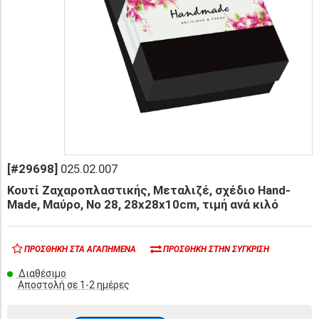
[#29698]
025.02.007
Κουτί Ζαχαροπλαστικής, Μεταλιζέ, σχέδιο Hand-
Made, Μαύρο, No 28, 28x28x10cm, τιμή ανά κιλό
ΠΡΟΣΘΉΚΗ ΣΤΑ ΑΓΑΠΗΜΈΝΑ
ΠΡΟΣΘΉΚΗ ΣΤΗΝ ΣΎΓΚΡΙΣΗ
Διαθέσιμο
Αποστολή σε 1-2 ημέρες