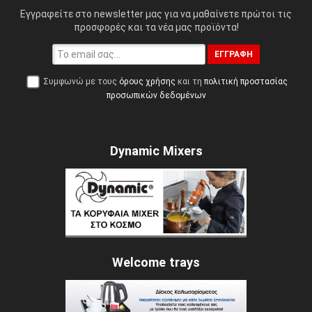
Εγγραφείτε στο newsletter μας για να μαθαίνετε πρώτοι τις
προσφορές και τα νέα μας προϊόντα!
ΕΓΓΡΑΦΉ
Συμφωνώ με τους
όρους χρήσης
και τη
πολιτική προστασίας
προσωπικών δεδομένων
Dynamic Mixers
Welcome trays