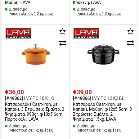
Μαύρη, LAVA
Κόκκινη, LAVA
Διαθέσιμο
Διαθέσιμο
Αποστολή σε 1-2 ημέρες
Αποστολή σε 1-2 ημέρες
€36,00
€39,00
[#49862]
LV.Y.TC.10.K1.O
[#49866]
LV.Y.TC.12.K2.BL
Κατσαρολάκι Cast-Iron, με
Κατσαρόλα Cast-Iron, με
Καπάκι, 3 Στρώσεις Σμάλτο, 2
Καπάκι, Μαύρη, φ12x5.5cm, 3
Ψησίματα, 990gr, φ10x5.6cm,
Στρώσεις Σμάλτο, 2
Πορτοκαλί, LAVA
Ψησίματα,1.5kg, LAVA
Διαθέσιμο
Διαθέσιμο
Αποστολή σε 1-2 ημέρες
Αποστολή σε 1-2 ημέρες