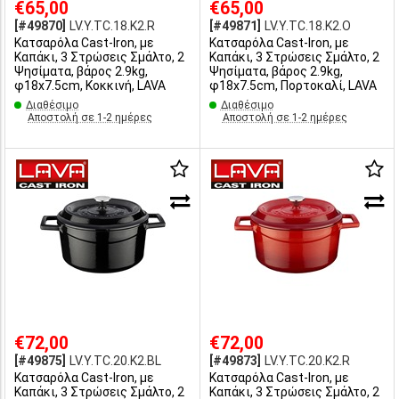
€65,00
€65,00
[#49870]
LV.Y.TC.18.K2.R
[#49871]
LV.Y.TC.18.K2.O
Κατσαρόλα Cast-Iron, με
Κατσαρόλα Cast-Iron, με
Καπάκι, 3 Στρώσεις Σμάλτο, 2
Καπάκι, 3 Στρώσεις Σμάλτο, 2
Ψησίματα, βάρος 2.9kg,
Ψησίματα, βάρος 2.9kg,
φ18x7.5cm, Κοκκινή, LAVA
φ18x7.5cm, Πορτοκαλί, LAVA
Διαθέσιμο
Διαθέσιμο
Αποστολή σε 1-2 ημέρες
Αποστολή σε 1-2 ημέρες
€72,00
€72,00
[#49875]
LV.Y.TC.20.K2.BL
[#49873]
LV.Y.TC.20.K2.R
Κατσαρόλα Cast-Iron, με
Κατσαρόλα Cast-Iron, με
Καπάκι, 3 Στρώσεις Σμάλτο, 2
Καπάκι, 3 Στρώσεις Σμάλτο, 2