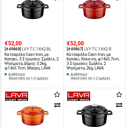
€52,00
€52,00
[#49869]
LV.Y.TC.14.K2.BL
[#49867]
LV.Y.TC.14.K2.R
Κατσαρόλα Cast-Iron, με
Κατσαρόλα Cast-Iron, με
Καπάκι, 3 Στρώσεις Σμάλτο, 2
Καπάκι, Κόκκινη, φ14x5.7cm,
Ψησίματα, βάρος 3.2kg,
3 Στρώσεις Σμάλτο, 2
φ14x5.7cm, Μαύρη, LAVA
Ψησίματα, 2kg, LAVA
Διαθέσιμο
Διαθέσιμο
Αποστολή σε 1-2 ημέρες
Αποστολή σε 1-2 ημέρες