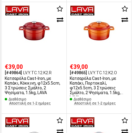
€39,00
€39,00
[#49864]
LV.Y.TC.12.K2.R
[#49865]
LV.Y.TC.12.K2.O
Κατσαρόλα Cast-Iron, με
Κατσαρόλα Cast-Iron, με
Καπάκι, Κόκκινη, φ12x5.5cm,
Καπάκι, Πορτοκαλί,
3 Στρώσεις Σμάλτο, 2
φ12x5.5cm, 3 Στρώσεις
Ψησίματα, 1.5kg, LAVA
Σμάλτο, 2 Ψησίματα, 1.5kg,
LAVA
Διαθέσιμο
Διαθέσιμο
Αποστολή σε 1-2 ημέρες
Αποστολή σε 1-2 ημέρες