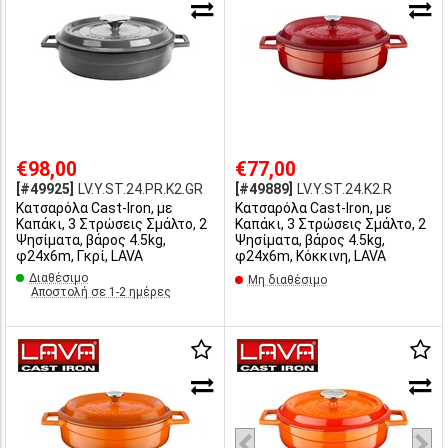
€98,00
€77,00
[#49925]
LV.Y.ST.24.PR.K2.GR
[#49889]
LV.Y.ST.24.K2.R
Κατσαρόλα Cast-Iron, με
Κατσαρόλα Cast-Iron, με
Καπάκι, 3 Στρώσεις Σμάλτο, 2
Καπάκι, 3 Στρώσεις Σμάλτο, 2
Ψησίματα, βάρος 4.5kg,
Ψησίματα, βάρος 4.5kg,
φ24x6m, Γκρί, LAVA
φ24x6m, Κόκκινη, LAVA
Διαθέσιμο
Μη διαθέσιμο
Αποστολή σε 1-2 ημέρες