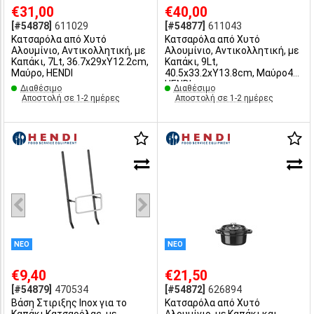
€31,00
€40,00
[#54878]
611029
[#54877]
611043
Κατσαρόλα από Χυτό
Κατσαρόλα από Χυτό
Αλουμίνιο, Αντικολλητική, με
Αλουμίνιο, Αντικολλητική, με
Καπάκι, 7Lt, 36.7x29xΥ12.2cm,
Καπάκι, 9Lt,
Μαύρο, HENDI
40.5x33.2xΥ13.8cm, Μαύρο45 ,
HENDI
Διαθέσιμο
Διαθέσιμο
Αποστολή σε 1-2 ημέρες
Αποστολή σε 1-2 ημέρες
ΝΕΟ
ΝΕΟ
€9,40
€21,50
[#54879]
470534
[#54872]
626894
Βάση Στιριξης Inox για το
Κατσαρόλα από Χυτό