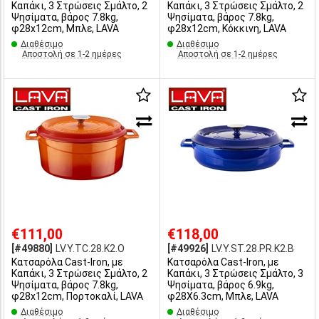
Καπάκι, 3 Στρώσεις Σμάλτο, 2
Καπάκι, 3 Στρώσεις Σμάλτο, 2
Ψησίματα, βάρος 7.8kg,
Ψησίματα, βάρος 7.8kg,
φ28x12cm, Μπλε, LAVA
φ28x12cm, Κόκκινη, LAVA
Διαθέσιμο
Διαθέσιμο
Αποστολή σε 1-2 ημέρες
Αποστολή σε 1-2 ημέρες
€111,00
€118,00
[#49880]
LV.Y.TC.28.K2.O
[#49926]
LV.Y.ST.28.PR.K2.B
Κατσαρόλα Cast-Iron, με
Κατσαρόλα Cast-Iron, με
Καπάκι, 3 Στρώσεις Σμάλτο, 2
Καπάκι, 3 Στρώσεις Σμάλτο, 3
Ψησίματα, βάρος 7.8kg,
Ψησίματα, βάρος 6.9kg,
φ28x12cm, Πορτοκαλί, LAVA
φ28X6.3cm, Μπλε, LAVA
Διαθέσιμο
Διαθέσιμο