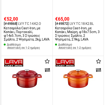
€52,00
€65,00
[#49868]
LV.Y.TC.14.K2.O
[#49872]
LV.Y.TC.18.K2.BL
Κατσαρόλα Cast-Iron, με
Κατσαρόλα Cast-Iron, με
Καπάκι, Πορτοκαλί,
Καπάκι, Μαύρη, φ18x7.5cm, 3
φ14x5.7cm, 3 Στρώσεις
Στρώσεις Σμάλτο, 2
Σμάλτο, 2 Ψησίματα, 2kg, LAVA
Ψησίματα, 2.9kg, LAVA
Διαθέσιμο
Διαθέσιμο
Αποστολή σε 1-2 ημέρες
Αποστολή σε 1-2 ημέρες