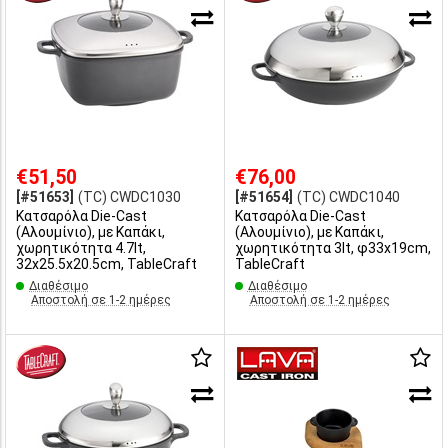
€51,50
€76,00
[#51653]
(TC) CWDC1030
[#51654]
(TC) CWDC1040
Κατσαρόλα Die-Cast
Κατσαρόλα Die-Cast
(Αλουμίνιο), με Καπάκι,
(Αλουμίνιο), με Καπάκι,
χωρητικότητα 4.7lt,
χωρητικότητα 3lt, φ33x19cm,
32x25.5x20.5cm, TableCraft
TableCraft
Διαθέσιμο
Διαθέσιμο
Αποστολή σε 1-2 ημέρες
Αποστολή σε 1-2 ημέρες