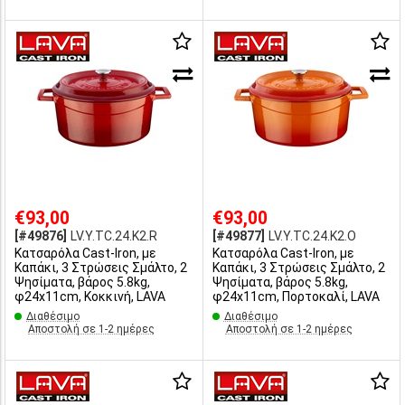
€93,00
€93,00
[#49876]
LV.Y.TC.24.K2.R
[#49877]
LV.Y.TC.24.K2.O
Κατσαρόλα Cast-Iron, με
Κατσαρόλα Cast-Iron, με
Καπάκι, 3 Στρώσεις Σμάλτο, 2
Καπάκι, 3 Στρώσεις Σμάλτο, 2
Ψησίματα, βάρος 5.8kg,
Ψησίματα, βάρος 5.8kg,
φ24x11cm, Κοκκινή, LAVA
φ24x11cm, Πορτοκαλί, LAVA
Διαθέσιμο
Διαθέσιμο
Αποστολή σε 1-2 ημέρες
Αποστολή σε 1-2 ημέρες