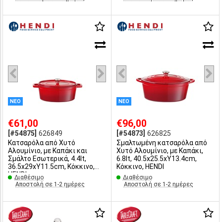
ΝΕΟ
ΝΕΟ
€61,00
€96,00
[#54875]
626849
[#54873]
626825
Κατσαρόλα από Χυτό
Σμαλτωμένη κατσαρόλα από
Αλουμίνιο, με Καπάκι και
Χυτό Αλουμίνιο, με Καπάκι,
Σμάλτο Εσωτερικά, 4.4lt,
6.8lt, 40.5x25.5xΥ13.4cm,
36.5x29xΥ11.5cm, Κόκκινο,
Κόκκινο, HENDI
HENDI
Διαθέσιμο
Διαθέσιμο
Αποστολή σε 1-2 ημέρες
Αποστολή σε 1-2 ημέρες