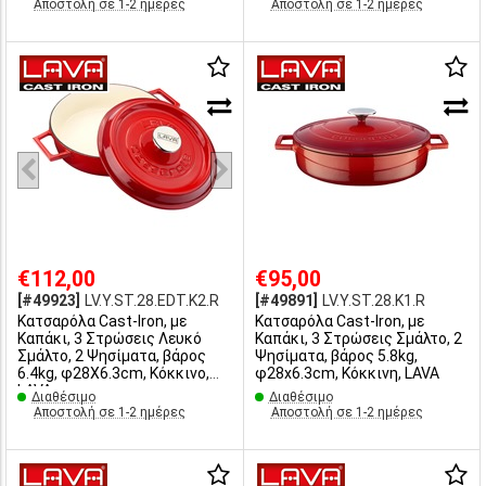
Αποστολή σε 1-2 ημέρες
Αποστολή σε 1-2 ημέρες
€112,00
€95,00
[#49923]
LV.Y.ST.28.EDT.K2.R
[#49891]
LV.Y.ST.28.K1.R
Κατσαρόλα Cast-Iron, με
Κατσαρόλα Cast-Iron, με
Καπάκι, 3 Στρώσεις Λευκό
Καπάκι, 3 Στρώσεις Σμάλτο, 2
Σμάλτο, 2 Ψησίματα, βάρος
Ψησίματα, βάρος 5.8kg,
6.4kg, φ28X6.3cm, Kόκκινο,
φ28x6.3cm, Κόκκινη, LAVA
LAVA
Διαθέσιμο
Διαθέσιμο
Αποστολή σε 1-2 ημέρες
Αποστολή σε 1-2 ημέρες