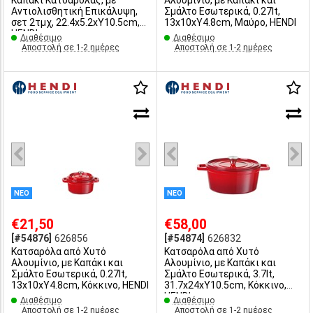
Καπάκι Κατσαρόλας, με
Αλουμίνιο, με Καπάκι και
Αντιολισθητική Επικάλυψη,
Σμάλτο Εσωτερικά, 0.27lt,
σετ 2τμχ, 22.4x5.2xΥ10.5cm,
13x10xΥ4.8cm, Μαύρο, HENDI
HENDI
Διαθέσιμο
Διαθέσιμο
Αποστολή σε 1-2 ημέρες
Αποστολή σε 1-2 ημέρες
ΝΕΟ
ΝΕΟ
€21,50
€58,00
[#54876]
626856
[#54874]
626832
Κατσαρόλα από Χυτό
Κατσαρόλα από Χυτό
Αλουμίνιο, με Καπάκι και
Αλουμίνιο, με Καπάκι και
Σμάλτο Εσωτερικά, 0.27lt,
Σμάλτο Εσωτερικά, 3.7lt,
13x10xΥ4.8cm, Κόκκινο, HENDI
31.7x24xΥ10.5cm, Κόκκινο,
HENDI
Διαθέσιμο
Διαθέσιμο
Αποστολή σε 1-2 ημέρες
Αποστολή σε 1-2 ημέρες