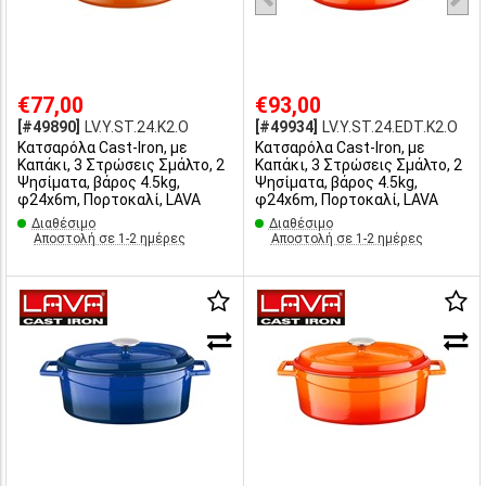
€77,00
€93,00
[#49890]
LV.Y.ST.24.K2.O
[#49934]
LV.Y.ST.24.EDT.K2.Ο
Κατσαρόλα Cast-Iron, με
Κατσαρόλα Cast-Iron, με
Καπάκι, 3 Στρώσεις Σμάλτο, 2
Καπάκι, 3 Στρώσεις Σμάλτο, 2
Ψησίματα, βάρος 4.5kg,
Ψησίματα, βάρος 4.5kg,
φ24x6m, Πορτοκαλί, LAVA
φ24x6m, Πορτοκαλί, LAVA
Διαθέσιμο
Διαθέσιμο
Αποστολή σε 1-2 ημέρες
Αποστολή σε 1-2 ημέρες