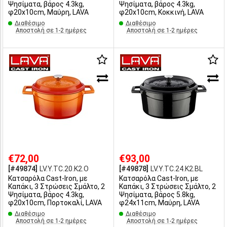
Ψησίματα, βάρος 4.3kg,
Ψησίματα, βάρος 4.3kg,
φ20x10cm, Μαύρη, LAVA
φ20x10cm, Κοκκινή, LAVA
Διαθέσιμο
Διαθέσιμο
Αποστολή σε 1-2 ημέρες
Αποστολή σε 1-2 ημέρες
€72,00
€93,00
[#49874]
LV.Y.TC.20.K2.O
[#49878]
LV.Y.TC.24.K2.BL
Κατσαρόλα Cast-Iron, με
Κατσαρόλα Cast-Iron, με
Καπάκι, 3 Στρώσεις Σμάλτο, 2
Καπάκι, 3 Στρώσεις Σμάλτο, 2
Ψησίματα, βάρος 4.3kg,
Ψησίματα, βάρος 5.8kg,
φ20x10cm, Πορτοκαλί, LAVA
φ24x11cm, Μαύρη, LAVA
Διαθέσιμο
Διαθέσιμο
Αποστολή σε 1-2 ημέρες
Αποστολή σε 1-2 ημέρες