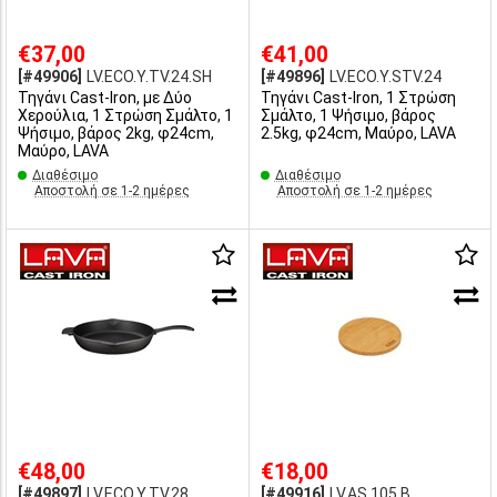
€37,00
€41,00
[#49906]
LV.ECO.Y.TV.24.SH
[#49896]
LV.ECO.Y.STV.24
Τηγάνι Cast-Iron, με Δύο
Τηγάνι Cast-Iron, 1 Στρώση
Χερούλια, 1 Στρώση Σμάλτο, 1
Σμάλτο, 1 Ψήσιμο, βάρος
Ψήσιμο, βάρος 2kg, φ24cm,
2.5kg, φ24cm, Μαύρο, LAVA
Μαύρο, LAVA
Διαθέσιμο
Διαθέσιμο
Αποστολή σε 1-2 ημέρες
Αποστολή σε 1-2 ημέρες
€48,00
€18,00
[#49897]
LV.ECO.Y.TV.28
[#49916]
LV.AS.105.B