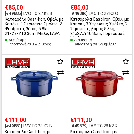
€85,00
€85,00
[#49885]
LV.O.TC.27.K2.B
[#49886]
LV.O.TC.27.K2.O
Κατσαρόλα Cast-Iron, Οβάλ, με
Κατσαρόλα Cast-Iron, Οβάλ, με
Καπάκι, 3 Στρώσεις Σμάλτο, 2
Καπάκι, 3 Στρώσεις Σμάλτο, 2
Ψησίματα, βάρος 5.8kg,
Ψησίματα, βάρος 5.8kg,
21x27xY10.3cm, Μπλε, LAVA
21x27xY10.3cm, Πορτοκαλί,
LAVA
Διαθέσιμο
Διαθέσιμο
Αποστολή σε 1-2 ημέρες
Αποστολή σε 1-2 ημέρες
€111,00
€111,00
[#49881]
LV.Y.TC.28.K2.B
[#49879]
LV.Y.TC.28.K2.R
Κατσαρόλα Cast-Iron, με
Κατσαρόλα Cast-Iron, με