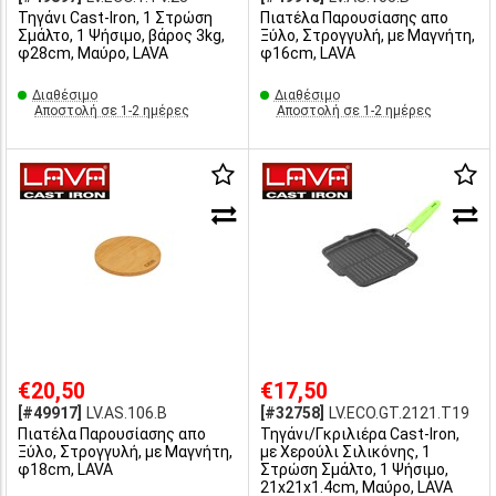
Τηγάνι Cast-Iron, 1 Στρώση
Πιατέλα Παρουσίασης απο
Σμάλτο, 1 Ψήσιμο, βάρος 3kg,
Ξύλο, Στρογγυλή, με Μαγνήτη,
φ28cm, Μαύρο, LAVA
φ16cm, LAVA
Διαθέσιμο
Διαθέσιμο
Αποστολή σε 1-2 ημέρες
Αποστολή σε 1-2 ημέρες
€20,50
€17,50
[#49917]
LV.AS.106.B
[#32758]
LV.ECO.GT.2121.T19
Πιατέλα Παρουσίασης απο
Τηγάνι/Γκριλιέρα Cast-Iron,
Ξύλο, Στρογγυλή, με Μαγνήτη,
με Χερούλι Σιλικόνης, 1
φ18cm, LAVA
Στρώση Σμάλτο, 1 Ψήσιμο,
21x21x1.4cm, Μαύρο, LAVA