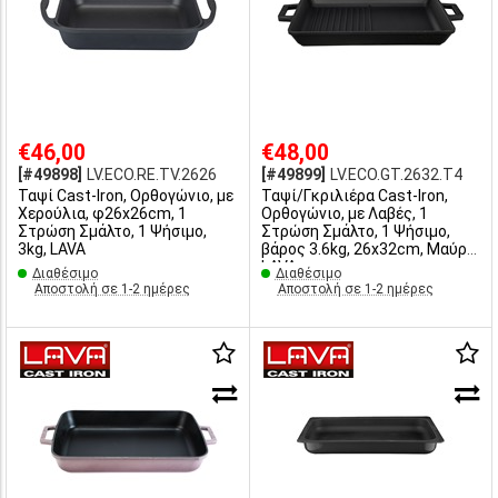
€46,00
€48,00
[#49898]
LV.ECO.RE.TV.2626
[#49899]
LV.ECO.GT.2632.T4
Ταψί Cast-Iron, Oρθογώνιο, με
Ταψί/Γκριλιέρα Cast-Iron,
Xερούλια, φ26x26cm, 1
Oρθογώνιο, με Λαβές, 1
Στρώση Σμάλτο, 1 Ψήσιμο,
Στρώση Σμάλτο, 1 Ψήσιμο,
3kg, LAVA
βάρος 3.6kg, 26x32cm, Μαύρο,
LAVA
Διαθέσιμο
Διαθέσιμο
Αποστολή σε 1-2 ημέρες
Αποστολή σε 1-2 ημέρες