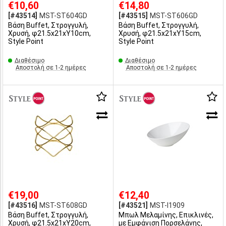
€10,60
€14,80
[#43514]
MST-ST604GD
[#43515]
MST-ST606GD
Βάση Buffet, Στρογγυλή,
Βάση Buffet, Στρογγυλή,
Χρυσή, φ21.5x21xΥ10cm,
Χρυσή, φ21.5x21xΥ15cm,
Style Point
Style Point
Διαθέσιμο
Διαθέσιμο
Αποστολή σε 1-2 ημέρες
Αποστολή σε 1-2 ημέρες
€19,00
€12,40
[#43516]
MST-ST608GD
[#43521]
MST-I1909
Βάση Buffet, Στρογγυλή,
Μπωλ Μελαμίνης, Επικλινές,
Χρυσή, φ21.5x21xΥ20cm,
με Εμφάνιση Πορσελάνης,