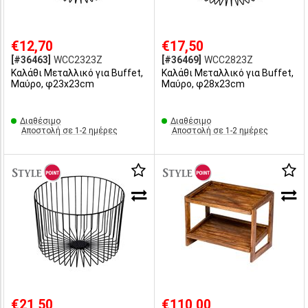
€12,70
€17,50
[#36463]
WCC2323Z
[#36469]
WCC2823Z
Καλάθι Μεταλλικό για Buffet,
Καλάθι Μεταλλικό για Buffet,
Μαύρο, φ23x23cm
Μαύρο, φ28x23cm
Διαθέσιμο
Διαθέσιμο
Αποστολή σε 1-2 ημέρες
Αποστολή σε 1-2 ημέρες
€21,50
€110,00