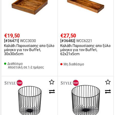
€19,50
€27,50
[#36471]
WCC3030
[#36482]
WCC6221
Καλάθι Παρουσίασης απο ξύλο
Καλάθι Παρουσίασης απο ξύλο
μάνγκο για τον Buffet,
μάνγκο για τον Buffet,
30x30x5cm
62x21x5cm
Διαθέσιμο
Μη διαθέσιμο
Αποστολή σε 1-2 ημέρες