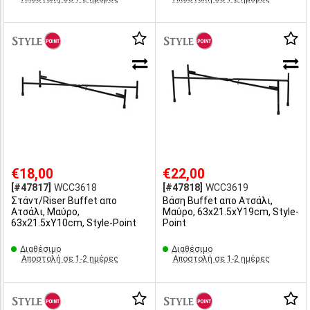
€18,00
€22,00
[#47817]
WCC3618
[#47818]
WCC3619
Στάντ/Riser Buffet απο
Βάση Buffet απο Ατσάλι,
Ατσάλι, Μαύρο,
Μαύρo, 63x21.5xΥ19cm, Style-
63x21.5xΥ10cm, Style-Point
Point
Διαθέσιμο
Διαθέσιμο
Αποστολή σε 1-2 ημέρες
Αποστολή σε 1-2 ημέρες