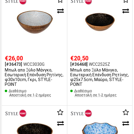
€26,00
€20,50
[#36473]
WCC3030G
[#36468]
WCC2525Z
Μπωλ απο Ξύλο Μάνγκο,
Μπωλ απο Ξύλο Μάνγκο,
Εσωτερική Επένδυση Ρητίνης,
Εσωτερική Επένδυση Ρητίνης,
φ30x10cm, Γκρι, STYLE-
φ25x7.5cm, Μαύρο, STYLE-
POINT
POINT
Διαθέσιμο
Διαθέσιμο
Αποστολή σε 1-2 ημέρες
Αποστολή σε 1-2 ημέρες