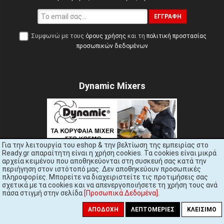
ΕΓΓΡΑΦΉ
Συμφωνώ με τους
όρους χρήσης
και τη
πολιτική προστασίας
προσωπικών δεδομένων
Dynamic Mixers
Για την λειτουργία του eshop & την βελτίωση της εμπειρίας στο
Ready.gr απαραίτητη είναι η χρήση cookies. Τα cookies είναι μικρά
αρχεία κειμένου που αποθηκεύονται στη συσκευή σας κατά την
Welcome trays
περιήγηση στον ιστότοπό μας. Δεν αποθηκεύουν προσωπικές
πληροφορίες. Μπορείτε να διαχειριστείτε τις προτιμήσεις σας
σχετικά με τα cookies και να απενεργοποιήσετε τη χρήση τους ανά
πάσα στιγμή στην σελίδα
[Προσωπικά Δεδομένα]
.
ΑΠΟΔΟΧΉ
ΛΕΠΤΟΜΈΡΙΕΣ
ΚΛΕΊΣΙΜΟ