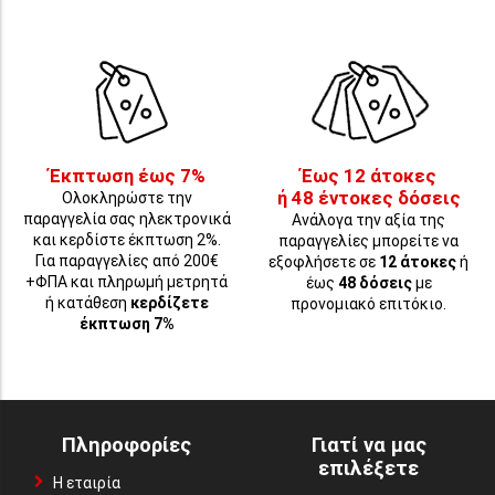
Έκπτωση έως 7%
Έως 12 άτοκες
ή 48 έντοκες δόσεις
Ολοκληρώστε την
παραγγελία σας ηλεκτρονικά
Ανάλογα την αξία της
και κερδίστε έκπτωση 2%.
παραγγελίες μπορείτε να
Για παραγγελίες από 200€
εξοφλήσετε σε
12 άτοκες
ή
+ΦΠΑ και πληρωμή μετρητά
έως
48 δόσεις
με
ή κατάθεση
κερδίζετε
προνομιακό επιτόκιο.
έκπτωση 7%
Πληροφορίες
Γιατί να μας
επιλέξετε
Η εταιρία