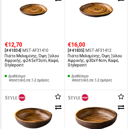
€12,70
€16,00
[#41834]
MST-AF31410
[#41835]
MST-AF31412
Πιάτο Μελαμίνης, Όψη Ξύλου
Πιάτο Μελαμίνης, Όψη Ξύλου
Αφρικής, φ24.5xΥ3cm, Καφέ,
Αφρικής, φ30xΥ4cm, Καφέ,
Stylepoint
Stylepoint
Διαθέσιμο
Διαθέσιμο
Αποστολή σε 1-2 ημέρες
Αποστολή σε 1-2 ημέρες