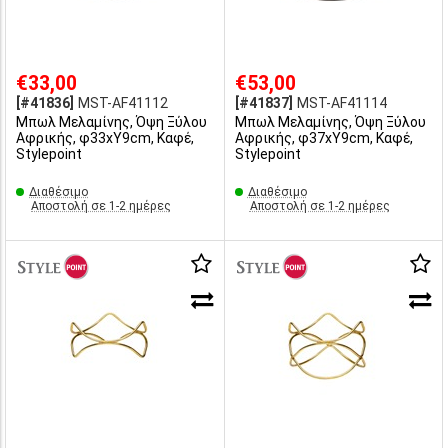
€33,00
€53,00
[#41836]
MST-AF41112
[#41837]
MST-AF41114
Μπωλ Μελαμίνης, Όψη Ξύλου
Μπωλ Μελαμίνης, Όψη Ξύλου
Αφρικής, φ33xΥ9cm, Καφέ,
Αφρικής, φ37xΥ9cm, Καφέ,
Stylepoint
Stylepoint
Διαθέσιμο
Διαθέσιμο
Αποστολή σε 1-2 ημέρες
Αποστολή σε 1-2 ημέρες