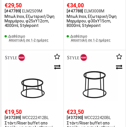
€29,50
€34,00
[#47789]
ELM2509M
[#47788]
ELM3008M
Μπωλ Inox, Εξωτερική Όψη
Μπωλ Inox, Εξωτερική Όψη
Μαρμάρου, φ25xΥ12cm,
Μαρμάρου, φ30xΥ15cm,
4000ml, Stylepoint
8000ml, Stylepoint
Διαθέσιμο
Διαθέσιμο
Αποστολή σε 1-2 ημέρες
Αποστολή σε 1-2 ημέρες
€19,50
€23,50
[#37289]
WCC222412BL
[#37290]
WCC222420BL
Στάντ/Riser buffet απο
Στάντ/Riser buffet απο