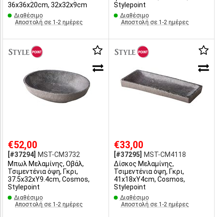
36x36x20cm, 32x32x9cm
Stylepoint
Διαθέσιμο
Διαθέσιμο
Αποστολή σε 1-2 ημέρες
Αποστολή σε 1-2 ημέρες
€52,00
€33,00
[#37294]
MST-CM3732
[#37295]
MST-CM4118
Μπωλ Μελαμίνης, Οβάλ,
Δίσκος Μελαμίνης,
Τσιμεντένια όψη, Γκρι,
Τσιμεντένια όψη, Γκρι,
37.5x32xΥ9.4cm, Cosmos,
41x18xΥ4cm, Cosmos,
Stylepoint
Stylepoint
Διαθέσιμο
Διαθέσιμο
Αποστολή σε 1-2 ημέρες
Αποστολή σε 1-2 ημέρες