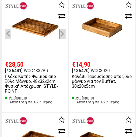
€28,50
€14,90
[#36481]
WCC4832BR
[#36470]
WCC3020
Πλάκα Κοπής Ψωμιού απο
Καλάθι Παρουσίασης απο ξύλο
Ξύλο Μάνγκο, 48x32x2cm,
μάνγκο για τον Buffet,
Φυσική Απόχρωση, STYLE-
30x20x5cm
POINT
Διαθέσιμο
Διαθέσιμο
Αποστολή σε 1-2 ημέρες
Αποστολή σε 1-2 ημέρες