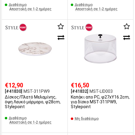
Διαθέσιμο
Διαθέσιμο
Αποστολή σε 1-2 ημέρες
Αποστολή σε 1-2 ημέρες
€12,90
€16,50
[#41830]
MST-311PW9
[#41832]
MST-LID003
Δίσκος/Πλατό Μελαμίνης,
Καπάκι απο PC, φ27xΥ16.2cm,
όψη Λευκό μάρμαρο, φ28cm,
για δίσκο MST-311PW9,
Stylepoint
Stylepoint
Διαθέσιμο
Μη διαθέσιμο
Αποστολή σε 1-2 ημέρες