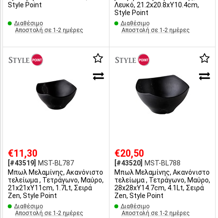
Style Point
Λευκό, 21.2x20.8xΥ10.4cm,
Style Point
Διαθέσιμο
Διαθέσιμο
Αποστολή σε 1-2 ημέρες
Αποστολή σε 1-2 ημέρες
€11,30
€20,50
[#43519]
MST-BL787
[#43520]
MST-BL788
Μπωλ Μελαμίνης, Ακανόνιστο
Μπωλ Μελαμίνης, Ακανόνιστο
τελείωμα , Τετράγωνο, Μαύρο,
τελείωμα , Τετράγωνο, Μαύρο,
21x21xΥ11cm, 1.7Lt, Σειρά
28x28xΥ14.7cm, 4.1Lt, Σειρά
Zen, Style Point
Zen, Style Point
Διαθέσιμο
Διαθέσιμο
Αποστολή σε 1-2 ημέρες
Αποστολή σε 1-2 ημέρες