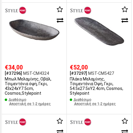
€34,00
€52,00
[#37296]
MST-CM4324
[#37297]
MST-CM5427
Μπωλ Μελαμίνης, Οβάλ,
Πλάκα Μελαμίνης,
Τσιμεντένια όψη, Γκρι,
Τσιμεντένια Όψη, Γκρι,
43x24xΥ7.5cm,
54.5x27.5xΥ2.4cm, Cosmos,
Cosmos,Stylepoint
Stylepoint
Διαθέσιμο
Διαθέσιμο
Αποστολή σε 1-2 ημέρες
Αποστολή σε 1-2 ημέρες