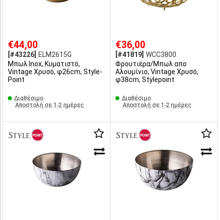
€44,00
€36,00
[#43226]
ELM2615G
[#41819]
WCC3800
Μπωλ Inox, Κυματιστό,
Φρουτιέρα/Μπωλ απο
Vintage Χρυσό, φ26cm, Style-
Αλουμίνιο, Vintage Χρυσό,
Point
φ38cm, Stylepoint
Διαθέσιμο
Διαθέσιμο
Αποστολή σε 1-2 ημέρες
Αποστολή σε 1-2 ημέρες