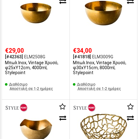
€29,00
€34,00
[#42363]
ELM2508G
[#41818]
ELM3009G
Μπωλ Inox, Vintage Χρυσό,
Μπωλ Inox, Vintage Χρυσό,
φ25xΥ12cm, 4000ml,
φ30xΥ15cm, 8000ml,
Stylepoint
Stylepoint
Διαθέσιμο
Διαθέσιμο
Αποστολή σε 1-2 ημέρες
Αποστολή σε 1-2 ημέρες