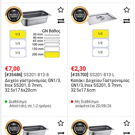
€7,00
€2,30
[#35686]
SS201-813-8
[#35703]
SS201-813-L
Δοχείο γαστρονομίας GN1/3,
Καπάκι Δοχείου Γαστρονομίας
Inox SS201, 0.7mm,
GN1/3, Inox SS201, 0.7mm,
32.5x17.6x20cm
32.5x17.6cm
Διαθέσιμο
Μη διαθέσιμο
Αποστολή σε 1-2 ημέρες
αναμένεται 20/08/26