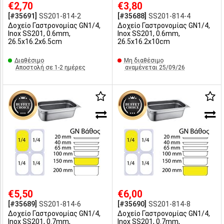
€2,70
€3,80
[#35691]
SS201-814-2
[#35688]
SS201-814-4
Δοχείο Γαστρονομίας GN1/4,
Δοχείο Γαστρονομίας GN1/4,
Inox SS201, 0.6mm,
Inox SS201, 0.6mm,
26.5x16.2x6.5cm
26.5x16.2x10cm
Διαθέσιμο
Μη διαθέσιμο
Αποστολή σε 1-2 ημέρες
αναμένεται 25/09/26
€5,50
€6,00
[#35689]
SS201-814-6
[#35690]
SS201-814-8
Δοχείο Γαστρονομίας GN1/4,
Δοχείο Γαστρονομίας GN1/4,
Inox SS201, 0.7mm,
Inox SS201, 0.7mm,