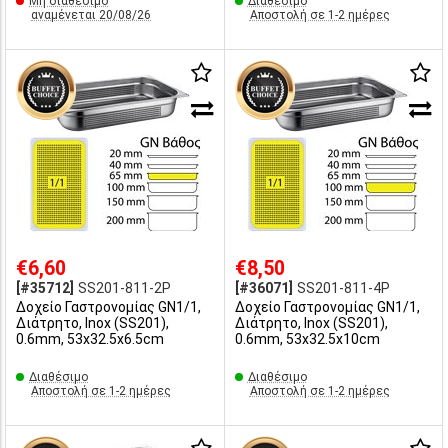
Μη διαθέσιμο
Διαθέσιμο
αναμένεται 20/08/26
Αποστολή σε 1-2 ημέρες
€6,60
€8,50
[#35712]
SS201-811-2P
[#36071]
SS201-811-4P
Δοχείο Γαστρονομίας GN1/1,
Δοχείο Γαστρονομίας GN1/1,
Διάτρητο, Inox (SS201),
Διάτρητο, Inox (SS201),
0.6mm, 53x32.5x6.5cm
0.6mm, 53x32.5x10cm
Διαθέσιμο
Διαθέσιμο
Αποστολή σε 1-2 ημέρες
Αποστολή σε 1-2 ημέρες