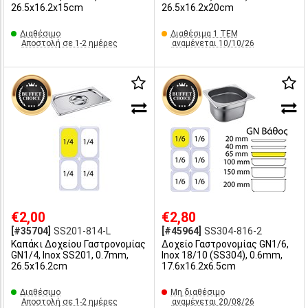
26.5x16.2x15cm
26.5x16.2x20cm
Διαθέσιμο
Διαθέσιμα 1 ΤΕΜ
Αποστολή σε 1-2 ημέρες
αναμένεται 10/10/26
€2,00
€2,80
[#35704]
SS201-814-L
[#45964]
SS304-816-2
Καπάκι Δοχείου Γαστρονομίας
Δοχείο Γαστρονομίας GN1/6,
GN1/4, Inox SS201, 0.7mm,
Inox 18/10 (SS304), 0.6mm,
26.5x16.2cm
17.6x16.2x6.5cm
Διαθέσιμο
Μη διαθέσιμο
Αποστολή σε 1-2 ημέρες
αναμένεται 20/08/26