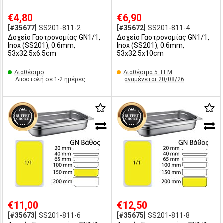
€4,80
€6,90
[#35677]
SS201-811-2
[#35672]
SS201-811-4
Δοχείο Γαστρονομίας GN1/1,
Δοχείο Γαστρονομίας GN1/1,
Inox (SS201), 0.6mm,
Inox (SS201), 0.6mm,
53x32.5x6.5cm
53x32.5x10cm
Διαθέσιμο
Διαθέσιμα 5 ΤΕΜ
Αποστολή σε 1-2 ημέρες
αναμένεται 20/08/26
€11,00
€12,50
[#35673]
SS201-811-6
[#35675]
SS201-811-8