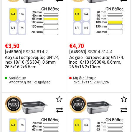
€3,50
€4,70
[#45960]
SS304-814-2
[#45961]
SS304-814-4
Δοχείο Γαστρονομίας GN1/4,
Δοχείο Γαστρονομίας GN1/4,
Inox 18/10 (SS304), 0.6mm,
Inox 18/10 (SS304), 0.6mm,
26.5x16.2x6.5cm
26.5x16.2x10cm
Διαθέσιμο
Μη διαθέσιμο
Αποστολή σε 1-2 ημέρες
αναμένεται 20/08/26