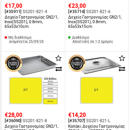
€17,00
€23,00
[#35911]
SS201-821-4
[#35714]
SS201-821-6
Δοχείο Γαστρονομίας GN2/1,
Δοχείο Γαστρονομίας GN2/1,
Inox(SS201), 0.8mm,
Inox(SS201), 0.8mm,
65x53x10cm
65x53x15cm
Μη διαθέσιμο
Διαθέσιμο
αναμένεται 25/09/26
Αποστολή σε 1-2 ημέρες
€28,00
€14,20
[#36090]
SS201-821-8
[#35707]
SS201-821-L
Δοχείο Γαστρονομίας GN2/1,
Καπάκι Δοχείου Γαστρονομίας