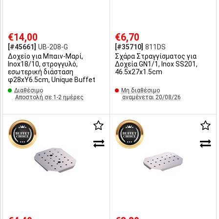
€14,00
€6,70
[#45661]
UB-208-G
[#35710]
811DS
Δοχείο για Μπαιν-Μαρί,
Σχάρα Στραγγίσματος για
Inox18/10, στρογγυλό,
Δοχεία GN1/1, Inox SS201,
εσωτερική διάσταση
46.5x27x1.5cm
φ28xΥ6.5cm, Unique Buffet
Διαθέσιμο
Μη διαθέσιμο
Αποστολή σε 1-2 ημέρες
αναμένεται 20/08/26