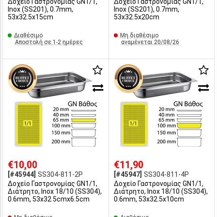
Δοχείο Γαστρονομίας GN1/1,
Δοχείο Γαστρονομίας GN1/1,
Inox (SS201), 0.7mm,
Inox (SS201), 0.7mm,
53x32.5x15cm
53x32.5x20cm
Διαθέσιμο
Μη διαθέσιμο
Αποστολή σε 1-2 ημέρες
αναμένεται 20/08/26
€10,00
€11,90
[#45944]
SS304-811-2P
[#45947]
SS304-811-4P
Δοχείο Γαστρονομίας GN1/1,
Δοχείο Γαστρονομίας GN1/1,
Διάτρητο, Inox 18/10 (SS304),
Διάτρητο, Inox 18/10 (SS304),
0.6mm, 53x32.5cmx6.5cm
0.6mm, 53x32.5x10cm