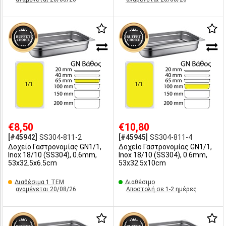
€8,50
€10,80
[#45942]
SS304-811-2
[#45945]
SS304-811-4
Δοχείο Γαστρονομίας GN1/1,
Δοχείο Γαστρονομίας GN1/1,
Inox 18/10 (SS304), 0.6mm,
Inox 18/10 (SS304), 0.6mm,
53x32.5x6.5cm
53x32.5x10cm
Διαθέσιμα 1 ΤΕΜ
Διαθέσιμο
αναμένεται 20/08/26
Αποστολή σε 1-2 ημέρες