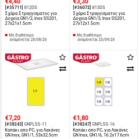
€4,40
€3,30
[#35711]
812DS
[#36072]
813DS
Σχάρα Στραγγίσματος για
Σχάρα Στραγγίσματος για
Δοχεία GN1/2, Inox SS201,
Δοχεία GN1/3, Inox SS201,
27x21x1.5cm
27x12x1.5cm
Μη διαθέσιμο
Μη διαθέσιμο
αναμένεται 20/08/26
αναμένεται 25/09/26
€7,20
€1,80
[#38243]
GNPLSS-11
[#38247]
GNPLSS-16
Καπάκι απο PC, για Λεκάνες
Καπάκι απο PC, για Λεκάνες
GN Inox, GN1/1, 53x32.5cm
GN Inox, GN1/6, 16.2x17.6cm