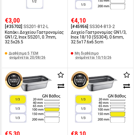
€3,00
€4,10
[#35702]
SS201-812-L
[#45956]
SS304-813-2
Καπάκι Δοχείου Γαστρονομίας
Δοχείο Γαστρονομίας GN1/3,
GN1/2, Inox SS201, 0.7mm,
Inox 18/10 (SS304), 0.6mm,
32.5x26.5
32.5x17.6x6.5cm
Διαθέσιμα 5 ΤΕΜ
Μη διαθέσιμο
αναμένεται 20/08/26
αναμένεται 10/10/26
€5,30
€8,10