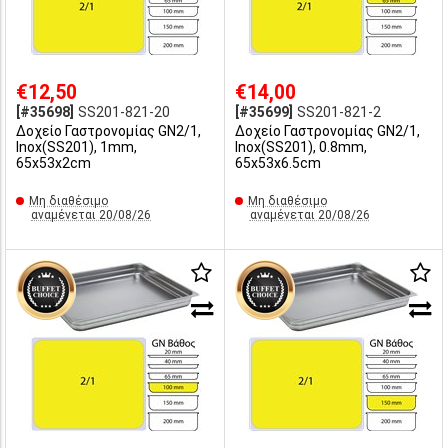
€12,50
€14,00
[#35698]
SS201-821-20
[#35699]
SS201-821-2
Δοχείο Γαστρονομίας GN2/1,
Δοχείο Γαστρονομίας GN2/1,
Inox(SS201), 1mm,
Inox(SS201), 0.8mm,
65x53x2cm
65x53x6.5cm
Μη διαθέσιμο
Μη διαθέσιμο
αναμένεται 20/08/26
αναμένεται 20/08/26