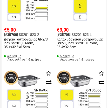
€5,00
€3,90
[#35700]
SS201-823-2
[#35708]
SS201-823-L
Δοχείο Γαστρονομίας GN2/3,
Καπάκι δοχείου γαστρονομίας
Inox SS201, 0.6mm,
GN2/3, Inox SS201, 0.7mm,
35.4x32.5x6.5cm
35.4x32.5cm
Διαθέσιμο
Διαθέσιμο
Αποστολή σε 1-2 ημέρες
Αποστολή σε 1-2 ημέρες