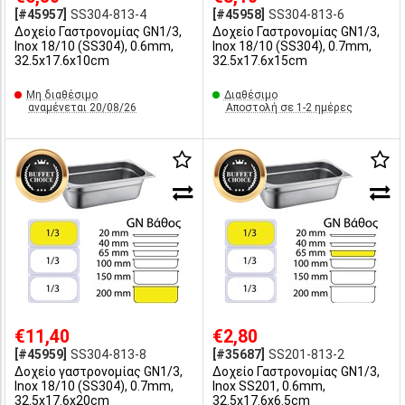
[#45957]
SS304-813-4
[#45958]
SS304-813-6
Δοχείο Γαστρονομίας GN1/3,
Δοχείο Γαστρονομίας GN1/3,
Inox 18/10 (SS304), 0.6mm,
Inox 18/10 (SS304), 0.7mm,
32.5x17.6x10cm
32.5x17.6x15cm
Μη διαθέσιμο
Διαθέσιμο
αναμένεται 20/08/26
Αποστολή σε 1-2 ημέρες
€11,40
€2,80
[#45959]
SS304-813-8
[#35687]
SS201-813-2
Δοχείο γαστρονομίας GN1/3,
Δοχείο Γαστρονομίας GN1/3,
Inox 18/10 (SS304), 0.7mm,
Inox SS201, 0.6mm,
32.5x17.6x20cm
32.5x17.6x6.5cm