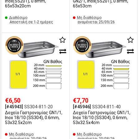
Inox(SS201), 0.8mm,
GN2/1, Inox(SS201), 0.8mm,
65x53x20cm
65x53cm
Διαθέσιμο
Μη διαθέσιμο
Αποστολή σε 1-2 ημέρες
αναμένεται 25/09/26
€6,50
€7,70
[#45943]
SS304-811-20
[#45946]
SS304-811-40
Δοχείο Γαστρονομίας GN1/1,
Δοχείο Γαστρονομίας GN1/1,
Inox 18/10 (SS304), 0.6mm,
Inox 18/10 (SS304), 0.6mm,
53x32.5x2cm
53x32.5x4cm
Μη διαθέσιμο
Μη διαθέσιμο
αναμένεται 20/08/26
αναμένεται 20/08/26