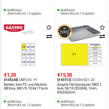
Διαθέσιμο
Διαθέσιμο
Αποστολή σε 1-2 ημέρες
Αποστολή σε 1-2 ημέρες
€1,20
€15,50
[#38248]
GNPLSS-19
[#45972]
SS304-821-20
Καπάκι απο PC, για Λεκάνες
Δοχείο Γαστρονομίας GN2/1,
GN Inox, GN1/9, 10.8x17.6cm
Inox 18/10 (SS304), 1mm,
65x53x2cm
Διαθέσιμο
Διαθέσιμο
Αποστολή σε 1-2 ημέρες
Αποστολή σε 1-2 ημέρες