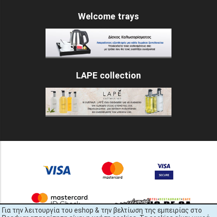
Welcome trays
LAPE collection
Για την λειτουργία του eshop & την βελτίωση της εμπειρίας στο