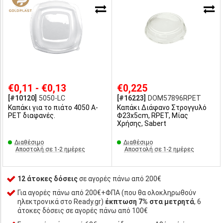
€0,11 - €0,13
€0,225
[#10120]
5050-LC
[#16223]
DOM57896RPET
Καπάκι για το πιάτο 4050 A-
Καπάκι Διάφανο Στρογγυλό
PET διαφανές.
Φ23x5cm, RPET, Μίας
Χρήσης, Sabert
Διαθέσιμο
Διαθέσιμο
Αποστολή σε 1-2 ημέρες
Αποστολή σε 1-2 ημέρες
12 άτοκες δόσεις
σε αγορές πάνω από 200€
Για αγορές πάνω από 200€+ΦΠΑ (που θα ολοκληρωθούν
ηλεκτρονικά στο Ready.gr)
έκπτωση 7% στα μετρητά
, 6
άτοκες δόσεις σε αγορές πάνω από 100€