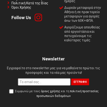
ημέρες.
Πολιτική Κατά της Βίας
Όροι Χρήσης
Δωρεάν μεταφορά στην
Αθήνα ή σε πρακτορείο
μεταφορών για αγορές
Follow Us
άνω των 60€+ΦΠΑ.
Αγοράζουμε απευθείας
από εργοστάσια και
πετυχαίνουμε τις
καλύτερες τιμές.
Newsletter
Εγγραφείτε στο newsletter μας για να μαθαίνετε πρώτοι τις
προσφορές και τα νέα μας προϊόντα!
ΕΓΓΡΑΦΉ
Συμφωνώ με τους
όρους χρήσης
και τη
πολιτική προστασίας
προσωπικών δεδομένων