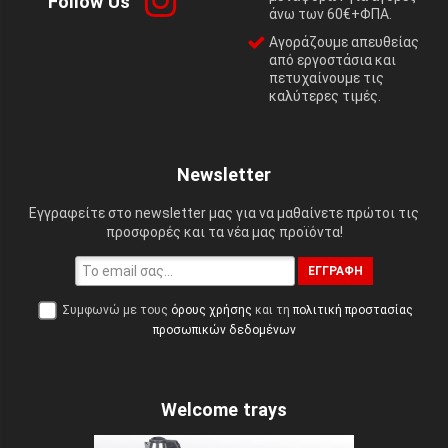
Follow Us
άνω των 60€+ΦΠΑ.
Αγοράζουμε απευθείας
από εργοστάσια και
πετυχαίνουμε τις
καλύτερες τιμές.
Newsletter
Εγγραφείτε στο newsletter μας για να μαθαίνετε πρώτοι τις
προσφορές και τα νέα μας προϊόντα!
ΕΓΓΡΑΦΉ
Συμφωνώ με τους
όρους χρήσης
και τη
πολιτική προστασίας
προσωπικών δεδομένων
Welcome trays