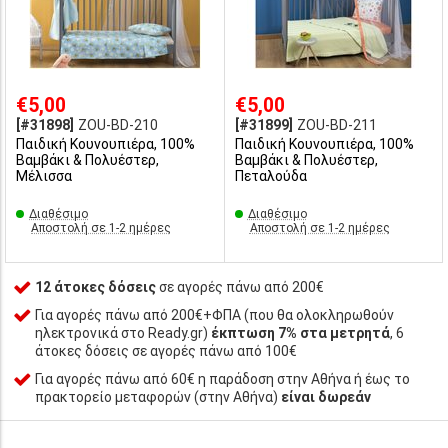
€5,00
€5,00
[#31898]
ZOU-BD-210
[#31899]
ZOU-BD-211
Παιδική Κουνουπιέρα, 100%
Παιδική Κουνουπιέρα, 100%
Βαμβάκι & Πολυέστερ,
Βαμβάκι & Πολυέστερ,
Μέλισσα
Πεταλούδα
Διαθέσιμο
Διαθέσιμο
Αποστολή σε 1-2 ημέρες
Αποστολή σε 1-2 ημέρες
12 άτοκες δόσεις
σε αγορές πάνω από 200€
Για αγορές πάνω από 200€+ΦΠΑ (που θα ολοκληρωθούν
ηλεκτρονικά στο Ready.gr)
έκπτωση 7% στα μετρητά
, 6
άτοκες δόσεις σε αγορές πάνω από 100€
Για αγορές πάνω από 60€ η παράδοση στην Αθήνα ή έως το
πρακτορείο μεταφορών (στην Αθήνα)
είναι δωρεάν