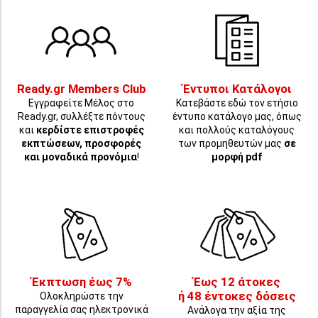
Ready.gr Members Club
Έντυποι Κατάλογοι
Εγγραφείτε Μέλος στο
Κατεβάστε εδώ τον ετήσιο
Ready.gr, συλλέξτε πόντους
έντυπο κατάλογο μας, όπως
και
κερδίστε επιστροφές
και πολλούς καταλόγους
εκπτώσεων, προσφορές
των προμηθευτών μας
σε
και μοναδικά προνόμια
!
μορφή pdf
Έκπτωση έως 7%
Έως 12 άτοκες
ή 48 έντοκες δόσεις
Ολοκληρώστε την
παραγγελία σας ηλεκτρονικά
Ανάλογα την αξία της