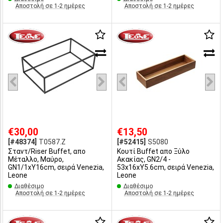
Αποστολή σε 1-2 ημέρες
Αποστολή σε 1-2 ημέρες
€30,00
€13,50
[#48374]
T0587.Z
[#52415]
S5080
Σταντ/Riser Buffet, απο
Κουτί Buffet απο Ξύλο
Μέταλλο, Μαύρο,
Ακακίας, GN2/4 -
GN1/1xΥ16cm, σειρά Venezia,
53x16xΥ5.6cm, σειρά Venezia,
Leone
Leone
Διαθέσιμο
Διαθέσιμο
Αποστολή σε 1-2 ημέρες
Αποστολή σε 1-2 ημέρες