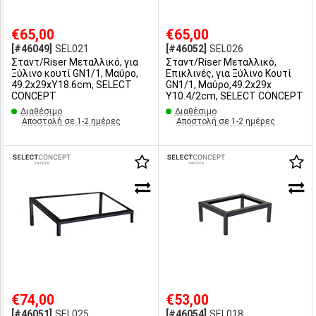
€65,00
€65,00
[#46049]
SEL021
[#46052]
SEL026
Σταντ/Riser Μεταλλικό, για
Σταντ/Riser Μεταλλικό,
Ξύλινο κουτί GN1/1, Μαύρo,
Επικλινές, για Ξύλινο Κουτί
49.2x29xΥ18.6cm, SELECT
GN1/1, Μαύρo,49.2x29x
CONCEPT
Υ10.4/2cm, SELECT CONCEPT
Διαθέσιμο
Διαθέσιμο
Αποστολή σε 1-2 ημέρες
Αποστολή σε 1-2 ημέρες
€74,00
€53,00
[#46051]
SEL025
[#46054]
SEL018