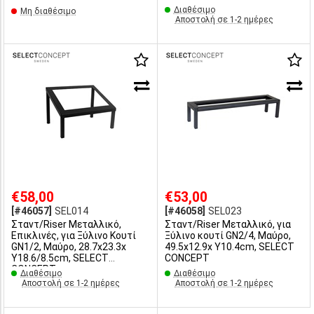
Διαθέσιμο
Μη διαθέσιμο
Αποστολή σε 1-2 ημέρες
€58,00
€53,00
[#46057]
SEL014
[#46058]
SEL023
Σταντ/Riser Μεταλλικό,
Σταντ/Riser Μεταλλικό, για
Επικλινές, για Ξύλινο Κουτί
Ξύλινο κουτί GN2/4, Μαύρo,
GN1/2, Μαύρo, 28.7x23.3x
49.5x12.9x Υ10.4cm, SELECT
Υ18.6/8.5cm, SELECT
CONCEPT
CONCEPT
Διαθέσιμο
Διαθέσιμο
Αποστολή σε 1-2 ημέρες
Αποστολή σε 1-2 ημέρες