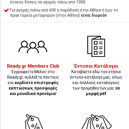
άτοκες δόσεις σε αγορές πάνω από 100€
Για αγορές πάνω από 60€ η παράδοση στην Αθήνα ή έως το
πρακτορείο μεταφορών (στην Αθήνα)
είναι δωρεάν
Ready.gr Members Club
Έντυποι Κατάλογοι
Εγγραφείτε Μέλος στο
Κατεβάστε εδώ τον ετήσιο
Ready.gr, συλλέξτε πόντους
έντυπο κατάλογο μας, όπως
και
κερδίστε επιστροφές
και πολλούς καταλόγους
εκπτώσεων, προσφορές
των προμηθευτών μας
σε
και μοναδικά προνόμια
!
μορφή pdf