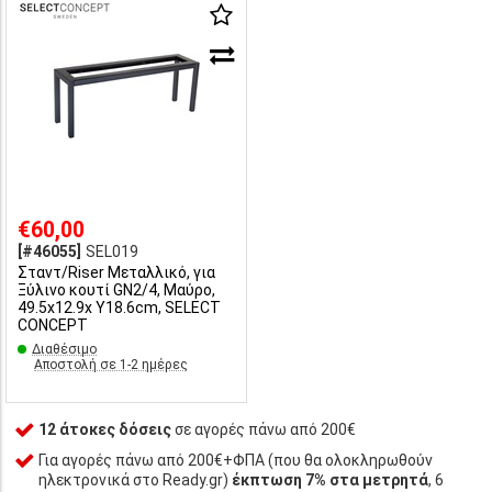
€60,00
[#46055]
SEL019
Σταντ/Riser Μεταλλικό, για
Ξύλινο κουτί GN2/4, Μαύρo,
49.5x12.9x Υ18.6cm, SELECT
CONCEPT
Διαθέσιμο
Αποστολή σε 1-2 ημέρες
12 άτοκες δόσεις
σε αγορές πάνω από 200€
Για αγορές πάνω από 200€+ΦΠΑ (που θα ολοκληρωθούν
ηλεκτρονικά στο Ready.gr)
έκπτωση 7% στα μετρητά
, 6