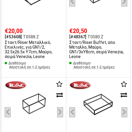
€20,00
€20,50
[#53608]
T0588.Z
[#48367]
T0580.Z
Σταντ/Riser Μεταλλικό,
Σταντ/Riser Buffet, απο
Επικλινές, για GN1/2,
Μέταλλο, Μαύρο,
32.5x26.5x Υ7cm, Μαύρo,
GN1/3xY8cm, σειρά Venezia,
σειρά Venezia, Leone
Leone
Διαθέσιμο
Διαθέσιμο
Αποστολή σε 1-2 ημέρες
Αποστολή σε 1-2 ημέρες