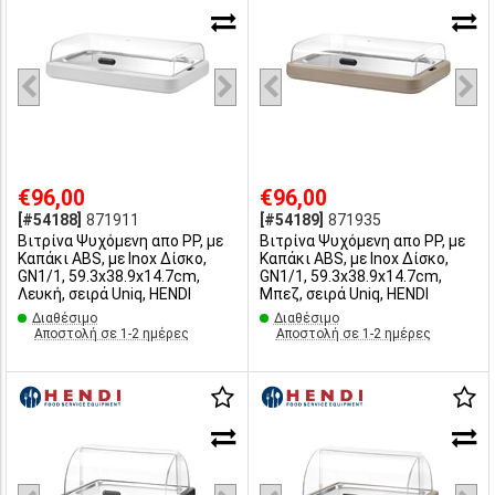
€96,00
€96,00
[#54188]
871911
[#54189]
871935
Βιτρίνα Ψυχόμενη απο PP, με
Βιτρίνα Ψυχόμενη απο PP, με
Καπάκι ABS, με Inox Δίσκο,
Καπάκι ABS, με Inox Δίσκο,
GN1/1, 59.3x38.9x14.7cm,
GN1/1, 59.3x38.9x14.7cm,
Λευκή, σειρά Uniq, HENDI
Μπεζ, σειρά Uniq, HENDI
Διαθέσιμο
Διαθέσιμο
Αποστολή σε 1-2 ημέρες
Αποστολή σε 1-2 ημέρες