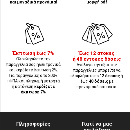
και μοναδικά προνόμια
!
μορφή pdf
Έκπτωση έως 7%
Έως 12 άτοκες
ή 48 έντοκες δόσεις
Ολοκληρώστε την
παραγγελία σας ηλεκτρονικά
Ανάλογα την αξία της
και κερδίστε έκπτωση 2%.
παραγγελίες μπορείτε να
Για παραγγελίες από 200€
εξοφλήσετε σε
12 άτοκες
ή
+ΦΠΑ και πληρωμή μετρητά
έως
48 δόσεις
με
ή κατάθεση
κερδίζετε
προνομιακό επιτόκιο.
έκπτωση 7%
Πληροφορίες
Γιατί να μας
επιλέξετε