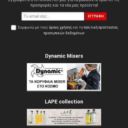
προσφορές και τα νέα μας προϊόντα!
ΕΓΓΡΑΦΉ
Συμφωνώ με τους
όρους χρήσης
και τη
πολιτική προστασίας
προσωπικών δεδομένων
Dynamic Mixers
LAPE collection