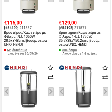
€116,00
€129,00
[#54199]
211557
[#54198]
211571
Βραστήρας/Καφετιέρα με
Βραστήρας/Καφετιέρα με
Φίλτρο, 7Lt, 1050W,
Φίλτρο, 14Lt, 1750W,
28.5xY48cm, Ιβουάρ, σειρά
35.7x38xY50.2cm, Ιβουάρ,
UNIQ, HENDI
σειρά UNIQ, HENDI
Μη διαθέσιμο
Διαθέσιμο
αναμένεται 30/08/26
Αποστολή σε 1-2 ημέρες