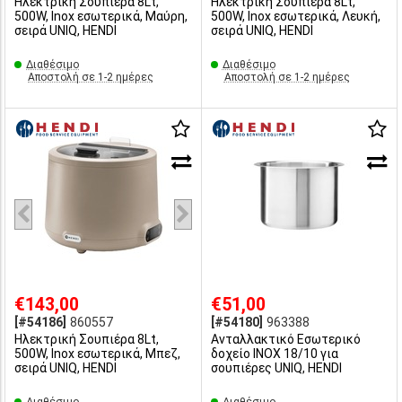
Ηλεκτρική Σουπιέρα 8Lt,
Ηλεκτρική Σουπιέρα 8Lt,
500W, Inox εσωτερικά, Μαύρη,
500W, Inox εσωτερικά, Λευκή,
σειρά UNIQ, HENDI
σειρά UNIQ, HENDI
Διαθέσιμο
Διαθέσιμο
Αποστολή σε 1-2 ημέρες
Αποστολή σε 1-2 ημέρες
€143,00
€51,00
[#54186]
860557
[#54180]
963388
Ηλεκτρική Σουπιέρα 8Lt,
Ανταλλακτικό Εσωτερικό
500W, Inox εσωτερικά, Μπεζ,
δοχείο INOX 18/10 για
σειρά UNIQ, HENDI
σουπιέρες UNIQ, HENDI