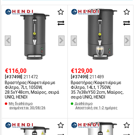
€116,00
€129,00
[#37498]
211472
[#37499]
211489
Βραστήρας/Καφετιέρα με
Βραστήρας/Καφετιέρα με
Φίλτρο, 7Lt, 1050W,
Φίλτρο, 14Lt, 1750W,
28.5xY48cm, Μαύρος, σειρά
35.7x38xY50.2cm, Μαύρος,
UNIQ, HENDI
σειρά UNIQ, HENDI
Μη διαθέσιμο
Διαθέσιμο
αναμένεται 30/08/26
Αποστολή σε 1-2 ημέρες