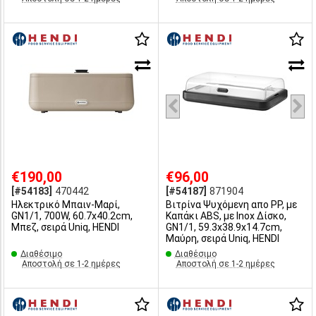
€190,00
€96,00
[#54183]
470442
[#54187]
871904
Ηλεκτρικό Μπαιν-Μαρί,
Βιτρίνα Ψυχόμενη απο PP, με
GN1/1, 700W, 60.7x40.2cm,
Καπάκι ABS, με Inox Δίσκο,
Μπεζ, σειρά Uniq, HENDI
GN1/1, 59.3x38.9x14.7cm,
Μαύρη, σειρά Uniq, HENDI
Διαθέσιμο
Διαθέσιμο
Αποστολή σε 1-2 ημέρες
Αποστολή σε 1-2 ημέρες