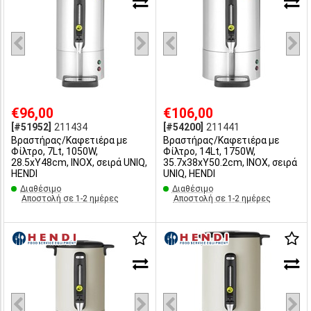
€96,00
€106,00
[#51952]
211434
[#54200]
211441
Βραστήρας/Καφετιέρα με
Βραστήρας/Καφετιέρα με
Φίλτρο, 7Lt, 1050W,
Φίλτρο, 14Lt, 1750W,
28.5xY48cm, INOX, σειρά UNIQ,
35.7x38xY50.2cm, INOX, σειρά
HENDI
UNIQ, HENDI
Διαθέσιμο
Διαθέσιμο
Αποστολή σε 1-2 ημέρες
Αποστολή σε 1-2 ημέρες