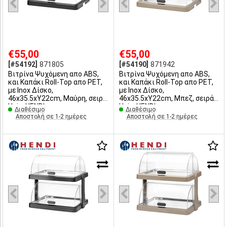
€55,00
€55,00
[#54192]
871805
[#54190]
871942
Βιτρίνα Ψυχόμενη απο ABS,
Βιτρίνα Ψυχόμενη απο ABS,
και Kαπάκι Roll-Top απο PET,
και Kαπάκι Roll-Top απο PET,
με Inox Δίσκο,
με Inox Δίσκο,
46x35.5xY22cm, Μαύρη, σειρά
46x35.5xY22cm, Μπεζ, σειρά
Uniq, HENDI
Uniq, HENDI
Διαθέσιμο
Διαθέσιμο
Αποστολή σε 1-2 ημέρες
Αποστολή σε 1-2 ημέρες