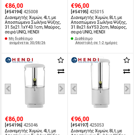
€86,00
€96,00
[#54194]
425008
[#54195]
425015
Διανεμητής Χυμών, 4Lt, με
Διανεμητής Χυμών, 8Lt, με
Αποσπώμενο Σωλήνα Ψύξης,
Αποσπώμενο Σωλήνα Ψύξης,
31.5x21.1xΥ43.1cm, Μαύρος,
31.8x21.6xY53.2cm, Μαύρος,
σειρά UNIQ, HENDI
σειρά UNIQ, HENDI
Μη διαθέσιμο
Διαθέσιμο
αναμένεται 30/08/26
Αποστολή σε 1-2 ημέρες
€86,00
€96,00
[#54196]
425046
[#54197]
425053
Διανεμητής Χυμών, 4Lt, με
Διανεμητής Χυμών, 8Lt, με