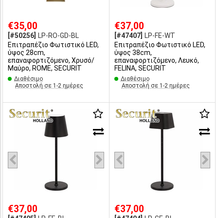
€35,00
€37,00
[#50256]
LP-RO-GD-BL
[#47407]
LP-FE-WT
Επιτραπέζιο Φωτιστικό LED,
Επιτραπέζιο Φωτιστικό LED,
ύψος 28cm,
ύψος 38cm,
επαναφορτιζόμενο, Χρυσό/
επαναφορτιζόμενο, Λευκό,
Μαύρο, ROME, SECURIT
FELINA, SECURIT
Διαθέσιμο
Διαθέσιμο
Αποστολή σε 1-2 ημέρες
Αποστολή σε 1-2 ημέρες
€37,00
€37,00