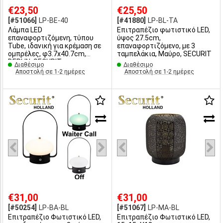
€23,50
€25,50
[#51066]
LP-BE-40
[#41880]
LP-BL-TA
Λάμπα LED
Επιτραπέζιο φωτιστικό LED,
επαναφορτιζόμενη, τύπου
ύψος 27.5cm,
Tube, ιδανική για κρέμαση σε
επαναφορτιζόμενο, με 3
ομπρέλες, φ3.7x40.7cm,
ταμπελάκια, Μαύρο, SECURIT
BERLIN, SECURIT
Διαθέσιμο
Διαθέσιμο
Αποστολή σε 1-2 ημέρες
Αποστολή σε 1-2 ημέρες
€31,00
€31,00
[#50254]
LP-BA-BL
[#51067]
LP-MA-BL
Επιτραπέζιο Φωτιστικό LED,
Επιτραπέζιο Φωτιστικό LED,