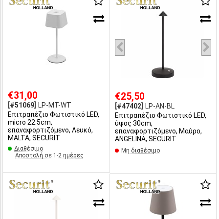
€31,00
€25,50
[#51069]
LP-MT-WT
[#47402]
LP-AN-BL
Επιτραπέζιο Φωτιστικό LED,
Επιτραπέζιο Φωτιστικό LED,
micro 22.5cm,
ύψος 30cm,
επαναφορτιζόμενο, Λευκό,
επαναφορτιζόμενο, Μαύρο,
MALTA, SECURIT
ANGELINA, SECURIT
Διαθέσιμο
Μη διαθέσιμο
Αποστολή σε 1-2 ημέρες