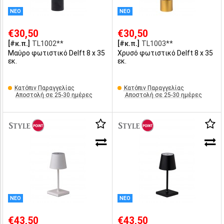
ΝΕΟ
ΝΕΟ
€30,50
€30,50
[#κ.π.]
TL1002**
[#κ.π.]
TL1003**
Μαύρο φωτιστικό Delft 8 x 35
Χρυσό φωτιστικό Delft 8 x 35
εκ.
εκ.
Κατόπιν Παραγγελίας
Κατόπιν Παραγγελίας
Αποστολή σε 25-30 ημέρες
Αποστολή σε 25-30 ημέρες
ΝΕΟ
ΝΕΟ
€43,50
€43,50