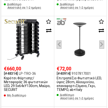
Διαθέσιμο
Διαθέσιμο
Αποστολή σε 1-2 ημέρες
Αποστολή σε 1-2 ημέρες
€660,00
€72,00
[#48314]
LP-TRO-36
[#40914]
9107817001
Καρότσι Φόρτισης/
Επιτραπέζιο Φωτιστικό LED,
Μεταφοράς 36 φωτιστικών
ύψος 28cm, Αλουμινίου,
LED, 29.5x64xΥ130cm, Μαύρο,
επαναφορτιζόμενο, Γκρι,
SECURIT
TEMPO, ab+Italy
Διαθέσιμο
Μη διαθέσιμο
Αποστολή σε 1-2 ημέρες