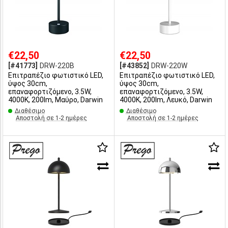
€22,50
€22,50
[#41773]
DRW-220B
[#43852]
DRW-220W
Επιτραπέζιο φωτιστικό LED,
Επιτραπέζιο φωτιστικό LED,
ύψος 30cm,
ύψος 30cm,
επαναφορτιζόμενο, 3.5W,
επαναφορτιζόμενο, 3.5W,
4000Κ, 200lm, Μαύρο, Darwin
4000Κ, 200lm, Λευκό, Darwin
Διαθέσιμο
Διαθέσιμο
Αποστολή σε 1-2 ημέρες
Αποστολή σε 1-2 ημέρες