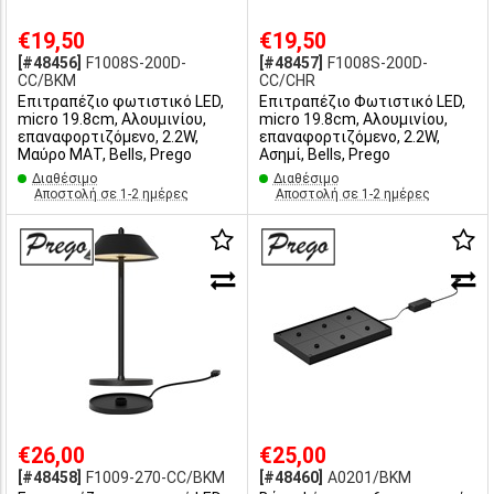
€19,50
€19,50
[#48456]
F1008S-200D-
[#48457]
F1008S-200D-
CC/BKM
CC/CHR
Επιτραπέζιο φωτιστικό LED,
Επιτραπέζιο Φωτιστικό LED,
micro 19.8cm, Αλουμινίου,
micro 19.8cm, Αλουμινίου,
επαναφορτιζόμενο, 2.2W,
επαναφορτιζόμενο, 2.2W,
Μαύρο ΜΑΤ, Bells, Prego
Ασημί, Bells, Prego
Διαθέσιμο
Διαθέσιμο
Αποστολή σε 1-2 ημέρες
Αποστολή σε 1-2 ημέρες
€26,00
€25,00
[#48458]
F1009-270-CC/BKM
[#48460]
A0201/BKM