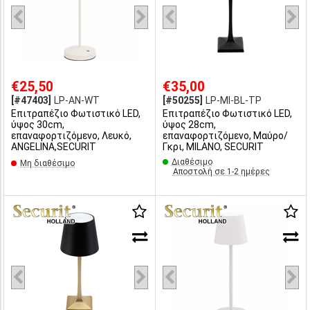
€25,50
€35,00
[#47403]
LP-AN-WT
[#50255]
LP-MI-BL-TP
Επιτραπέζιο Φωτιστικό LED,
Επιτραπέζιο Φωτιστικό LED,
ύψος 30cm,
ύψος 28cm,
επαναφορτιζόμενο, Λευκό,
επαναφορτιζόμενο, Μαύρο/
ANGELINA,SECURIT
Γκρι, MILANO, SECURIT
Διαθέσιμο
Μη διαθέσιμο
Αποστολή σε 1-2 ημέρες