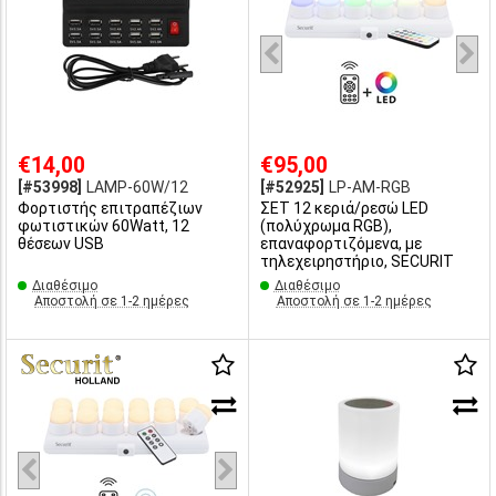
€14,00
€95,00
[#53998]
LAMP-60W/12
[#52925]
LP-AM-RGB
Φορτιστής επιτραπέζιων
ΣΕΤ 12 κεριά/ρεσώ LED
φωτιστικών 60Watt, 12
(πολύχρωμα RGB),
θέσεων USB
επαναφορτιζόμενα, με
τηλεχειρηστήριο, SECURIT
Διαθέσιμο
Διαθέσιμο
Αποστολή σε 1-2 ημέρες
Αποστολή σε 1-2 ημέρες