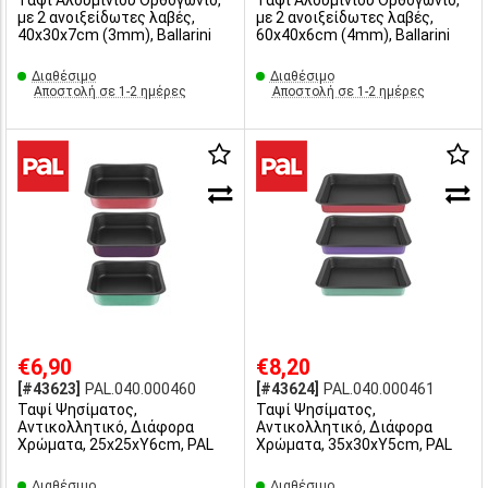
Ταψί Αλουμινίου Ορθογώνιο,
Ταψί Αλουμινίου Ορθογώνιο,
με 2 ανοιξείδωτες λαβές,
με 2 ανοιξείδωτες λαβές,
40x30x7cm (3mm), Ballarini
60x40x6cm (4mm), Ballarini
Διαθέσιμο
Διαθέσιμο
Αποστολή σε 1-2 ημέρες
Αποστολή σε 1-2 ημέρες
€6,90
€8,20
[#43623]
PAL.040.000460
[#43624]
PAL.040.000461
Ταψί Ψησίματος,
Ταψί Ψησίματος,
Αντικολλητικό, Διάφορα
Αντικολλητικό, Διάφορα
Χρώματα, 25x25xΥ6cm, PAL
Χρώματα, 35x30xΥ5cm, PAL
Διαθέσιμο
Διαθέσιμο