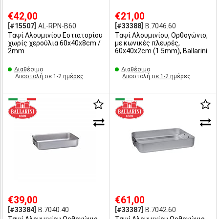
€42,00
€21,00
[#15507]
AL-RPN-B60
[#33388]
B.7046.60
Ταψί Αλουμινίου Εστιατορίου
Ταψί Αλουμινίου, Ορθογώνιο,
χωρίς χερούλια 60x40x8cm /
με κωνικές πλευρές,
2mm
60x40x2cm (1.5mm), Ballarini
Διαθέσιμο
Διαθέσιμο
Αποστολή σε 1-2 ημέρες
Αποστολή σε 1-2 ημέρες
€39,00
€61,00
[#33384]
B.7040.40
[#33387]
B.7042.60