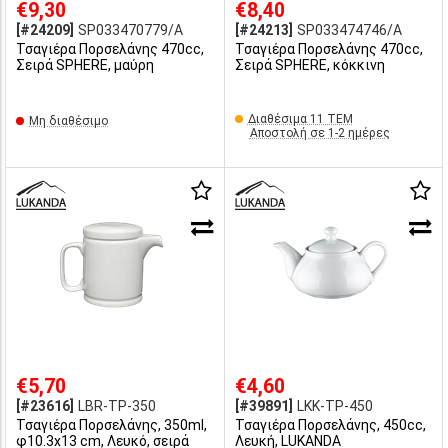
€9,30
€8,40
[#24209]
SP033470779/A
[#24213]
SP033474746/A
Τσαγιέρα Πορσελάνης 470cc,
Τσαγιέρα Πορσελάνης 470cc,
Σειρά SPHERE, μαύρη
Σειρά SPHERE, κόκκινη
Διαθέσιμα 11 ΤΕΜ
Μη διαθέσιμο
Αποστολή σε 1-2 ημέρες
€5,70
€4,60
[#23616]
LBR-TP-350
[#39891]
LKK-TP-450
Τσαγιέρα Πορσελάνης, 350ml,
Τσαγιέρα Πορσελάνης, 450cc,
φ10.3x13 cm, Λευκό, σειρά
Λευκή, LUKANDA