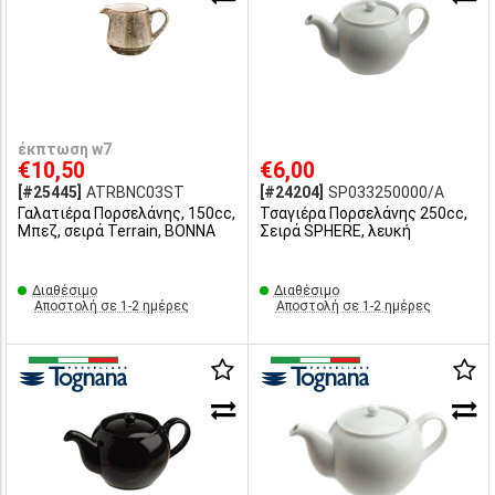
έκπτωση w7
€10,50
€6,00
[#25445]
ATRBNC03ST
[#24204]
SP033250000/A
Γαλατιέρα Πορσελάνης, 150cc,
Τσαγιέρα Πορσελάνης 250cc,
Μπεζ, σειρά Terrain, BONNA
Σειρά SPHERE, λευκή
Διαθέσιμο
Διαθέσιμο
Αποστολή σε 1-2 ημέρες
Αποστολή σε 1-2 ημέρες