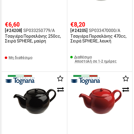
€6,60
€8,20
[#24208]
SP033250779/A
[#24205]
SP033470000/A
Τσαγιέρα Πορσελάνης 250cc,
Τσαγιέρα Πορσελάνης 470cc,
Σειρά SPHERE, μαύρη
Σειρά SPHERE, λευκή
Διαθέσιμο
Μη διαθέσιμο
Αποστολή σε 1-2 ημέρες