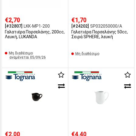
€2,70
€1,70
[#32807]
LKK-MP1-200
[#24202]
SP032050000/A
Γαλατιέρα Πορσελάνης, 200cc,
Γαλατιέρα Πορσελάνης 50cc,
Λευκή, LUKANDA
Σειρά SPHERE, λευκή
Μη διαθέσιμο
Μη διαθέσιμο
αναμένεται 05/09/26
€2,00
€4,40