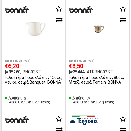
έκπτωση w7
έκπτωση w7
€6,20
€8,50
[#35260]
BNC03ST
[#25444]
ATRBNC02ST
Γαλατιέρα Πορσελάνης, 150cc,
Γαλατιέρα Πορσελάνης, 80cc,
Λευκό, σειρά Banquet, BONNA
Μπεζ, σειρά Terrain, BONNA
Διαθέσιμο
Διαθέσιμο
Αποστολή σε 1-2 ημέρες
Αποστολή σε 1-2 ημέρες