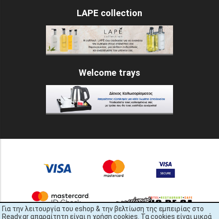
LAPE collection
Welcome trays
Για την λειτουργία του eshop & την βελτίωση της εμπειρίας στο
Ready.gr απαραίτητη είναι η χρήση cookies. Τα cookies είναι μικρά