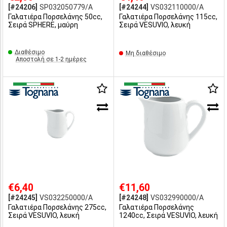
[#24206]
SP032050779/A
[#24244]
VS032110000/A
Γαλατιέρα Πορσελάνης 50cc,
Γαλατιέρα Πορσελάνης 115cc,
Σειρά SPHERE, μαύρη
Σειρά VESUVIO, λευκή
Διαθέσιμο
Μη διαθέσιμο
Αποστολή σε 1-2 ημέρες
€6,40
€11,60
[#24245]
VS032250000/A
[#24248]
VS032990000/A
Γαλατιέρα Πορσελάνης 275cc,
Γαλατιέρα Πορσελάνης
Σειρά VESUVIO, λευκή
1240cc, Σειρά VESUVIO, λευκή