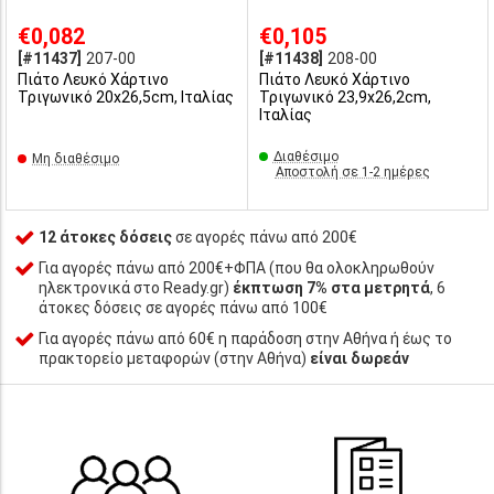
€0,082
€0,105
[#11437]
207-00
[#11438]
208-00
Πιάτο Λευκό Χάρτινο
Πιάτο Λευκό Χάρτινο
Τριγωνικό 20x26,5cm, Ιταλίας
Τριγωνικό 23,9x26,2cm,
Ιταλίας
Διαθέσιμο
Μη διαθέσιμο
Αποστολή σε 1-2 ημέρες
12 άτοκες δόσεις
σε αγορές πάνω από 200€
Για αγορές πάνω από 200€+ΦΠΑ (που θα ολοκληρωθούν
ηλεκτρονικά στο Ready.gr)
έκπτωση 7% στα μετρητά
, 6
άτοκες δόσεις σε αγορές πάνω από 100€
Για αγορές πάνω από 60€ η παράδοση στην Αθήνα ή έως το
πρακτορείο μεταφορών (στην Αθήνα)
είναι δωρεάν