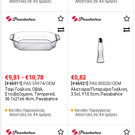
Αποστολή σε 4-6 ημέρες
Αποστολή σε 4-6 ημέρες
€9,81 - €10,78
€0,82
[#46911]
PAS.59974/OEM
[#46921]
PAS.80030/OEM
Ταψί Γυάλινο, Οβάλ,
Αλατιέρα/Πιπεριέρα Γυάλινη,
Στοιβαζομενο, Tempered,
3.5cl, Y10.5cm, Pasabahce
36.1x21x6.4cm, Pasabahce
Κατόπιν Παραγγελίας
Κατόπιν Παραγγελίας
Αποστολή σε 4-6 ημέρες
Αποστολή σε 4-6 ημέρες