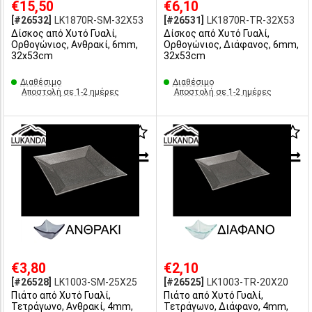
€15,50
€6,10
[#26532]
LK1870R-SM-32X53
[#26531]
LK1870R-TR-32X53
Δίσκος από Χυτό Γυαλί,
Δίσκος από Χυτό Γυαλί,
Ορθογώνιος, Ανθρακί, 6mm,
Ορθογώνιος, Διάφανος, 6mm,
32x53cm
32x53cm
Διαθέσιμο
Διαθέσιμο
Αποστολή σε 1-2 ημέρες
Αποστολή σε 1-2 ημέρες
€3,80
€2,10
[#26528]
LK1003-SM-25X25
[#26525]
LK1003-TR-20X20
Πιάτο από Χυτό Γυαλί,
Πιάτο από Χυτό Γυαλί,
Τετράγωνο, Ανθρακί, 4mm,
Τετράγωνο, Διάφανο, 4mm,