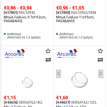
€0,86 - €0,94
€0,96 - €1,05
[#37801]
PAS.53942
[#37800]
PAS.53962/OEM
Μπωλ Γυάλινο, 9.7xY4.2cm,
Μπωλ Γυάλινο 11xY5cm,
PASABAHCE
PASABAHCE
Διαθέσιμο
Διαθέσιμο
Αποστολή σε 1-2 ημέρες
Αποστολή σε 1-2 ημέρες
€1,15
€1,60
[#44636]
VERSATILE/4CL
[#44637]
VERSATILE/12CL