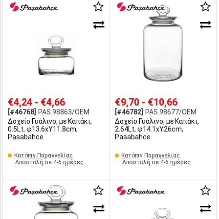
€4,24 - €4,66
€9,70 - €10,66
[#46768]
PAS.98863/OEM
[#46782]
PAS.98677/OEM
Δοχείο Γυάλινο, με Καπάκι,
Δοχείο Γυάλινο, με Καπάκι,
0.5Lt, φ13.6xΥ11.8cm,
2.64Lt, φ14.1xY26cm,
Pasabahce
Pasabahce
Κατόπιν Παραγγελίας
Κατόπιν Παραγγελίας
Αποστολή σε 4-6 ημέρες
Αποστολή σε 4-6 ημέρες