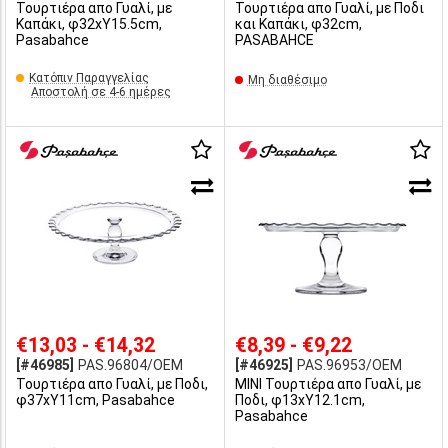
Τουρτιέρα απο Γυαλί, με
Τουρτιέρα απο Γυαλί, με Ποδι
Καπάκι, φ32xY15.5cm,
και Καπάκι, φ32cm,
Pasabahce
PASABAHCE
Κατόπιν Παραγγελίας
Μη διαθέσιμο
Αποστολή σε 4-6 ημέρες
€13,03 - €14,32
€8,39 - €9,22
[#46985]
PAS.96804/OEM
[#46925]
PAS.96953/OEM
Τουρτιέρα απο Γυαλί, με Ποδι,
MINI Τουρτιέρα απο Γυαλί, με
φ37xY11cm, Pasabahce
Ποδι, φ13xY12.1cm,
Pasabahce