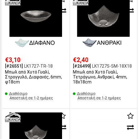
€3,10
€2,40
[#26551]
LK1727-TR-18
[#26499]
LK1727S-SM-18X18
Μπωλ από Χυτό Γυαλί,
Μπωλ από Χυτό Γυαλί,
Στρογγυλό, Διαφανές, 6mm,
Τετράγωνο, Ανθρακί, 4mm,
φ18cm
18x18cm
Διαθέσιμο
Διαθέσιμο
Αποστολή σε 1-2 ημέρες
Αποστολή σε 1-2 ημέρες