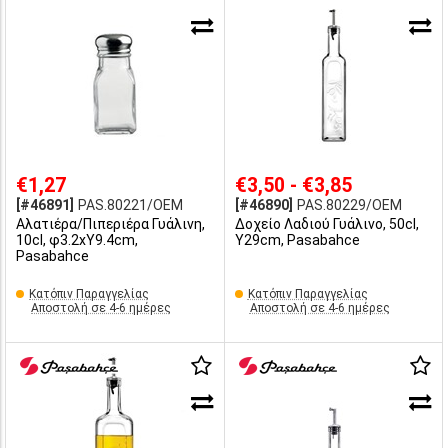
€1,27
€3,50 - €3,85
[#46891]
PAS.80221/OEM
[#46890]
PAS.80229/OEM
Αλατιέρα/Πιπεριέρα Γυάλινη,
Δοχείο Λαδιού Γυάλινο, 50cl,
10cl, φ3.2xY9.4cm,
Y29cm, Pasabahce
Pasabahce
Κατόπιν Παραγγελίας
Κατόπιν Παραγγελίας
Αποστολή σε 4-6 ημέρες
Αποστολή σε 4-6 ημέρες