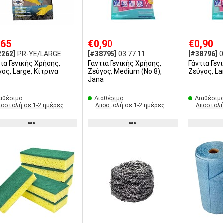
,65
€0,90
€0,90
2262]
PR-YE/LARGE
[#38795]
03.77.11
[#38796]
0
τια Γενικής Χρήσης,
Γάντια Γενικής Χρήσης,
Γάντια Γεν
ος, Large, Κίτρινα
Ζεύγος, Medium (No 8),
Ζεύγος, La
Jana
αθέσιμο
Διαθέσιμο
Διαθέσιμ
ποστολή σε 1-2 ημέρες
Αποστολή σε 1-2 ημέρες
Αποστολή