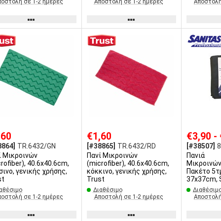
ποστολή σε 1-2 ημέρες
Αποστολή σε 1-2 ημέρες
Αποστολή
,60
€1,60
€3,90 -
8864]
TR.6432/GN
[#38865]
TR.6432/RD
[#38507]
ί Μικροινών
Πανί Μικροινών
Πανιά
rofiber), 40.6x40.6cm,
(microfiber), 40.6x40.6cm,
Μικροινών(
σινο, γενικής χρήσης,
κόκκινο, γενικής χρήσης,
Πακέτο 5τμ
st
Trust
37x37cm, 
αθέσιμο
Διαθέσιμο
Διαθέσιμ
ποστολή σε 1-2 ημέρες
Αποστολή σε 1-2 ημέρες
Αποστολή