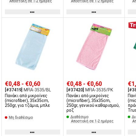
Αποστολή σε 1-2 ημέρες
Αποστολή σε 1-2 ημέρες
Α
€0,48 - €0,60
€0,48 - €0,60
€1
[#37419]
MFIA-3535/BL
[#37420]
MFIA-3535/PK
[#3
Πανάκι από μικροίνες
Πανάκι από μικροίνες
Παν
(microfiber), 35x35cm,
(microfiber), 35x35cm,
(mic
250gr, για τζάμια, μπλε
250gr, γενικού καθαρισμού,
πρά
ροζ
Tru
Διαθέσιμο
Δι
Μη διαθέσιμο
Αποστολή σε 1-2 ημέρες
Α