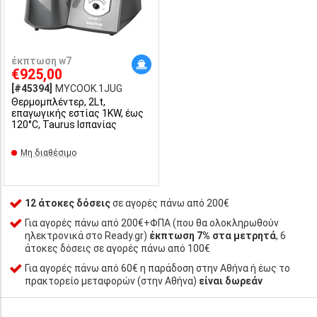
έκπτωση w7
€925,00
[#45394]
MYCOOK.1JUG
Θερμομπλέντερ, 2Lt,
επαγωγικής εστίας 1KW, έως
120°C, Taurus Ισπανίας
Μη διαθέσιμο
12 άτοκες δόσεις
σε αγορές πάνω από 200€
Για αγορές πάνω από 200€+ΦΠΑ (που θα ολοκληρωθούν
ηλεκτρονικά στο Ready.gr)
έκπτωση 7% στα μετρητά
, 6
άτοκες δόσεις σε αγορές πάνω από 100€
Για αγορές πάνω από 60€ η παράδοση στην Αθήνα ή έως το
πρακτορείο μεταφορών (στην Αθήνα)
είναι δωρεάν