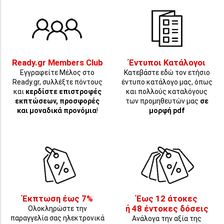
Ready.gr Members Club
Έντυποι Κατάλογοι
Εγγραφείτε Μέλος στο
Κατεβάστε εδώ τον ετήσιο
Ready.gr, συλλέξτε πόντους
έντυπο κατάλογο μας, όπως
και
κερδίστε επιστροφές
και πολλούς καταλόγους
εκπτώσεων, προσφορές
των προμηθευτών μας
σε
και μοναδικά προνόμια
!
μορφή pdf
Έκπτωση έως 7%
Έως 12 άτοκες
ή 48 έντοκες δόσεις
Ολοκληρώστε την
παραγγελία σας ηλεκτρονικά
Ανάλογα την αξία της