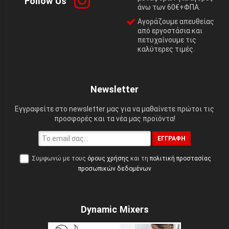
Follow Us
άνω των 60€+ΦΠΑ.
Αγοράζουμε απευθείας
από εργοστάσια και
πετυχαίνουμε τις
καλύτερες τιμές.
Newsletter
Εγγραφείτε στο newsletter μας για να μαθαίνετε πρώτοι τις
προσφορές και τα νέα μας προϊόντα!
ΕΓΓΡΑΦΉ
Συμφωνώ με τους
όρους χρήσης
και τη
πολιτική προστασίας
προσωπικών δεδομένων
Dynamic Mixers