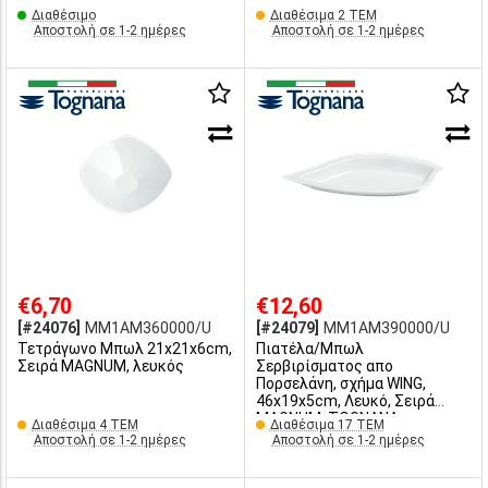
Διαθέσιμο
Διαθέσιμα 2 ΤΕΜ
Αποστολή σε 1-2 ημέρες
Αποστολή σε 1-2 ημέρες
€6,70
€12,60
[#24076]
MM1AM360000/U
[#24079]
MM1AM390000/U
Τετράγωνο Μπωλ 21x21x6cm,
Πιατέλα/Μπωλ
Σειρά MAGNUM, λευκός
Σερβιρίσματος απο
Πορσελάνη, σχήμα WING,
46x19x5cm, Λευκό, Σειρά
MAGNUM, TOGNANA
Διαθέσιμα 4 ΤΕΜ
Διαθέσιμα 17 ΤΕΜ
Αποστολή σε 1-2 ημέρες
Αποστολή σε 1-2 ημέρες