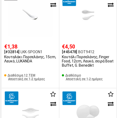
€1,38
€4,50
[#32814]
LKK-SPOON1
[#45478]
BOT9412
Κουταλάκι Πορσελάνης, 15cm,
Κουτάλι Πορσελάνης, Finger
Λευκό, LUKANDA
Food, 12cm, Λευκό, σειρά Boat
Buffet, G. Benedikt
Διαθέσιμα 12 ΤΕΜ
Διαθέσιμο
Αποστολή σε 1-2 ημέρες
Αποστολή σε 1-2 ημέρες