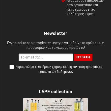
Αγοράζουμε απευθείας
από εργοστάσια και
πετυχαίνουμε τις
καλύτερες τιμές.
Newsletter
Εγγραφείτε στο newsletter μας για να μαθαίνετε πρώτοι τις
προσφορές και τα νέα μας προϊόντα!
ΕΓΓΡΑΦΉ
Συμφωνώ με τους
όρους χρήσης
και τη
πολιτική προστασίας
προσωπικών δεδομένων
LAPE collection