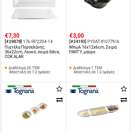
€7,30
€3,00
[#29878]
176-RP2204-14
[#24193]
PY0AT410779/A
Πιατέλα Πορσελάνης,
Μπωλ 16x12x6cm, Σειρά
36x22cm, Λευκό, σειρά Silice,
PARTY, μαύρο
COK ALAR
Διαθέσιμα 20 ΤΕΜ
Διαθέσιμα 1 ΤΕΜ
Αποστολή σε 1-2 ημέρες
Αποστολή σε 1-2 ημέρες