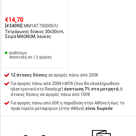
€14,70
[#24093]
MM1AT730000/U
Τετράγωνος δίσκος 30x30cm,
Σειρά MAGNUM, λευκός
Διαθέσιμο
Αποστολή σε 1-2 ημέρες
12 άτοκες δόσεις
σε αγορές πάνω από 200€
Για αγορές πάνω από 200€+ΦΠΑ (που θα ολοκληρωθούν
ηλεκτρονικά στο Ready.gr)
έκπτωση 7% στα μετρητά
, 6
άτοκες δόσεις σε αγορές πάνω από 100€
Για αγορές πάνω από 60€ η παράδοση στην Αθήνα ή έως το
πρακτορείο μεταφορών (στην Αθήνα)
είναι δωρεάν