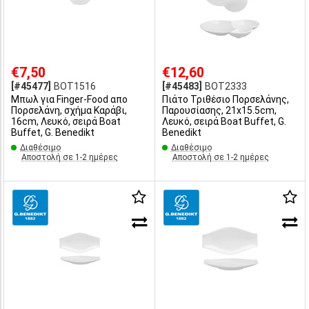
€7,50
€12,60
[#45477]
BOT1516
[#45483]
BOT2333
Μπωλ για Finger-Food απο
Πιάτο Τριθέσιο Πορσελάνης,
Πορσελάνη, σχήμα Καράβι,
Παρουσίασης, 21x15.5cm,
16cm, Λευκό, σειρά Boat
Λευκό, σειρά Boat Buffet, G.
Buffet, G. Benedikt
Benedikt
Διαθέσιμο
Διαθέσιμο
Αποστολή σε 1-2 ημέρες
Αποστολή σε 1-2 ημέρες