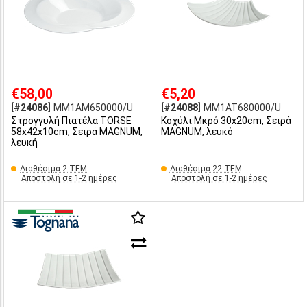
€58,00
€5,20
[#24086]
MM1AM650000/U
[#24088]
MM1AT680000/U
Στρογγυλή Πιατέλα TORSE
Κοχύλι Μκρό 30x20cm, Σειρά
58x42x10cm, Σειρά MAGNUM,
MAGNUM, λευκό
λευκή
Διαθέσιμα 2 ΤΕΜ
Διαθέσιμα 22 ΤΕΜ
Αποστολή σε 1-2 ημέρες
Αποστολή σε 1-2 ημέρες