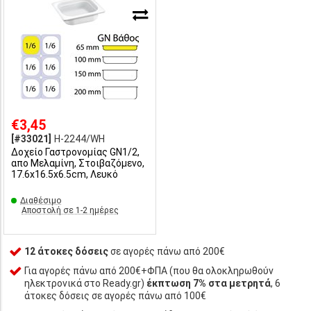
€3,45
[#33021]
H-2244/WH
Δοχείο Γαστρονομίας GN1/2,
απο Μελαμίνη, Στοιβαζόμενο,
17.6x16.5x6.5cm, Λευκό
Διαθέσιμο
Αποστολή σε 1-2 ημέρες
12 άτοκες δόσεις
σε αγορές πάνω από 200€
Για αγορές πάνω από 200€+ΦΠΑ (που θα ολοκληρωθούν
ηλεκτρονικά στο Ready.gr)
έκπτωση 7% στα μετρητά
, 6
άτοκες δόσεις σε αγορές πάνω από 100€