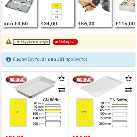
από €4,60
€34,00
€56,00
€115,00
Μελαμίνη
Επιλεγμένα Φίλτρα
Εμφανίζονται
21 από 301
προϊόν(τα)