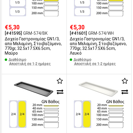
€5,30
€5,30
[#41595]
GRM-574/BK
[#41601]
GRM-574/WH
Δοχείο Γαστρονομίας GN1/3,
Δοχείο Γαστρονομίας GN1/3,
απο Μελαμίνη, Στοιβαζόμενο,
απο Μελαμίνη, Στοιβαζόμενο,
770gr, 32.5x17.5X6.5cm,
770gr, 32.5x17.5X6.5cm,
Μαύρο
Λευκό
Διαθέσιμο
Διαθέσιμο
Αποστολή σε 1-2 ημέρες
Αποστολή σε 1-2 ημέρες