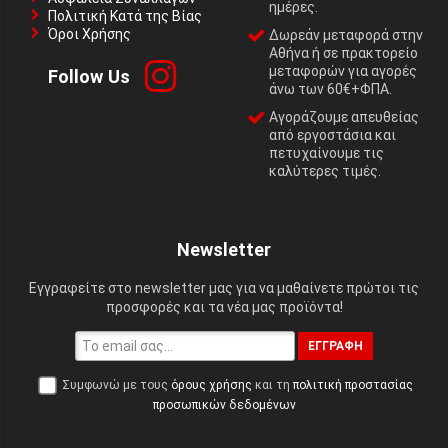
ημέρες.
Πολιτική Κατά της Βίας
Όροι Χρήσης
Δωρεάν μεταφορά στην
Αθήνα ή σε πρακτορείο
μεταφορών για αγορές
Follow Us
άνω των 60€+ΦΠΑ.
Αγοράζουμε απευθείας
από εργοστάσια και
πετυχαίνουμε τις
καλύτερες τιμές.
Newsletter
Εγγραφείτε στο newsletter μας για να μαθαίνετε πρώτοι τις
προσφορές και τα νέα μας προϊόντα!
ΕΓΓΡΑΦΉ
Συμφωνώ με τους
όρους χρήσης
και τη
πολιτική προστασίας
προσωπικών δεδομένων