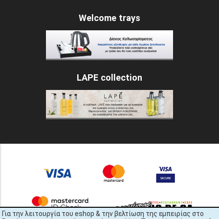
Welcome trays
LAPE collection
Για την λειτουργία του eshop & την βελτίωση της εμπειρίας στο