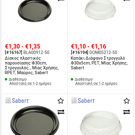
€1,30 - €1,35
€1,10 - €1,16
[#16167]
BLA00912-50
[#16194]
DOM05212-50
Δίσκος πλαστικός
Καπάκι Διάφανο Στρογγυλό
παρουσίασης Φ30cm,
Φ30x5cm, PET, Μίας Χρήσης,
Στρογγυλός, , Μίας Χρήσης,
Sabert
RPET, Μαύρος, Sabert
Διαθέσιμο
Διαθέσιμο
Αποστολή σε 1-2 ημέρες
Αποστολή σε 1-2 ημέρες