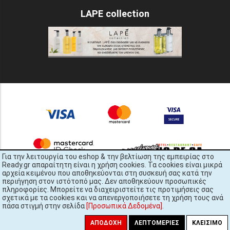
LAPE collection
Για την λειτουργία του eshop & την βελτίωση της εμπειρίας στο
Ready.gr απαραίτητη είναι η χρήση cookies. Τα cookies είναι μικρά
αρχεία κειμένου που αποθηκεύονται στη συσκευή σας κατά την
περιήγηση στον ιστότοπό μας. Δεν αποθηκεύουν προσωπικές
πληροφορίες. Μπορείτε να διαχειριστείτε τις προτιμήσεις σας
σχετικά με τα cookies και να απενεργοποιήσετε τη χρήση τους ανά
πάσα στιγμή στην σελίδα
[Προσωπικά Δεδομένα]
.
READY.gr © 2022 | All Rights Reserved
ΑΠΟΔΟΧΉ
ΛΕΠΤΟΜΈΡΙΕΣ
ΚΛΕΊΣΙΜΟ
448x6287