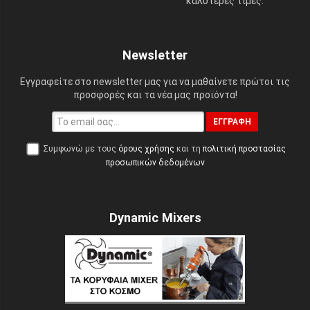
καλύτερες τιμές.
Newsletter
Εγγραφείτε στο newsletter μας για να μαθαίνετε πρώτοι τις
προσφορές και τα νέα μας προϊόντα!
ΕΓΓΡΑΦΉ
Συμφωνώ με τους
όρους χρήσης
και τη
πολιτική προστασίας
προσωπικών δεδομένων
Dynamic Mixers