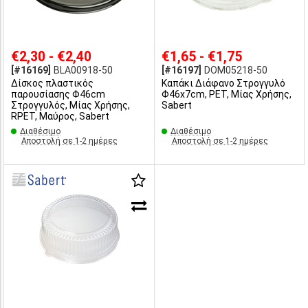
€2,30 - €2,40
€1,65 - €1,75
[#16169]
BLA00918-50
[#16197]
DOM05218-50
Δίσκος πλαστικός
Καπάκι Διάφανο Στρογγυλό
παρουσίασης Φ46cm
Φ46x7cm, PET, Μίας Χρήσης,
Στρογγυλός, Μίας Χρήσης,
Sabert
RPET, Μαύρος, Sabert
Διαθέσιμο
Διαθέσιμο
Αποστολή σε 1-2 ημέρες
Αποστολή σε 1-2 ημέρες