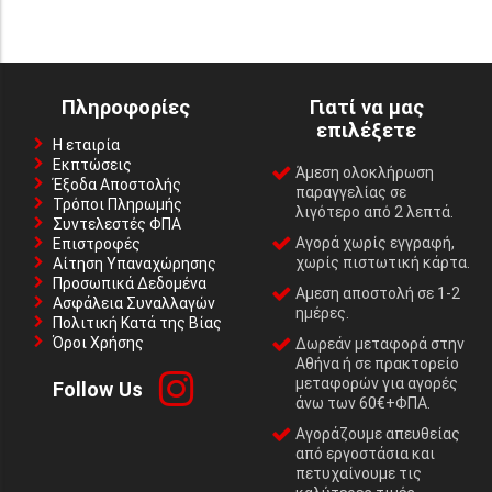
Πληροφορίες
Γιατί να μας
επιλέξετε
Η εταιρία
Εκπτώσεις
Άμεση ολοκλήρωση
Έξοδα Αποστολής
παραγγελίας σε
Τρόποι Πληρωμής
λιγότερο από 2 λεπτά.
Συντελεστές ΦΠΑ
Αγορά χωρίς εγγραφή,
Επιστροφές
χωρίς πιστωτική κάρτα.
Αίτηση Υπαναχώρησης
Προσωπικά Δεδομένα
Αμεση αποστολή σε 1-2
Ασφάλεια Συναλλαγών
ημέρες.
Πολιτική Κατά της Βίας
Όροι Χρήσης
Δωρεάν μεταφορά στην
Αθήνα ή σε πρακτορείο
μεταφορών για αγορές
Follow Us
άνω των 60€+ΦΠΑ.
Αγοράζουμε απευθείας
από εργοστάσια και
πετυχαίνουμε τις