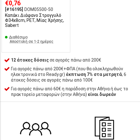
€0,76
[#16195]
DOM05500-50
Καπάκι Διάφανο Στρογγυλό
Φ34x8cm, PET, Μίας Χρήσης,
Sabert
Διαθέσιμο
Αποστολή σε 1-2 ημέρες
12 άτοκες δόσεις
σε αγορές πάνω από 200€
Για αγορές πάνω από 200€+ΦΠΑ (που θα ολοκληρωθούν
ηλεκτρονικά στο Ready.gr)
έκπτωση 7% στα μετρητά
, 6
άτοκες δόσεις σε αγορές πάνω από 100€
Για αγορές πάνω από 60€ η παράδοση στην Αθήνα ή έως το
πρακτορείο μεταφορών (στην Αθήνα)
είναι δωρεάν