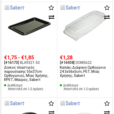
€1,75 - €1,85
€1,28
[#16173]
BLA9321-50
[#16938]
DOM5622
Δίσκος πλαστικός
Καπάκι Διάφανο Ορθoγώνιο
παρουσίασης 55x37cm
24.5x56x5cm, PET, Μίας
Ορθογώνιος, Μίας Χρήσης,
Χρήσης, Sabert
RPET, Μαύρος, Sabert
Διαθέσιμο
Διαθέσιμο
Αποστολή σε 1-2 ημέρες
Αποστολή σε 1-2 ημέρες