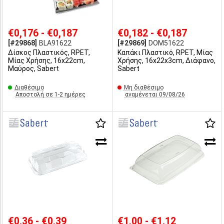
€0,176 - €0,187
€0,182 - €0,187
[#29868]
BLA91622
[#29869]
DOM51622
Δίσκος Πλαστικός, RPET,
Καπάκι Πλαστικό, RPET, Μίας
Μίας Χρήσης, 16x22cm,
Χρήσης, 16x22x3cm, Διάφανο,
Μαύρος, Sabert
Sabert
Διαθέσιμο
Μη διαθέσιμο
Αποστολή σε 1-2 ημέρες
αναμένεται 09/08/26
€0,36 - €0,39
€1,00 - €1,12