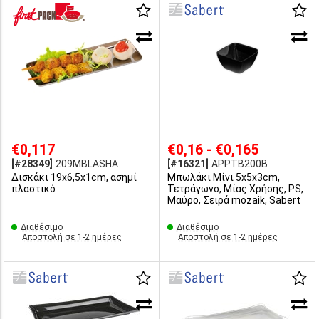
€0,117
€0,16 - €0,165
[#28349]
209MBLASHA
[#16321]
APPTB200B
Δισκάκι 19x6,5x1cm, ασημί
Μπωλάκι Μίνι 5x5x3cm,
πλαστικό
Τετράγωνο, Μίας Χρήσης, PS,
Μαύρο, Σειρά mozaik, Sabert
Διαθέσιμο
Διαθέσιμο
Αποστολή σε 1-2 ημέρες
Αποστολή σε 1-2 ημέρες