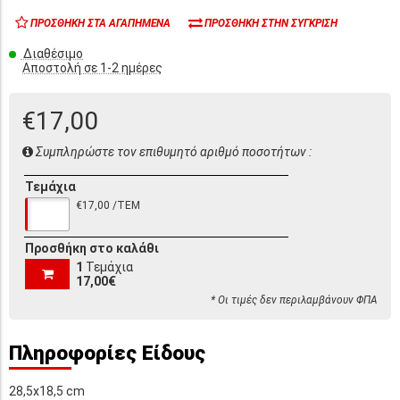
ΠΡΟΣΘΉΚΗ ΣΤΑ ΑΓΑΠΗΜΈΝΑ
ΠΡΟΣΘΉΚΗ ΣΤΗΝ ΣΎΓΚΡΙΣΗ
Διαθέσιμο
Αποστολή σε 1-2 ημέρες
€17,00
Συμπληρώστε τον επιθυμητό αριθμό ποσοτήτων :
Τεμάχια
€17,00 /ΤΕΜ
Προσθήκη στο καλάθι
1
Τεμάχια
17,00€
* Οι τιμές δεν περιλαμβάνουν ΦΠΑ
Πληροφορίες Είδους
28,5x18,5 cm