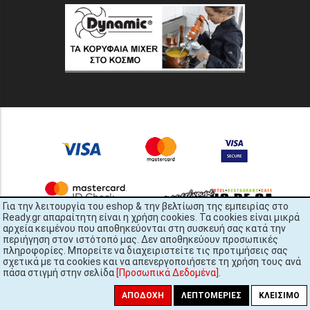
Για την λειτουργία του eshop & την βελτίωση της εμπειρίας στο
Ready.gr απαραίτητη είναι η χρήση cookies. Τα cookies είναι μικρά
αρχεία κειμένου που αποθηκεύονται στη συσκευή σας κατά την
περιήγηση στον ιστότοπό μας. Δεν αποθηκεύουν προσωπικές
πληροφορίες. Μπορείτε να διαχειριστείτε τις προτιμήσεις σας
σχετικά με τα cookies και να απενεργοποιήσετε τη χρήση τους ανά
πάσα στιγμή στην σελίδα
[Προσωπικά Δεδομένα]
.
READY.gr © 2022 | All Rights Reserved
ΑΠΟΔΟΧΉ
ΛΕΠΤΟΜΈΡΙΕΣ
ΚΛΕΊΣΙΜΟ
448x2696