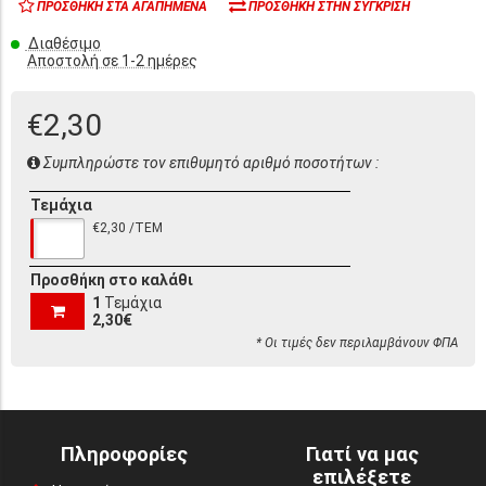
ΠΡΟΣΘΉΚΗ ΣΤΑ ΑΓΑΠΗΜΈΝΑ
ΠΡΟΣΘΉΚΗ ΣΤΗΝ ΣΎΓΚΡΙΣΗ
Διαθέσιμο
Αποστολή σε 1-2 ημέρες
€2,30
Συμπληρώστε τον επιθυμητό αριθμό ποσοτήτων :
Τεμάχια
€2,30 /ΤΕΜ
Προσθήκη στο καλάθι
1
Τεμάχια
2,30€
* Οι τιμές δεν περιλαμβάνουν ΦΠΑ
Πληροφορίες
Γιατί να μας
επιλέξετε