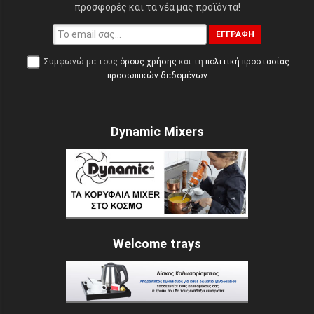
προσφορές και τα νέα μας προϊόντα!
ΕΓΓΡΑΦΉ
Συμφωνώ με τους
όρους χρήσης
και τη
πολιτική προστασίας
προσωπικών δεδομένων
Dynamic Mixers
Welcome trays