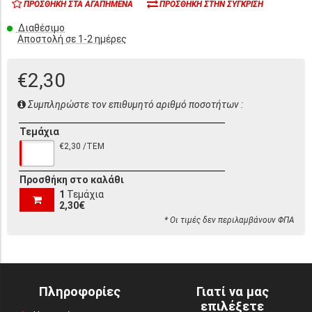
ΠΡΟΣΘΉΚΗ ΣΤΑ ΑΓΑΠΗΜΈΝΑ
ΠΡΟΣΘΉΚΗ ΣΤΗΝ ΣΎΓΚΡΙΣΗ
Διαθέσιμο
Αποστολή σε 1-2 ημέρες
€2,30
Συμπληρώστε τον επιθυμητό αριθμό ποσοτήτων :
Τεμάχια
€2,30 /ΤΕΜ
Προσθήκη στο καλάθι
1
Τεμάχια
2,30€
* Οι τιμές δεν περιλαμβάνουν ΦΠΑ
Πληροφορίες
Γιατί να μας
επιλέξετε