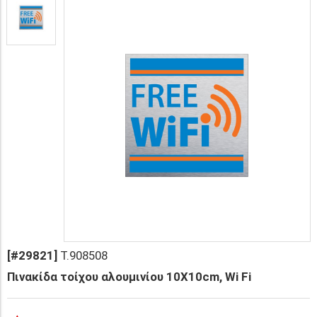
[#29821]
T.908508
Πινακίδα τοίχου αλουμινίου 10X10cm, Wi Fi