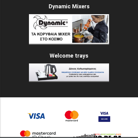
Dynamic Mixers
Welcome trays