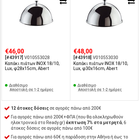
€46,00
€48,00
[#43917]
V010553028
[#43918]
V010553030
Καπάκι πιάτων INOX 18/10,
Καπάκι πιάτων INOX 18/10,
Lux, φ28x15cm, Abert
Lux, φ30x16cm, Abert
Διαθέσιμο
Διαθέσιμο
Αποστολή σε 1-2 ημέρες
Αποστολή σε 1-2 ημέρες
12 άτοκες δόσεις
σε αγορές πάνω από 200€
Για αγορές πάνω από 200€+ΦΠΑ (που θα ολοκληρωθούν
ηλεκτρονικά στο Ready.gr)
έκπτωση 7% στα μετρητά
, 6
άτοκες δόσεις σε αγορές πάνω από 100€
Για αγορές πάνω από 60€ η παράδοση στην Αθήνα ή έως το