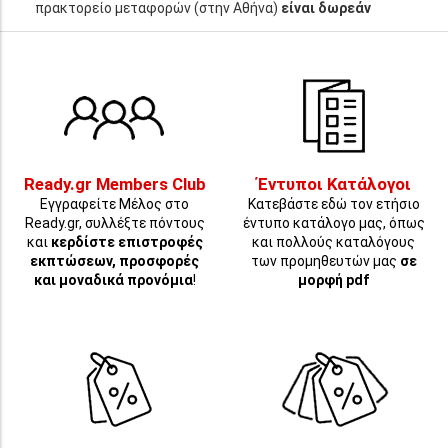
πρακτορείο μεταφορών (στην Αθήνα)
είναι δωρεάν
Ready.gr Members Club
Έντυποι Κατάλογοι
Εγγραφείτε Μέλος στο
Κατεβάστε εδώ τον ετήσιο
Ready.gr, συλλέξτε πόντους
έντυπο κατάλογο μας, όπως
και
κερδίστε επιστροφές
και πολλούς καταλόγους
εκπτώσεων, προσφορές
των προμηθευτών μας
σε
και μοναδικά προνόμια
!
μορφή pdf