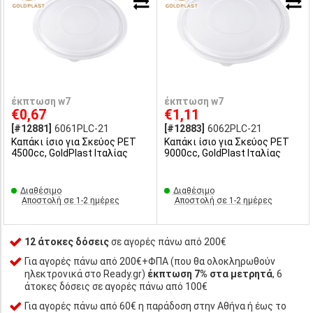
έκπτωση w7
έκπτωση w7
€0,67
€1,11
[#12881]
6061PLC-21
[#12883]
6062PLC-21
Καπάκι ίσιο για Σκεύος PET
Καπάκι ίσιο για Σκεύος PET
4500cc, GoldPlast Ιταλίας
9000cc, GoldPlast Ιταλίας
Διαθέσιμο
Διαθέσιμο
Αποστολή σε 1-2 ημέρες
Αποστολή σε 1-2 ημέρες
12 άτοκες δόσεις
σε αγορές πάνω από 200€
Για αγορές πάνω από 200€+ΦΠΑ (που θα ολοκληρωθούν
ηλεκτρονικά στο Ready.gr)
έκπτωση 7% στα μετρητά
, 6
άτοκες δόσεις σε αγορές πάνω από 100€
Για αγορές πάνω από 60€ η παράδοση στην Αθήνα ή έως το