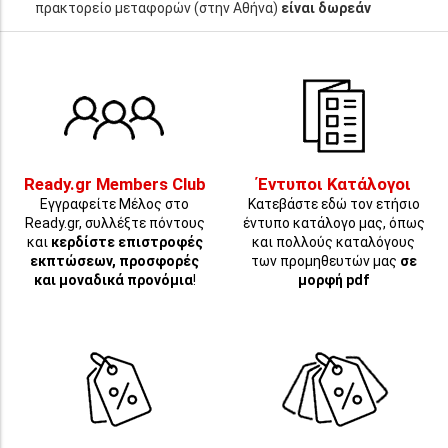
πρακτορείο μεταφορών (στην Αθήνα)
είναι δωρεάν
Ready.gr Members Club
Έντυποι Κατάλογοι
Εγγραφείτε Μέλος στο
Κατεβάστε εδώ τον ετήσιο
Ready.gr, συλλέξτε πόντους
έντυπο κατάλογο μας, όπως
και
κερδίστε επιστροφές
και πολλούς καταλόγους
εκπτώσεων, προσφορές
των προμηθευτών μας
σε
και μοναδικά προνόμια
!
μορφή pdf