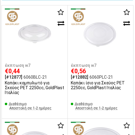
έκπτωση w7
έκπτωση w7
€0,44
€0,56
[#12877]
6060BLC-21
[#12882]
6060PLC-21
Καπάκι καμπυλωτό για
Καπάκι ίσιο για Σκεύος PET
Σκεύος PET 2250cc, GoldPlast
2250cc, GoldPlast Ιταλίας
Ιταλίας
Διαθέσιμο
Διαθέσιμο
Αποστολή σε 1-2 ημέρες
Αποστολή σε 1-2 ημέρες