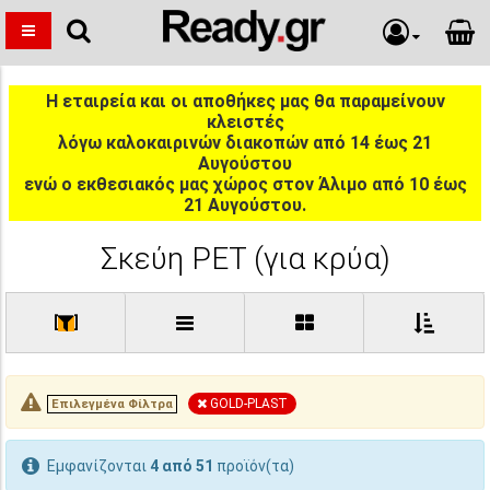
Η εταιρεία και οι αποθήκες μας θα παραμείνουν
κλειστές
λόγω καλοκαιρινών διακοπών από 14 έως 21
Αυγούστου
ενώ ο εκθεσιακός μας χώρος στον Άλιμο από 10 έως
21 Αυγούστου.
Σκεύη PET (για κρύα)
[
]
GOLD-PLAST
Επιλεγμένα Φίλτρα
Εμφανίζονται
4 από 51
προϊόν(τα)