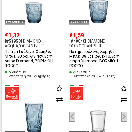
ΣΥΛΛΟΓΗ
ΣΥΛΛΟΓΗ
€1,32
€1,59
[#51958]
DIAMOND
[#49840]
DIAMOND
ACQUA/OCΕΑΝ BLUE
DOF/OCΕΑΝ BLUE
Ποτήρι Γυάλινο, Χαμηλό,
Ποτήρι Γυάλινο, Χαμηλό,
Μπλε, 30.5cl, φ8.4x9.3cm,
Μπλε, 38.5cl, φ9.1x10.3cm,
σειρά Diamond, BORMIOLI
σειρά Diamond, BORMIOLI
ROCCO
ROCCO
Διαθέσιμο
Διαθέσιμο
Αποστολή σε 1-2 ημέρες
Αποστολή σε 1-2 ημέρες