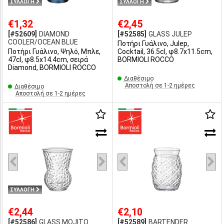
ΣΥΛΛΟΓΗ
ΣΥΛΛΟΓΗ
€1,32
€2,45
[#52609]
DIAMOND
[#52585]
GLASS JULEP
COOLER/OCΕΑΝ BLUE
Ποτήρι Γυάλινο, Julep,
Ποτήρι Γυάλινο, Ψηλό, Μπλε,
Cocktail, 36.5cl, φ8.7x11.5cm,
47cl, φ8.5x14.4cm, σειρά
BORMIOLI ROCCO
Diamond, BORMIOLI ROCCO
Διαθέσιμο
Αποστολή σε 1-2 ημέρες
Διαθέσιμο
Αποστολή σε 1-2 ημέρες
ΣΥΛΛΟΓΗ
€2,44
€2,10
[#52586]
GLASS MOJITO
[#52589]
BARTENDER