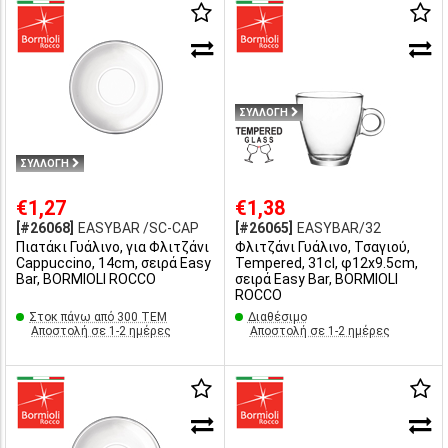
ΣΥΛΛΟΓΗ
ΣΥΛΛΟΓΗ
€1,27
€1,38
[#26068]
EASYBAR /SC-CAP
[#26065]
EASYBAR/32
Πιατάκι Γυάλινο, για Φλιτζάνι
Φλιτζάνι Γυάλινο, Τσαγιού,
Cappuccino, 14cm, σειρά Easy
Tempered, 31cl, φ12x9.5cm,
Bar, BORMIOLI ROCCO
σειρά Easy Bar, BORMIOLI
ROCCO
Στοκ πάνω από 300 ΤΕΜ
Διαθέσιμο
Αποστολή σε 1-2 ημέρες
Αποστολή σε 1-2 ημέρες