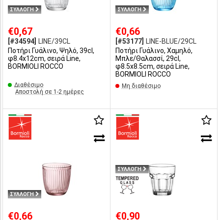
ΣΥΛΛΟΓΗ
ΣΥΛΛΟΓΗ
€0,67
€0,66
[#34594]
LINE/39CL
[#53177]
LINE-BLUE/29CL
Ποτήρι Γυάλινο, Ψηλό, 39cl,
Ποτήρι Γυάλινο, Χαμηλό,
φ8.4x12cm, σειρά Line,
Μπλε/Θαλασσί, 29cl,
BORMIOLI ROCCO
φ8.5x8.5cm, σειρά Line,
BORMIOLI ROCCO
Διαθέσιμο
Μη διαθέσιμο
Αποστολή σε 1-2 ημέρες
ΣΥΛΛΟΓΗ
ΣΥΛΛΟΓΗ
€0,66
€0,90