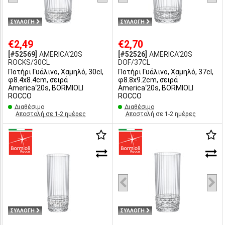
ΣΥΛΛΟΓΗ
ΣΥΛΛΟΓΗ
€2,49
€2,70
[#52569]
AMERICA‘20S
[#52526]
AMERICA‘20S
ROCKS/30CL
DOF/37CL
Ποτήρι Γυάλινο, Χαμηλό, 30cl,
Ποτήρι Γυάλινο, Χαμηλό, 37cl,
φ8.4x8.4cm, σειρά
φ8.8x9.2cm, σειρά
America‘20s, BORMIOLI
America‘20s, BORMIOLI
ROCCO
ROCCO
Διαθέσιμο
Διαθέσιμο
Αποστολή σε 1-2 ημέρες
Αποστολή σε 1-2 ημέρες
ΣΥΛΛΟΓΗ
ΣΥΛΛΟΓΗ