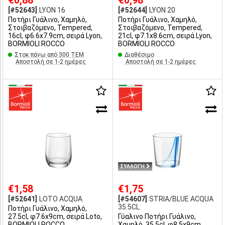
€0,88
€0,98
[#52643]
LYON 16
[#52644]
LYON 20
Ποτήρι Γυάλινο, Χαμηλό,
Ποτήρι Γυάλινο, Χαμηλό,
Στοιβαζόμενο, Tempered,
Στοιβαζόμενο, Tempered,
16cl, φ6.6x7.9cm, σειρά Lyon,
21cl, φ7.1x8.6cm, σειρά Lyon,
BORMIOLI ROCCO
BORMIOLI ROCCO
Στοκ πάνω από 300 ΤΕΜ
Διαθέσιμο
Αποστολή σε 1-2 ημέρες
Αποστολή σε 1-2 ημέρες
ΣΥΛΛΟΓΗ
€1,58
€1,75
[#52641]
LOTO ACQUA
[#54607]
STRIA/BLUE ACQUA
35.5CL
Ποτήρι Γυάλινο, Χαμηλό,
27.5cl, φ7.6x9cm, σειρά Loto,
Γύαλινο Ποτήρι Γυάλινο,
BORMIOLI ROCCO
Χαμηλό, 35.5cl, φ8.5x9cm,