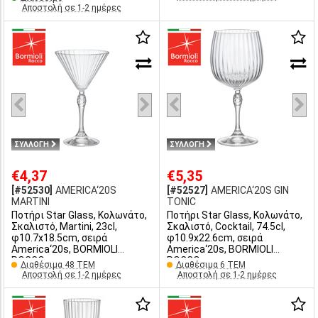
Αποστολή σε 1-2 ημέρες
ΣΥΛΛΟΓΗ
ΣΥΛΛΟΓΗ
€4,37
€5,35
[#52530]
AMERICA‘20S
[#52527]
AMERICA‘20S GIN
MARTINI
TONIC
Ποτήρι Star Glass, Κολωνάτο,
Ποτήρι Star Glass, Κολωνάτο,
Σκαλιστό, Martini, 23cl,
Σκαλιστό, Cocktail, 74.5cl,
φ10.7x18.5cm, σειρά
φ10.9x22.6cm, σειρά
America‘20s, BORMIOLI
America‘20s, BORMIOLI
ROCCO
ROCCO
Διαθέσιμα 48 ΤΕΜ
Διαθέσιμα 6 ΤΕΜ
Αποστολή σε 1-2 ημέρες
Αποστολή σε 1-2 ημέρες