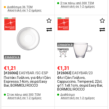
Στοκ πάνω από 300 ΤΕΜ
Αποστολή σε 1-2 ημέρες
Διαθέσιμα 36 ΤΕΜ
Αποστολή σε 1-2 ημέρες
ΣΥΛΛΟΓΗ
ΣΥΛΛΟΓΗ
€1,21
€1,31
[#26066]
EASYBAR /SC-ESP
[#26063]
EASYBAR/23
Πιατάκι Γυάλινο, για Φλιτζάνι
Φλιτζάνι Γυάλινο,
Espresso,14cm, σειρά Easy
Cappuccino, Tempered, 22cl,
Bar, BORMIOLI ROCCO
φ11.1x8.1cm, σειρά Easy Bar,
BORMIOLI ROCCO
Στοκ πάνω από 300 ΤΕΜ
Διαθέσιμο
Αποστολή σε 1-2 ημέρες
Αποστολή σε 1-2 ημέρες