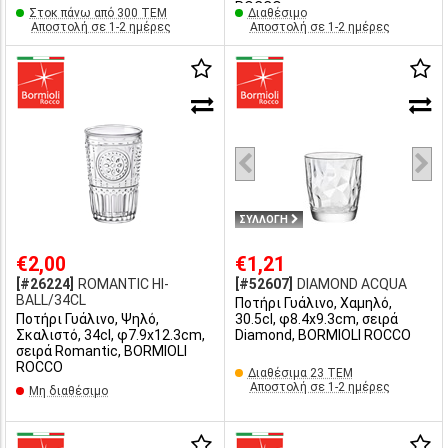
ROCCO
Στοκ πάνω από 300 ΤΕΜ
Διαθέσιμο
Αποστολή σε 1-2 ημέρες
Αποστολή σε 1-2 ημέρες
ΣΥΛΛΟΓΗ
€2,00
€1,21
[#26224]
ROMANTIC HI-
[#52607]
DIAMOND ACQUA
BALL/34CL
Ποτήρι Γυάλινο, Χαμηλό,
Ποτήρι Γυάλινο, Ψηλό,
30.5cl, φ8.4x9.3cm, σειρά
Σκαλιστό, 34cl, φ7.9x12.3cm,
Diamond, BORMIOLI ROCCO
σειρά Romantic, BORMIOLI
ROCCO
Διαθέσιμα 23 ΤΕΜ
Αποστολή σε 1-2 ημέρες
Μη διαθέσιμο