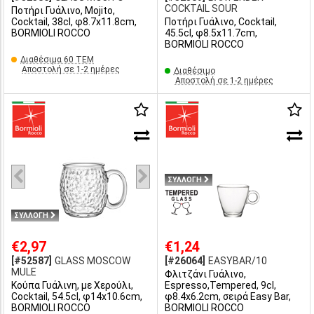
COCKTAIL SOUR
Ποτήρι Γυάλινο, Mojito,
Cocktail, 38cl, φ8.7x11.8cm,
Ποτήρι Γυάλινο, Cocktail,
BORMIOLI ROCCO
45.5cl, φ8.5x11.7cm,
BORMIOLI ROCCO
Διαθέσιμα 60 ΤΕΜ
Αποστολή σε 1-2 ημέρες
Διαθέσιμο
Αποστολή σε 1-2 ημέρες
ΣΥΛΛΟΓΗ
ΣΥΛΛΟΓΗ
€2,97
€1,24
[#52587]
GLASS MOSCOW
[#26064]
EASYBAR/10
MULE
Φλιτζάνι Γυάλινο,
Κούπα Γυάλινη, με Χερούλι,
Espresso,Tempered, 9cl,
Cocktail, 54.5cl, φ14x10.6cm,
φ8.4x6.2cm, σειρά Easy Bar,
BORMIOLI ROCCO
BORMIOLI ROCCO