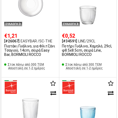
ΣΥΛΛΟΓΗ
ΣΥΛΛΟΓΗ
€1,21
€0,52
[#26067]
EASYBAR /SC-THE
[#34591]
LINE/29CL
Πιατάκι Γυάλινο, για Φλιτζάνι
Ποτήρι Γυάλινο, Χαμηλό, 29cl,
Τσαγιού, 14cm, σειρά Easy
φ8.5x8.5cm, σειρά Line,
Bar, BORMIOLI ROCCO
BORMIOLI ROCCO
Στοκ πάνω από 300 ΤΕΜ
Στοκ πάνω από 300 ΤΕΜ
Αποστολή σε 1-2 ημέρες
Αποστολή σε 1-2 ημέρες