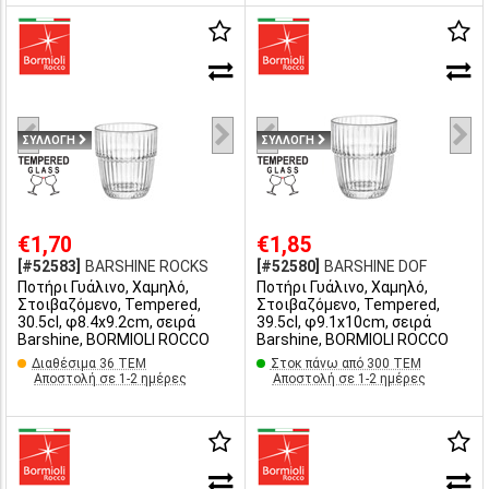
ΣΥΛΛΟΓΗ
ΣΥΛΛΟΓΗ
€1,70
€1,85
[#52583]
BARSHINE ROCKS
[#52580]
BARSHINE DOF
Ποτήρι Γυάλινο, Χαμηλό,
Ποτήρι Γυάλινο, Χαμηλό,
Στοιβαζόμενο, Tempered,
Στοιβαζόμενο, Tempered,
30.5cl, φ8.4x9.2cm, σειρά
39.5cl, φ9.1x10cm, σειρά
Barshine, BORMIOLI ROCCO
Barshine, BORMIOLI ROCCO
Διαθέσιμα 36 ΤΕΜ
Στοκ πάνω από 300 ΤΕΜ
Αποστολή σε 1-2 ημέρες
Αποστολή σε 1-2 ημέρες