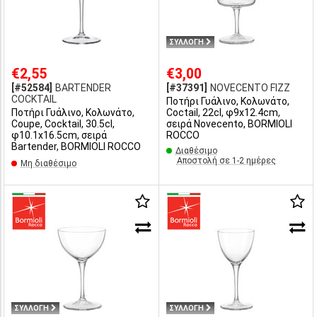
ΣΥΛΛΟΓΗ
€2,55
€3,00
[#52584]
BARTENDER
[#37391]
NOVECENTO FIZZ
COCKTAIL
Ποτήρι Γυάλινο, Κολωνάτο,
Ποτήρι Γυάλινο, Κολωνάτο,
Coctail, 22cl, φ9x12.4cm,
Coupe, Cocktail, 30.5cl,
σειρά Novecento, BORMIOLI
φ10.1x16.5cm, σειρά
ROCCO
Bartender, BORMIOLI ROCCO
Διαθέσιμο
Αποστολή σε 1-2 ημέρες
Μη διαθέσιμο
ΣΥΛΛΟΓΗ
ΣΥΛΛΟΓΗ