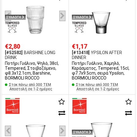
ΣΥΛΛΟΓΗ
ΣΥΛΛΟΓΗ
€2,80
€1,17
[#52582]
BARSHINE LONG
[#13418]
YPSILON AFTER
DRINK
DINNER
Ποτήρι Γυάλινο, Ψηλό, 38cl,
Ποτήρι Γυάλινο, Χαμηλό,
Tempered, Στοιβαζόμενο,
Κεράσματος, Tempered, 15cl,
φ8.3x12.1cm, Barshine,
φ7.7x9.5cm, σειρά Ypsilon,
BORMIOLI ROCCO
BORMIOLI ROCCO
Στοκ πάνω από 300 ΤΕΜ
Στοκ πάνω από 300 ΤΕΜ
Αποστολή σε 1-2 ημέρες
Αποστολή σε 1-2 ημέρες
ΣΥΛΛΟΓΗ