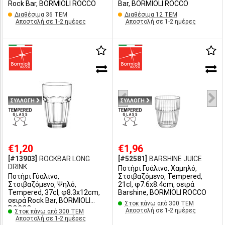
Rock Bar, BORMIOLI ROCCO
Bar, BORMIOLI ROCCO
Διαθέσιμα 36 ΤΕΜ
Διαθέσιμα 12 ΤΕΜ
Αποστολή σε 1-2 ημέρες
Αποστολή σε 1-2 ημέρες
ΣΥΛΛΟΓΗ
ΣΥΛΛΟΓΗ
€1,20
€1,96
[#13903]
ROCKBAR LONG
[#52581]
BARSHINE JUICE
DRINK
Ποτήρι Γυάλινο, Χαμηλό,
Ποτήρι Γύαλινο,
Στοιβαζόμενο, Tempered,
Στοιβαζόμενο, Ψηλό,
21cl, φ7.6x8.4cm, σειρά
Tempered, 37cl, φ8.3x12cm,
Barshine, BORMIOLI ROCCO
σειρά Rock Bar, BORMIOLI
Στοκ πάνω από 300 ΤΕΜ
ROCCO
Αποστολή σε 1-2 ημέρες
Στοκ πάνω από 300 ΤΕΜ
Αποστολή σε 1-2 ημέρες