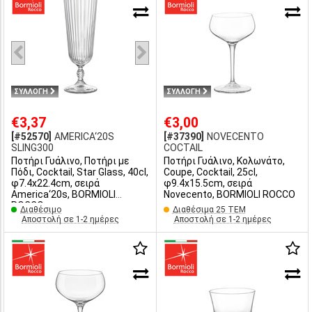
ΣΥΛΛΟΓΗ
ΣΥΛΛΟΓΗ
€3,37
€3,00
[#52570]
AMERICA‘20S
[#37390]
NOVECENTO
SLING300
COCTAIL
Ποτήρι Γυάλινο, Ποτήρι με
Ποτήρι Γυάλινο, Κολωνάτο,
Πόδι, Cocktail, Star Glass, 40cl,
Coupe, Cocktail, 25cl,
φ7.4x22.4cm, σειρά
φ9.4x15.5cm, σειρά
America‘20s, BORMIOLI
Novecento, BORMIOLI ROCCO
ROCCO
Διαθέσιμο
Διαθέσιμα 25 ΤΕΜ
Αποστολή σε 1-2 ημέρες
Αποστολή σε 1-2 ημέρες