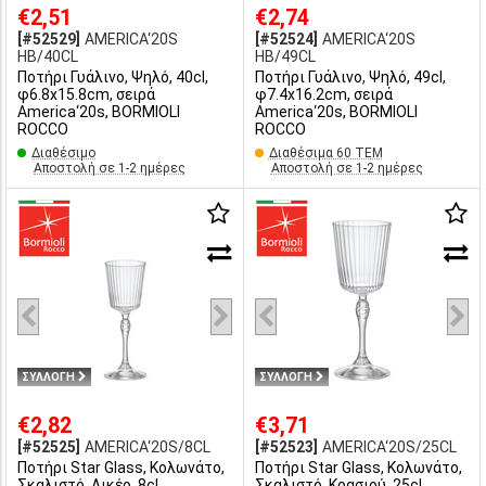
€2,51
€2,74
[#52529]
AMERICA‘20S
[#52524]
AMERICA‘20S
HB/40CL
HB/49CL
Ποτήρι Γυάλινο, Ψηλό, 40cl,
Ποτήρι Γυάλινο, Ψηλό, 49cl,
φ6.8x15.8cm, σειρά
φ7.4x16.2cm, σειρά
America‘20s, BORMIOLI
America‘20s, BORMIOLI
ROCCO
ROCCO
Διαθέσιμο
Διαθέσιμα 60 ΤΕΜ
Αποστολή σε 1-2 ημέρες
Αποστολή σε 1-2 ημέρες
ΣΥΛΛΟΓΗ
ΣΥΛΛΟΓΗ
€2,82
€3,71
[#52525]
AMERICA‘20S/8CL
[#52523]
AMERICA‘20S/25CL
Ποτήρι Star Glass, Κολωνάτο,
Ποτήρι Star Glass, Κολωνάτο,
Σκαλιστό, Λικέρ, 8cl,
Σκαλιστό, Κρασιού, 25cl,