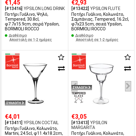
€1,45
€2,93
[#13416]
YPSILON LONG DRINK
[#13422]
YPSILON FLUTE
Ποτήρι Γυάλινο, Ψηλό,
Ποτήρι Γυάλινο, Κολωνάτο,
Tempered, 30.8cl,
Σαμπάνιας, Tempered, 16.2cl,
φ7.7x15.9cm, σειρά Ypsilon,
φ7x23.5cm, σειεά Ypsilon,
BORMIOLI ROCCO
BORMIOLI ROCCO
Διαθέσιμο
Διαθέσιμο
Αποστολή σε 1-2 ημέρες
Αποστολή σε 1-2 ημέρες
ΣΥΛΛΟΓΗ
ΣΥΛΛΟΓΗ
€4,01
€3,05
[#13411]
YPSILON COCTAIL
[#13413]
YPSILON
MARGARITA
Ποτήρι Γυάλινο, Κολωνάτο,
Martini, 24.5cl, φ11.4x18.2cm,
Ποτήρι Γυάλινο, Κολωνάτο,