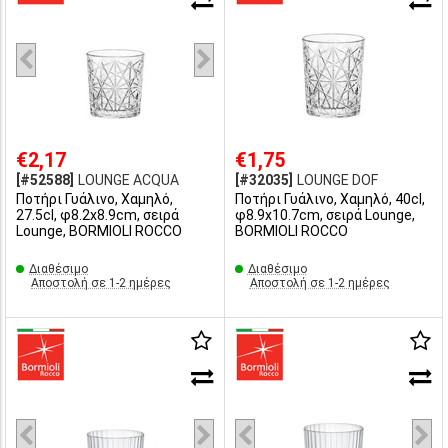
€2,17
€1,75
[#52588]
LOUNGE ACQUA
[#32035]
LOUNGE DOF
Ποτήρι Γυάλινο, Χαμηλό,
Ποτήρι Γυάλινο, Χαμηλό, 40cl,
27.5cl, φ8.2x8.9cm, σειρά
φ8.9x10.7cm, σειρά Lounge,
Lounge, BORMIOLI ROCCO
BORMIOLI ROCCO
Διαθέσιμο
Διαθέσιμο
Αποστολή σε 1-2 ημέρες
Αποστολή σε 1-2 ημέρες