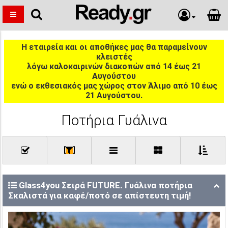
Η εταιρεία και οι αποθήκες μας θα παραμείνουν
κλειστές
λόγω καλοκαιρινών διακοπών από 14 έως 21
Αυγούστου
ενώ ο εκθεσιακός μας χώρος στον Άλιμο από 10 έως
21 Αυγούστου.
Ποτήρια Γυάλινα
[
]
Glass4you Σειρά FUTURE. Γυάλινα ποτήρια
Σκαλιστά για καφέ/ποτό σε απίστευτη τιμή!