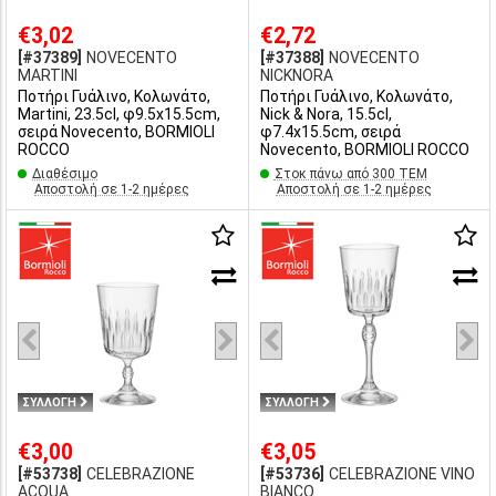
€3,02
€2,72
[#37389]
NOVECENTO
[#37388]
NOVECENTO
MARTINI
NICKNORA
Ποτήρι Γυάλινο, Κολωνάτο,
Ποτήρι Γυάλινο, Κολωνάτο,
Martini, 23.5cl, φ9.5x15.5cm,
Nick & Nora, 15.5cl,
σειρά Novecento, BORMIOLI
φ7.4x15.5cm, σειρά
ROCCO
Novecento, BORMIOLI ROCCO
Διαθέσιμο
Στοκ πάνω από 300 ΤΕΜ
Αποστολή σε 1-2 ημέρες
Αποστολή σε 1-2 ημέρες
ΣΥΛΛΟΓΗ
ΣΥΛΛΟΓΗ
€3,00
€3,05
[#53738]
CELEBRAZIONE
[#53736]
CELEBRAZIONE VINO
ACQUA
BIANCO