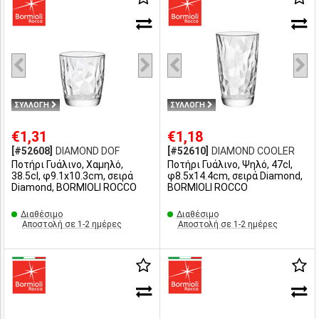
ΣΥΛΛΟΓΗ
ΣΥΛΛΟΓΗ
€1,31
€1,18
[#52608]
DIAMOND DOF
[#52610]
DIAMOND COOLER
Ποτήρι Γυάλινο, Χαμηλό,
Ποτήρι Γυάλινο, Ψηλό, 47cl,
38.5cl, φ9.1x10.3cm, σειρά
φ8.5x14.4cm, σειρά Diamond,
Diamond, BORMIOLI ROCCO
BORMIOLI ROCCO
Διαθέσιμο
Διαθέσιμο
Αποστολή σε 1-2 ημέρες
Αποστολή σε 1-2 ημέρες