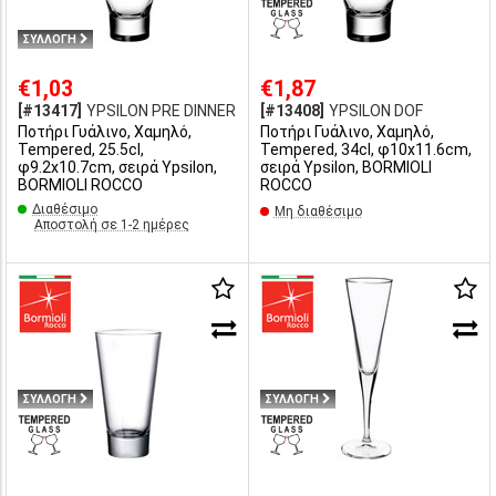
ΣΥΛΛΟΓΗ
€1,03
€1,87
[#13417]
YPSILON PRE DINNER
[#13408]
YPSILON DOF
Ποτήρι Γυάλινο, Χαμηλό,
Ποτήρι Γυάλινο, Χαμηλό,
Tempered, 25.5cl,
Tempered, 34cl, φ10x11.6cm,
φ9.2x10.7cm, σειρά Ypsilon,
σειρά Ypsilon, BORMIOLI
BORMIOLI ROCCO
ROCCO
Διαθέσιμο
Μη διαθέσιμο
Αποστολή σε 1-2 ημέρες
ΣΥΛΛΟΓΗ
ΣΥΛΛΟΓΗ