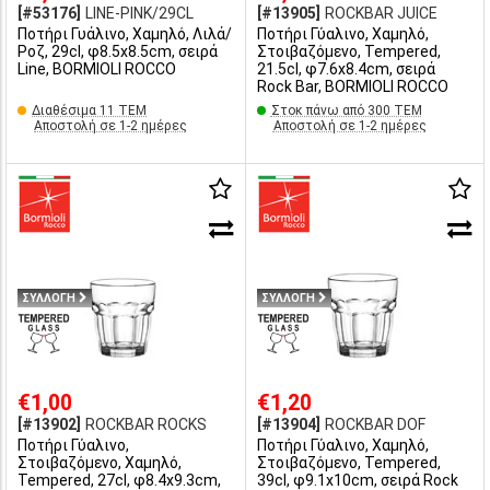
[#53176]
LINE-PINK/29CL
[#13905]
ROCKBAR JUICE
Ποτήρι Γυάλινο, Χαμηλό, Λιλά/
Ποτήρι Γύαλινο, Χαμηλό,
Ροζ, 29cl, φ8.5x8.5cm, σειρά
Στοιβαζόμενο, Tempered,
Line, BORMIOLI ROCCO
21.5cl, φ7.6x8.4cm, σειρά
Rock Bar, BORMIOLI ROCCO
Διαθέσιμα 11 ΤΕΜ
Στοκ πάνω από 300 ΤΕΜ
Αποστολή σε 1-2 ημέρες
Αποστολή σε 1-2 ημέρες
ΣΥΛΛΟΓΗ
ΣΥΛΛΟΓΗ
€1,00
€1,20
[#13902]
ROCKBAR ROCKS
[#13904]
ROCKBAR DOF
Ποτήρι Γύαλινο,
Ποτήρι Γύαλινο, Χαμηλό,
Στοιβαζόμενο, Χαμηλό,
Στοιβαζόμενο, Tempered,
Tempered, 27cl, φ8.4x9.3cm,
39cl, φ9.1x10cm, σειρά Rock