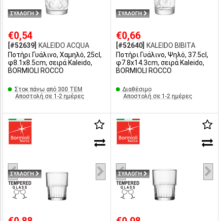
ΣΥΛΛΟΓΗ
ΣΥΛΛΟΓΗ
€0,54
€0,66
[#52639]
KALEIDO ACQUA
[#52640]
KALEIDO BIBITA
Ποτήρι Γυάλινο, Χαμηλό, 25cl,
Ποτήρι Γυάλινο, Ψηλό, 37.5cl,
φ8.1x8.5cm, σειρά Kaleido,
φ7.8x14.3cm, σειρά Kaleido,
BORMIOLI ROCCO
BORMIOLI ROCCO
Στοκ πάνω από 300 ΤΕΜ
Διαθέσιμο
Αποστολή σε 1-2 ημέρες
Αποστολή σε 1-2 ημέρες
ΣΥΛΛΟΓΗ
ΣΥΛΛΟΓΗ