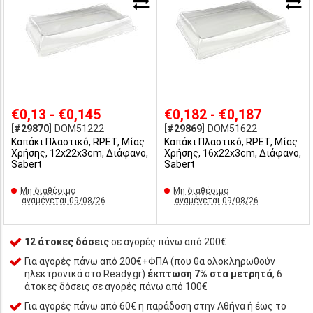
€0,13 - €0,145
€0,182 - €0,187
[#29870]
DOM51222
[#29869]
DOM51622
Καπάκι Πλαστικό, RPET, Μίας
Καπάκι Πλαστικό, RPET, Μίας
Χρήσης, 12x22x3cm, Διάφανο,
Χρήσης, 16x22x3cm, Διάφανο,
Sabert
Sabert
Μη διαθέσιμο
Μη διαθέσιμο
αναμένεται 09/08/26
αναμένεται 09/08/26
12 άτοκες δόσεις
σε αγορές πάνω από 200€
Για αγορές πάνω από 200€+ΦΠΑ (που θα ολοκληρωθούν
ηλεκτρονικά στο Ready.gr)
έκπτωση 7% στα μετρητά
, 6
άτοκες δόσεις σε αγορές πάνω από 100€
Για αγορές πάνω από 60€ η παράδοση στην Αθήνα ή έως το