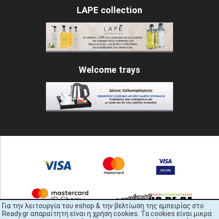
LAPE collection
Welcome trays
Για την λειτουργία του eshop & την βελτίωση της εμπειρίας στο
Ready.gr απαραίτητη είναι η χρήση cookies. Τα cookies είναι μικρά