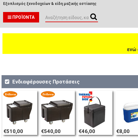
Εξοπλισμός ξενοδοχείων & είδη μαζικής εστίασης
ΠΡΟΪΌΝΤΑ
ενώ 
Ενδιαφέρουσες Προτάσεις
€510,00
€540,00
€46,00
€8,00