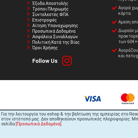
Έξοδα Αποστολής
Αγορά χωρ
Τρόποι Πληρωμής
κάρτα.
Συντελεστές ΦΠΑ
Επιστροφές
Αμεση απο
Αίτηση Υπαναχώρησης
Δωρεάν με
Προσωπικά Δεδομένα
πρακτορε
Ασφάλεια Συναλλαγών
των 60€+
Πολιτική Κατά της Βίας
Όροι Χρήσης
Αγοράζουμ
και πετυχ
Follow Us
Για την λειτουργία του eshop & την βελτίωση της εμπειρίας στο Rea
στον ιστότοπό μας. Δεν αποθηκεύουν προσωπικές πληροφορίες. Μπορ
σελίδα
[Προσωπικά Δεδομένα]
.