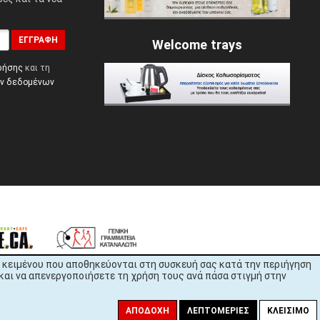
ΕΓΓΡΑΦΉ
Welcome trays
ρήσης
και τη
ών δεδομένων
εία κειμένου που αποθηκεύονται στη συσκευή σας κατά την περιήγηση
και να απενεργοποιήσετε τη χρήση τους ανά πάσα στιγμή στην
ΑΠΟΔΟΧΉ
ΛΕΠΤΟΜΈΡΙΕΣ
ΚΛΕΊΣΙΜΟ