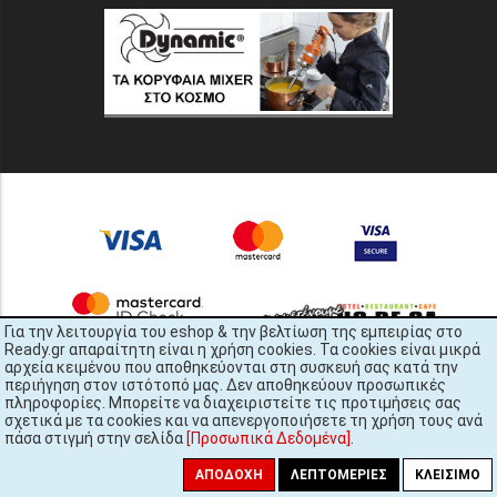
Για την λειτουργία του eshop & την βελτίωση της εμπειρίας στο
Ready.gr απαραίτητη είναι η χρήση cookies. Τα cookies είναι μικρά
αρχεία κειμένου που αποθηκεύονται στη συσκευή σας κατά την
περιήγηση στον ιστότοπό μας. Δεν αποθηκεύουν προσωπικές
πληροφορίες. Μπορείτε να διαχειριστείτε τις προτιμήσεις σας
σχετικά με τα cookies και να απενεργοποιήσετε τη χρήση τους ανά
πάσα στιγμή στην σελίδα
[Προσωπικά Δεδομένα]
.
READY.gr © 2022 | All Rights Reserved
ΑΠΟΔΟΧΉ
ΛΕΠΤΟΜΈΡΙΕΣ
ΚΛΕΊΣΙΜΟ
448x3145