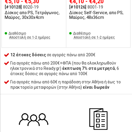
€5,10 - €5,30
€4,10 - €4,20
[#10128]
8020-19
[#10126]
8001-19
Δίσκος απο PS, Τετράγωνος,
Δίσκος Self-Service, απο PS,
Μαύρος, 30x30x4cm
Μαύρος, 48x36cm
Διαθέσιμο
Διαθέσιμο
Αποστολή σε 1-2 ημέρες
Αποστολή σε 1-2 ημέρες
12 άτοκες δόσεις
σε αγορές πάνω από 200€
Για αγορές πάνω από 200€+ΦΠΑ (που θα ολοκληρωθούν
ηλεκτρονικά στο Ready.gr)
έκπτωση 7% στα μετρητά
, 6
άτοκες δόσεις σε αγορές πάνω από 100€
Για αγορές πάνω από 60€ η παράδοση στην Αθήνα ή έως το
πρακτορείο μεταφορών (στην Αθήνα)
είναι δωρεάν