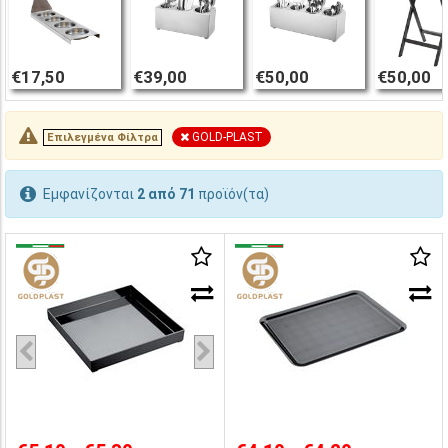
€17,50
€39,00
€50,00
€50,00
GOLD-PLAST
Επιλεγμένα Φίλτρα
Εμφανίζονται
2 από 71
προϊόν(τα)