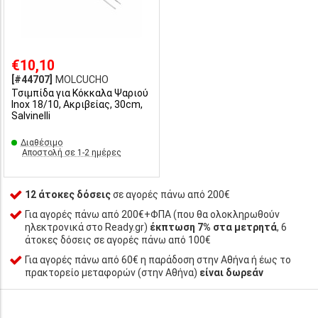
€10,10
[#44707]
MOLCUCHO
Τσιμπίδα για Κόκκαλα Ψαριού
Inox 18/10, Ακριβείας, 30cm,
Salvinelli
Διαθέσιμο
Αποστολή σε 1-2 ημέρες
12 άτοκες δόσεις
σε αγορές πάνω από 200€
Για αγορές πάνω από 200€+ΦΠΑ (που θα ολοκληρωθούν
ηλεκτρονικά στο Ready.gr)
έκπτωση 7% στα μετρητά
, 6
άτοκες δόσεις σε αγορές πάνω από 100€
Για αγορές πάνω από 60€ η παράδοση στην Αθήνα ή έως το
πρακτορείο μεταφορών (στην Αθήνα)
είναι δωρεάν