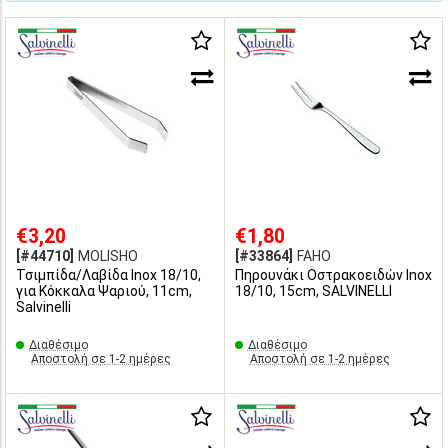
€3,20
€1,80
[#44710]
MOLISHO
[#33864]
FAHO
Τσιμπίδα/Λαβίδα Inox 18/10,
Πηρουνάκι Οστρακοειδών Inox
για Κόκκαλα Ψαριού, 11cm,
18/10, 15cm, SALVINELLI
Salvinelli
Διαθέσιμο
Διαθέσιμο
Αποστολή σε 1-2 ημέρες
Αποστολή σε 1-2 ημέρες