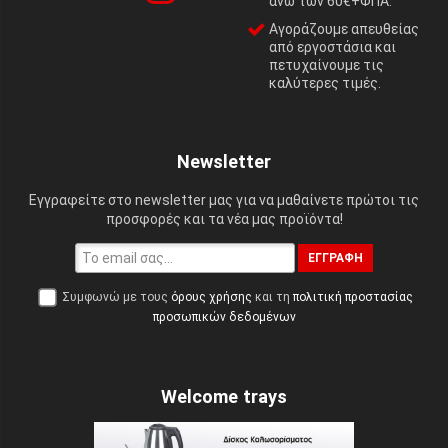
άνω των 60€+ΦΠΑ.
Αγοράζουμε απευθείας
από εργοστάσια και
πετυχαίνουμε τις
καλύτερες τιμές.
Newsletter
Εγγραφείτε στο newsletter μας για να μαθαίνετε πρώτοι τις
προσφορές και τα νέα μας προϊόντα!
ΕΓΓΡΑΦΉ
Συμφωνώ με τους
όρους χρήσης
και τη
πολιτική προστασίας
προσωπικών δεδομένων
Welcome trays