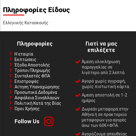
Πληροφορίες Είδους
Ελληνικής Κατασκευής
Πληροφορίες
Γιατί να μας
επιλέξετε
Η εταιρία
Εκπτώσεις
Άμεση ολοκλήρωση
Έξοδα Αποστολής
παραγγελίας σε
Τρόποι Πληρωμής
λιγότερο από 2 λεπτά.
Συντελεστές ΦΠΑ
Αγορά χωρίς εγγραφή,
Επιστροφές
χωρίς πιστωτική κάρτα.
Αίτηση Υπαναχώρησης
Προσωπικά Δεδομένα
Αμεση αποστολή σε 1-2
Ασφάλεια Συναλλαγών
ημέρες.
Πολιτική Κατά της Βίας
Όροι Χρήσης
Δωρεάν μεταφορά στην
Αθήνα ή σε πρακτορείο
μεταφορών για αγορές
Follow Us
άνω των 60€+ΦΠΑ.
Αγοράζουμε απευθείας