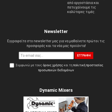
από εργοστάσια και
πετυχαίνουμε τις
καλύτερες τιμές.
Newsletter
Εγγραφείτε στο newsletter μας για να μαθαίνετε πρώτοι τις
προσφορές και τα νέα μας προϊόντα!
ΕΓΓΡΑΦΉ
Συμφωνώ με τους
όρους χρήσης
και τη
πολιτική προστασίας
προσωπικών δεδομένων
Dynamic Mixers