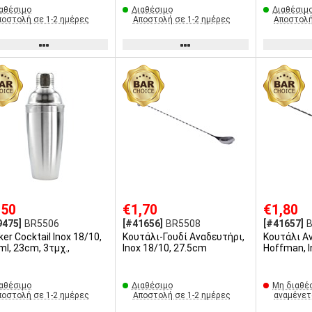
αθέσιμο
Διαθέσιμο
Διαθέσιμ
ποστολή σε 1-2 ημέρες
Αποστολή σε 1-2 ημέρες
Αποστολή
,50
€1,70
€1,80
9475]
BR5506
[#41656]
BR5508
[#41657]
Cocktail Inox 18/10,
Κουτάλι-Γουδί Αναδευτήρι,
Κουτάλι Αναδευτήρι
l, 23cm, 3τμχ.,
Inox 18/10, 27.5cm
αθέσιμο
Διαθέσιμο
Μη διαθέ
ποστολή σε 1-2 ημέρες
Αποστολή σε 1-2 ημέρες
αναμένετ