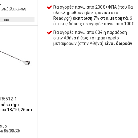
ο
Για αγορές πάνω από 200€+ΦΠΑ (που θα
 σε 1-2 ημέρες
ολοκληρωθούν ηλεκτρονικά στο
Ready.gr)
έκπτωση 7% στα μετρητά
, 6
άτοκες δόσεις σε αγορές πάνω από 100€
Για αγορές πάνω από 60€ η παράδοση
στην Αθήνα ή έως το πρακτορείο
μεταφορών (στην Αθήνα)
είναι δωρεάν
BR5512-1
Hoffman, Inox 18/10, 26cm
σιμο
αι 06/08/26