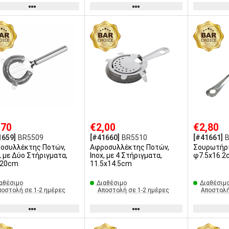
,70
€2,00
€2,80
1659]
BR5509
[#41660]
BR5510
[#41661]
οσυλλέκτης Ποτών,
Αφροσυλλέκτης Ποτών,
Σουρωτήρι 
, με Δύο Στήριγματα,
Inox, με 4 Στήριγματα,
φ7.5x16.2
x20cm
11.5x14.5cm
αθέσιμο
Διαθέσιμο
Διαθέσιμ
ποστολή σε 1-2 ημέρες
Αποστολή σε 1-2 ημέρες
Αποστολή