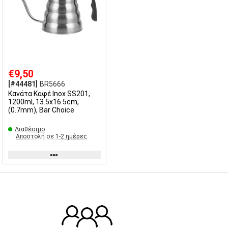
€9,50
[#44481]
BR5666
Κανάτα Καφέ Inox SS201,
1200ml, 13.5x16.5cm,
(0.7mm), Bar Choice
Διαθέσιμο
Αποστολή σε 1-2 ημέρες