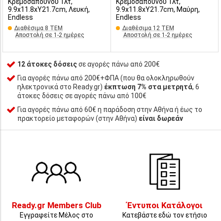
Κρεμοσάπουνου 1λτ,
Κρεμοσάπουνου 1λτ,
9.9x11.8xΥ21.7cm, Λευκή,
9.9x11.8xΥ21.7cm, Μαύρη,
Endless
Endless
Διαθέσιμα 8 ΤΕΜ
Διαθέσιμα 12 ΤΕΜ
Αποστολή σε 1-2 ημέρες
Αποστολή σε 1-2 ημέρες
12 άτοκες δόσεις
σε αγορές πάνω από 200€
Για αγορές πάνω από 200€+ΦΠΑ (που θα ολοκληρωθούν
ηλεκτρονικά στο Ready.gr)
έκπτωση 7% στα μετρητά
, 6
άτοκες δόσεις σε αγορές πάνω από 100€
Για αγορές πάνω από 60€ η παράδοση στην Αθήνα ή έως το
πρακτορείο μεταφορών (στην Αθήνα)
είναι δωρεάν
Ready.gr Members Club
Έντυποι Κατάλογοι
Εγγραφείτε Μέλος στο
Κατεβάστε εδώ τον ετήσιο