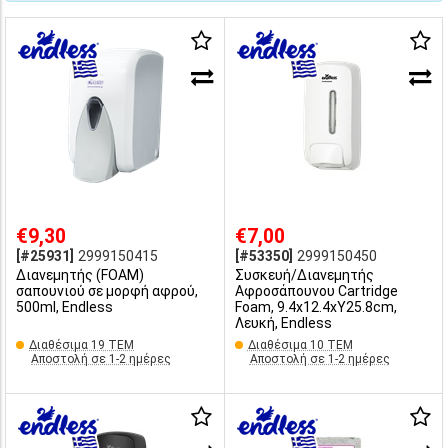
€9,30
€7,00
[#25931]
2999150415
[#53350]
2999150450
Διανεμητής (FOAM)
Συσκευή/Διανεμητής
σαπουνιού σε μορφή αφρού,
Αφροσάπουνου Cartridge
500ml, Endless
Foam, 9.4x12.4xΥ25.8cm,
Λευκή, Endless
Διαθέσιμα 19 ΤΕΜ
Διαθέσιμα 10 ΤΕΜ
Αποστολή σε 1-2 ημέρες
Αποστολή σε 1-2 ημέρες