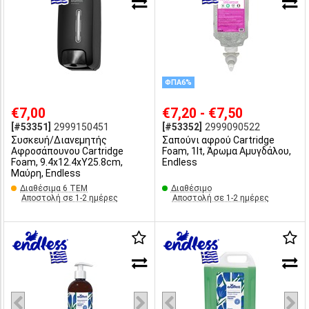
ΦΠΑ6%
€7,00
€7,20 - €7,50
[#53351]
2999150451
[#53352]
2999090522
Συσκευή/Διανεμητής
Σαπούνι αφρού Cartridge
Αφροσάπουνου Cartridge
Foam, 1lt, Άρωμα Αμυγδάλου,
Foam, 9.4x12.4xΥ25.8cm,
Endless
Μαύρη, Endless
Διαθέσιμα 6 ΤΕΜ
Διαθέσιμο
Αποστολή σε 1-2 ημέρες
Αποστολή σε 1-2 ημέρες