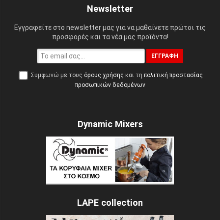
Newsletter
Εγγραφείτε στο newsletter μας για να μαθαίνετε πρώτοι τις
προσφορές και τα νέα μας προϊόντα!
ΕΓΓΡΑΦΉ
Συμφωνώ με τους
όρους χρήσης
και τη
πολιτική προστασίας
προσωπικών δεδομένων
Dynamic Mixers
LAPE collection