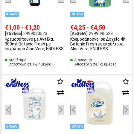
ΦΠΑ6%
ΦΠΑ6%
€1,00 - €1,20
€4,25 - €4,50
[#53665]
2999090523
[#53669]
2999090529
Κρεμοσάπουνο με Αντίλα,
Κρεμοσάπουνο, σε Δοχείο 4lt,
300ml, Botanic Fresh με
Botanic Fresh με εκχύλισμα
εκχύλισμα Aloe Vera, ENDLESS
Aloe Vera, ENDLESS
Διαθέσιμο
Διαθέσιμο
Αποστολή σε 1-2 ημέρες
Αποστολή σε 1-2 ημέρες
ΦΠΑ6%
ΦΠΑ6%