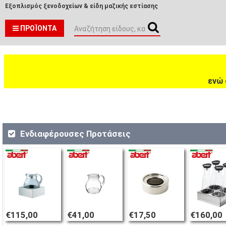
Εξοπλισμός ξενοδοχείων & είδη μαζικής εστίασης
ΠΡΟΪΌΝΤΑ
ενώ 
Ενδιαφέρουσες Προτάσεις
€115,00
€41,00
€17,50
€160,00