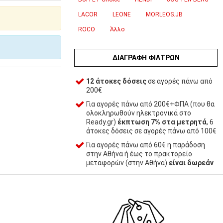
LACOR
LEONE
MORLEOS.JB
ROCO
Άλλο
ΔΙΑΓΡΑΦΉ ΦΊΛΤΡΩΝ
12 άτοκες δόσεις
σε αγορές πάνω από
200€
Για αγορές πάνω από 200€+ΦΠΑ (που θα
ολοκληρωθούν ηλεκτρονικά στο
Ready.gr)
έκπτωση 7% στα μετρητά
, 6
άτοκες δόσεις σε αγορές πάνω από 100€
Για αγορές πάνω από 60€ η παράδοση
στην Αθήνα ή έως το πρακτορείο
μεταφορών (στην Αθήνα)
είναι δωρεάν