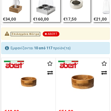
€34,00
€160,00
€17,50
€21,00
ABERT
Επιλεγμένα Φίλτρα
Εμφανίζονται
10 από 117
προϊόν(τα)