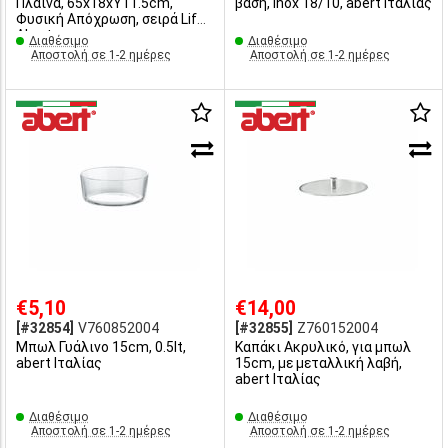
Πλαϊνά, 65x18xΥ11.5cm,
βάση, Inox 18/10, abert Ιταλίας
Φυσική Απόχρωση, σειρά Life,
Abert
Διαθέσιμο
Διαθέσιμο
Αποστολή σε 1-2 ημέρες
Αποστολή σε 1-2 ημέρες
€5,10
€14,00
[#32854]
V760852004
[#32855]
Z760152004
Μπωλ Γυάλινο 15cm, 0.5lt,
Καπάκι Ακρυλικό, για μπωλ
abert Ιταλίας
15cm, με μεταλλική λαβή,
abert Ιταλίας
Διαθέσιμο
Διαθέσιμο
Αποστολή σε 1-2 ημέρες
Αποστολή σε 1-2 ημέρες