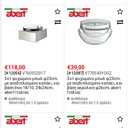
€118,00
€39,00
[#12056]
V760552017
[#12087]
V770543YOG2
Σετ ψυχώμενο μπωλ φ23cm,
Σετ ψυχώμενο μπωλ φ23cm,
με αναδιπλούμενο καπάκι, και
με αναδιπλούμενο καπάκι, και
βάση Inox 18/10, 24x24cm,
βάση ακρυλική φ26cm, abert
abert Ιταλίας
Ιταλίας
Διαθέσιμο
Διαθέσιμο
Αποστολή σε 1-2 ημέρες
Αποστολή σε 1-2 ημέρες