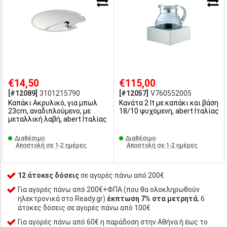
€14,50
€115,00
[#12089]
3101215790
[#12057]
V760552005
Καπάκι Ακρυλικό, για μπωλ
Κανάτα 2 lt με καπάκι και βάση
23cm, αναδιπλούμενο, με
18/10 ψυχόμενη, abert Ιταλίας
μεταλλική λαβή, abert Ιταλίας
Διαθέσιμο
Διαθέσιμο
Αποστολή σε 1-2 ημέρες
Αποστολή σε 1-2 ημέρες
12 άτοκες δόσεις
σε αγορές πάνω από 200€
Για αγορές πάνω από 200€+ΦΠΑ (που θα ολοκληρωθούν
ηλεκτρονικά στο Ready.gr)
έκπτωση 7% στα μετρητά
, 6
άτοκες δόσεις σε αγορές πάνω από 100€
Για αγορές πάνω από 60€ η παράδοση στην Αθήνα ή έως το