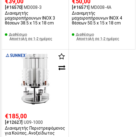
€39,00
€50,00
[#16570]
MD008-3
[#16571]
MD008-4A
Διανεμητής
Διανεμητής
μαχαιροπήρουνων INOX 3
μαχαιροπήρουνων INOX 4
θέσεων 38.5 x 15 x 18 cm
θέσεων 50.5 x 15 x 18 cm
Διαθέσιμο
Διαθέσιμο
Αποστολή σε 1-2 ημέρες
Αποστολή σε 1-2 ημέρες
€185,00
[#12627]
U09-1000
Διανεμητής Περιστρεφόμενος
για Κούπες, Ανοξείδωτος