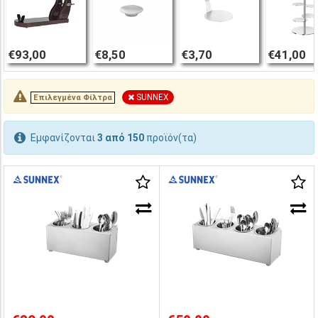
€93,00
€8,50
€3,70
€41,00
SUNNEX
Επιλεγμένα Φίλτρα
Εμφανίζονται
3 από 150
προϊόν(τα)