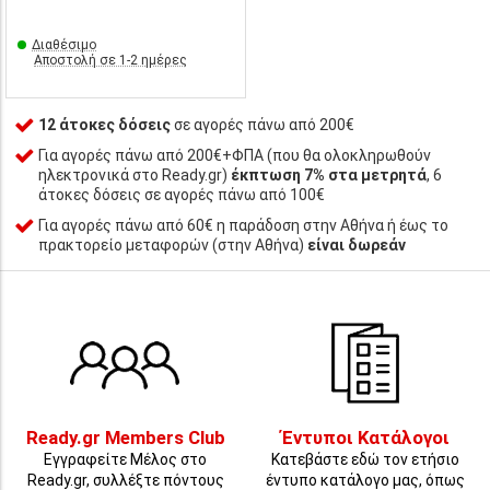
Διαθέσιμο
Αποστολή σε 1-2 ημέρες
12 άτοκες δόσεις
σε αγορές πάνω από 200€
Για αγορές πάνω από 200€+ΦΠΑ (που θα ολοκληρωθούν
ηλεκτρονικά στο Ready.gr)
έκπτωση 7% στα μετρητά
, 6
άτοκες δόσεις σε αγορές πάνω από 100€
Για αγορές πάνω από 60€ η παράδοση στην Αθήνα ή έως το
πρακτορείο μεταφορών (στην Αθήνα)
είναι δωρεάν
Ready.gr Members Club
Έντυποι Κατάλογοι
Εγγραφείτε Μέλος στο
Κατεβάστε εδώ τον ετήσιο
Ready.gr, συλλέξτε πόντους
έντυπο κατάλογο μας, όπως