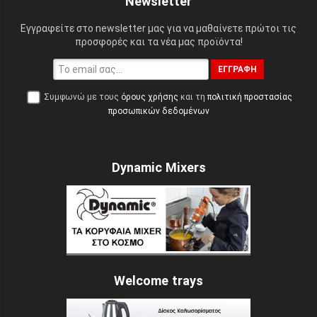
Newsletter
Εγγραφείτε στο newsletter μας για να μαθαίνετε πρώτοι τις
προσφορές και τα νέα μας προϊόντα!
ΕΓΓΡΑΦΉ
Συμφωνώ με τους
όρους χρήσης
και τη
πολιτική προστασίας
προσωπικών δεδομένων
Dynamic Mixers
Welcome trays